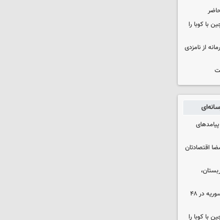
حاضر
 با کوبا را
حمایت محرمانه از نامزدی
ت
انه‌ای
 پیامدهای
ضا اقتصادتان
بستان،
۱۷ تجاوز رژیم صهیونیستی به خاک سوریه در ۴۸
 با کوبا را