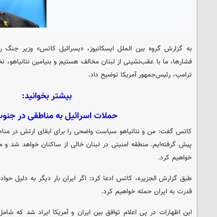
به گزارش گروه بین الملل ایسکانیوز، «یسرائیل کاتس» وزیر جنگ ر
فشارها، ما با عقب‌نشینی از لبنان مخالف هستیم و بنیامین نتانیاهو، نخ
ترامپ، رئیس‌جمهور آمریکا توضیح داد.
بیشتر بخوانید:
حملات اسرائیل به مناطقی در جنوب
کاتس گفت: من و نتانیاهو سیاست واضحی را برای ابقای ارتش در مناطق
پیش گرفته‌ایم. منطقه امنیتی در لبنان خالی از ساکنان خواهد شد و م
خواهیم کرد.
طبق گزارش الجزیره، کاتس ادعا کرد: اگر ایران بار دیگر به دلیل حوادث
قدرت به ایران حمله خواهیم کرد.
این اظهارات در پی اعلام توافق بین ایران و آمریکا ایراد شد که شام