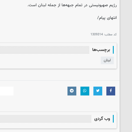
رژیم صهیونیستی در تمام جبهه‌ها از جمله لبنان است.
انتهای پیام/
کد مطلب:
1309314
برچسب‌ها
لبنان
وب گردی