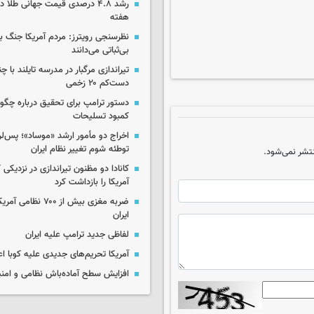
رشد ۴.۸ درصدی قیمت جهانی طلا 
هفته
نظرسنجی رویترز: مردم آمریکا جنگ با 
بی‌ثباتی می‌دانند
تیراندازی مرگبار در مدرسه‌ تایلند با 
دست‌کم ۲۰ زخمی
دستور ترامپ برای تحقیق درباره چگو
کمبود تسلیحات
اخراج دو مأمور ارشد «موساد»؛ پس‌
توطئه شوم تغییر نظام ایران
تشر نمی‌شود.
کانادا دو مظنون تیراندازی در نزدیکی
آمریکا را بازداشت کرد
ضربه مغزی بیش از ۷۰۰ 
ایران
لفاظی جدید ترامپ علیه ایران
آمریکا تحریم‌های جدیدی علیه کوبا اع
افزایش سطح آماده‌باش نظامی و امنی