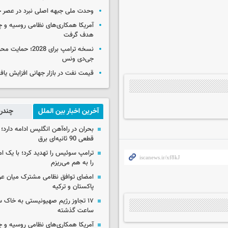
وحدت ملی جبهه اصلی نبرد در عصر 
آمریکا همکاری‌های نظامی روسیه و چین
هدف گرفت
نسخه ترامپ برای 2028؛ 
جی‌دی ونس
قیمت نفت در بازار جهانی افزایش یاف
آخرین اخبار بین الملل
چندرس
بحران در راه‌آهن انگلیس ادامه دارد؛
قطعی 90 ثانیه‌ای برق
ترامپ سوئیس را تهدید کرد؛ با یک ام
را به هم می‌ریزم
امضای توافق نظامی مشترک میان عر
پاکستان و ترکیه
ساعت گذشته
آمریکا همکاری‌های نظامی روسیه و چین