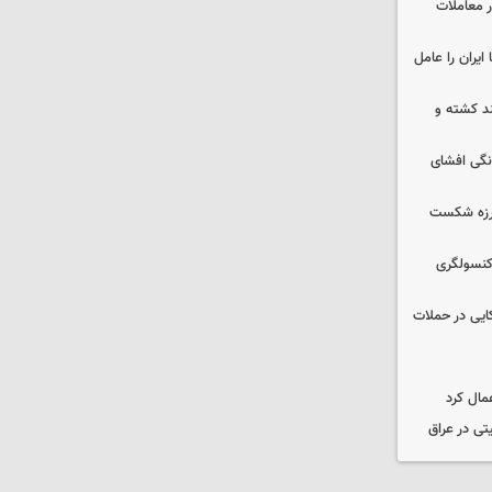
در معاملات
ایران را عامل
چند کشته و
نگی افشای
لرزه شکست
 کنسولگری
نظامی آمریکایی در حملات
مال کرد
تی در عراق