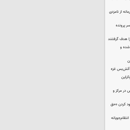
حمایت محرمانه از نامزدی
سر پرونده
ا هدف گرفتنند
شده و
ن
کراین
ض در مرکز و
دود کردن «حق
تقام‌جویانه