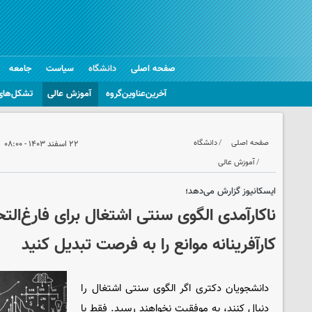
صفحه اصلی
دانشگاه
سیاست
جامعه
آخرین‌عناوین‌گروه
آموزش عالی
تشکل‌های
صفحه اصلی
دانشگاه
۲۲ اسفند ۱۴۰۳ - ۰۸:۰۰
آموزش عالی
ایسکانیوز گزارش می‌دهد؛
ناکارآمدی الگوی سنتی اشتغال برای فارغ‌ال
کارآفرینانه موانع را به فرصت تبدیل کنید
دانشجویان دکتری اگر الگوی سنتی اشتغال را
دنبال کنند، به موفقیت نخواهند رسید. فقط با