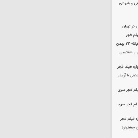
نی و شهدای
در تهران
لم فجر
 بهمن
‌ و هفتمین
اره فیلم فجر
امی با آرمان
یلم فجر سری
یلم فجر سری
ه فیلم فجر
 جشنواره