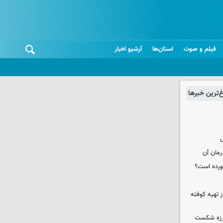
فیلم و صوت
استان‌ها
آرشیو اخبار
غ‌ترین خبرها
ی
رمان آن
خورده است؟
 تهیه کوفته
لرزه شکست