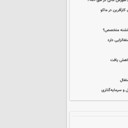
 کارآفرین در ماکو
یع تشنه متخصص؟
غالزایی دارد
تغال
 و سرمایه‌گذاری