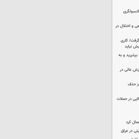
 کنسولگری
ی و اختلال در
 گرفت/ کاری
ش نیاید
بپذیرید و به
وزش عالی در
مز حذف
نظامی آمریکایی در حملات
مال کرد
تی در عراق