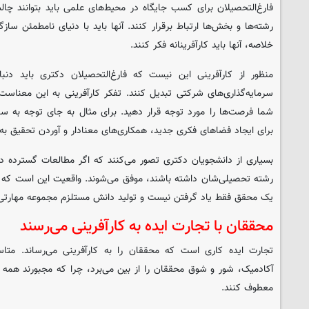
فارغ‌التحصیلان برای کسب جایگاه در محیط‌های علمی باید بتوانند چال
رشته‌ها و بخش‌ها ارتباط برقرار کنند. آنها باید با دنیای نامطمئن ساز
خلاصه، آنها باید کارآفرینانه فکر کنند.
منظور از کارآفرینی این نیست که فارغ‌التحصیلان دکتری باید دنبا
سرمایه‌گذاری‌های شرکتی تبدیل کنند. تفکر کارآفرینی به این معناست ک
شما فرصت‌ها را مورد توجه قرار دهید. برای مثال به جای توجه به س
برای ایجاد فضاهای فکری جدید، همکاری‌های معنادار و آوردن تحقیق به 
بسیاری از دانشجویان دکتری تصور می‌کنند که اگر مطالعات گسترده دا
رشته تحصیلی‌شان داشته باشند، موفق می‌شوند. واقعیت این است که این‌
یک محقق فقط یاد گرفتن نیست و تولید دانش مستلزم مجموعه مهارتی 
محققان با تجارت ایده به کارآفرینی می‌رسند
تجارت ایده کاری است که محققان را به کارآفرینی می‌رساند. متاسفا
آکادمیک، شور و شوق محققان را از بین می‌برد، چرا که مجبورند همه 
معطوف کنند.