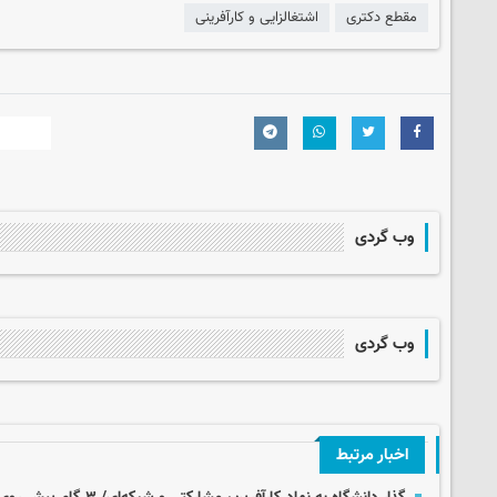
مقطع دکتری
اشتغالزایی و کارآفرینی
وب گردی
وب گردی
اخبار مرتبط