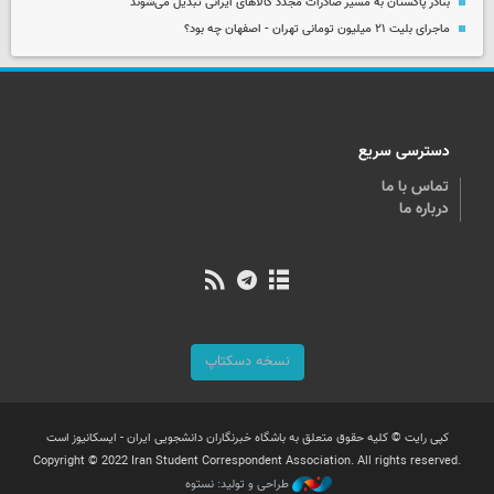
بنادر پاکستان به مسیر صادرات مجدد کالاهای ایرانی تبدیل می‌شوند
ماجرای بلیت ۲۱ میلیون تومانی تهران - اصفهان چه بود؟
دسترسی سریع
تماس با ما
درباره ما
نسخه دسکتاپ
کپی رایت © کلیه حقوق متعلق به باشگاه خبرنگاران دانشجویی ایران - ایسکانیوز است
Copyright © 2022 Iran Student Correspondent Association. All rights reserved.
طراحی و تولید: نستوه