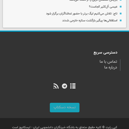
عیسی آل‌کثیر کجاست؟
تاج: تلاش می‌کنیم لیگ برتر با حضور تماشاگران برگزار شود
استقلالی‌ها پیگیر بازگشت ستاره خارجی شدند
دسترسی سریع
تماس با ما
درباره ما
نسخه دسکتاپ
کپی رایت © کلیه حقوق متعلق به باشگاه خبرنگاران دانشجویی ایران - ایسکانیوز است