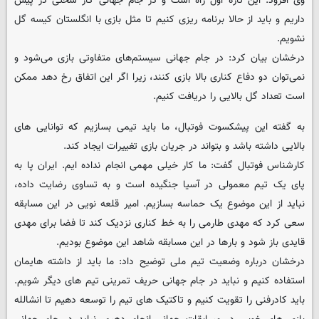
وی افزود: این تازه اول راه است و در جام جهانی کار سختی در پیش
داریم و باید از حالا برنامه ریزی کنیم تا مثل بازی با انگلستان کیسه گل
نشویم.
درخشان بیان کرد: در جام جهانی سیستم‌های متفاوتی بازی می‌شود و
نمی‌توان دو دفاع کناری بالا بازی کنند، زیرا اگر این اتفاق رخ دهد ممکن
است تعداد گل بالایی را دریافت کنیم.
به گفته این پیشکسوت فوتبال، ما باید تیمی بسازیم که توانایی های
بالایی داشته باشد و بتواند در جریان بازی تغییرات ایجاد کند.
کارشناس فوتبال گفت: ما کار خیلی مهمی انجام نداده ایم. ایران پا به
پای یک تیم معمولی در آسیا جنگیده است و به تساوی رضایت داده،
نباید از این موضوع یک حماسه بسازیم. امیر قلعه نویی در این مسابقه
سعی کرد که مهدی طارمی را به خط کناری نزدیک کند تا فضا برای مهدی
قایدی باز شود و بارها در این مسابقه شاهد این موضوع بودیم.
درخشان درباره وضعیت تیم ملی توضیح داد: ما باید از داشته هایمان
استفاده کنیم و نباید در جام جهانی حریف تمرینی تیم های دیگر شویم.
باید کادرفنی را تقویت کنیم و تاکتیک های تیم را توسعه دهیم تا انشالله