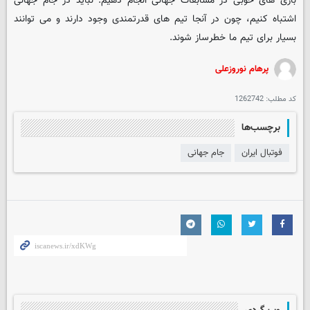
بازی های خوبی در مسابقات جهانی انجام دهیم. نباید در جام جهانی
اشتباه کنیم، چون در آنجا تیم های قدرتمندی وجود دارند و می توانند
بسیار برای تیم ما خطرساز شوند.
پرهام نوروزعلی
کد مطلب:
1262742
برچسب‌ها
فوتبال ایران
جام جهانی