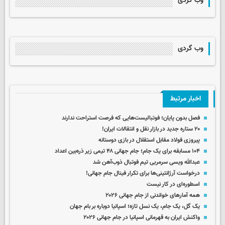
وب گردی
وب گردی
اخبار مرتبط
فصل بدون پایان؛ فوتبالیست‌هایی که فرصت استراحت ندارند
۲۰ ستاره جدید در بازار نقل و انتقالات ایران!
پیروزی فولاد مقابل استقلال در بازی دوستانه
۱۰۴ مسابقه برای یک جام؛ جام جهانی ۴۸ تیمی زیر ذره‌بین اعداد
عبدالله ویسی سرمربی تیم فوتبال ذوب‌آهن شد
درخواست آرژانتینی‌ها برای تکرار فینال جام جهانی!
اسطوره‌ای در کار نیست
همه آمارهای خواندنی از جام جهانی ۲۰۲۶
یک گل، یک جام، یک نسل تازه؛ اسپانیا دوباره بر بام جهان
واکنش ایران به قهرمانی اسپانیا در جام جهانی ۲۰۲۶