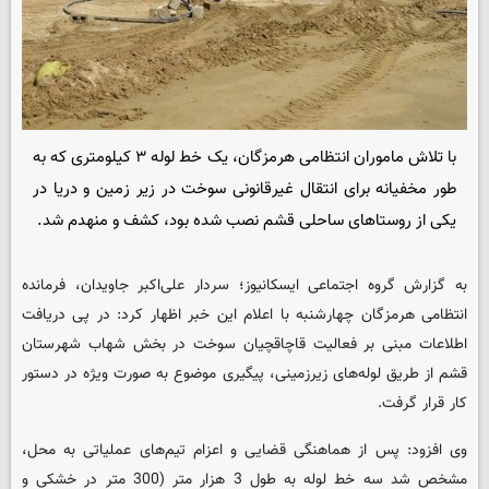
با تلاش ماموران انتظامی هرمزگان، یک خط لوله ۳ کیلومتری که به
طور مخفیانه برای انتقال غیرقانونی سوخت در زیر زمین و دریا در
یکی از روستاهای ساحلی قشم نصب شده بود، کشف و منهدم شد.
به گزارش گروه اجتماعی
ایسکانیوز
؛ سردار علی‌اکبر جاویدان، فرمانده
انتظامی هرمزگان چهارشنبه با اعلام این خبر اظهار کرد: در پی دریافت
اطلاعات مبنی بر فعالیت قاچاقچیان سوخت در بخش شهاب شهرستان
قشم از طریق لوله‌های زیرزمینی، پیگیری موضوع به صورت ویژه در دستور
کار قرار گرفت.
وی افزود: پس از هماهنگی قضایی و اعزام تیم‌های عملیاتی به محل،
مشخص شد سه خط لوله به طول 3 هزار متر (300 متر در خشکی و