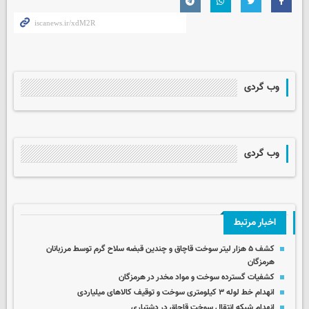
وب گردی
وب گردی
اخبار مرتبط
کشف ۵ هزار لیتر سوخت قاچاق و چندین قبضه سلاح گرم توسط مرزبانان
هرمزگان
کشفیات گسترده سوخت و مواد مخدر در هرمزگان
انهدام خط لوله ۳ کیلومتری سوخت و توقیف کالاهای میلیاردی
انهدام شبکه انتقال سوخت قاچاق در دشتیاری