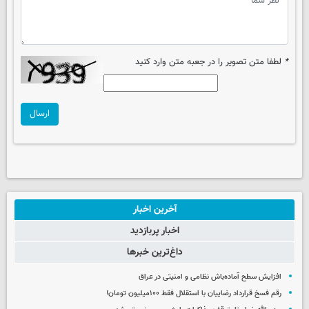
*
لطفا متن تصویر را در جعبه متن وارد کنید
ارسال
آخرین اخبار
اخبار پربازدید
داغ‌ترین خبرها
افزایش سطح آماده‌باش نظامی و امنیتی در عراق
رقم فسخ قرارداد رضاییان با استقلال فقط ۱۰۰میلیون تومان!