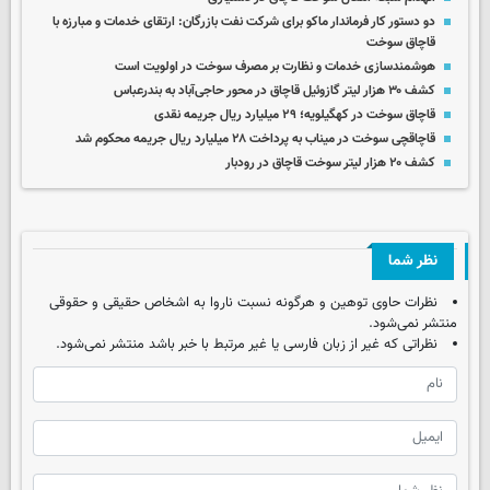
دو دستور کار فرماندار ماکو برای شرکت نفت بازرگان: ارتقای خدمات و مبارزه با
قاچاق سوخت
هوشمندسازی خدمات و نظارت بر مصرف سوخت در اولویت است
کشف ۳۰ هزار لیتر گازوئیل قاچاق در محور حاجی‌آباد به بندرعباس
قاچاق سوخت در کهگیلویه؛ ۲۹ میلیارد ریال جریمه نقدی
قاچاقچی سوخت در میناب به پرداخت ۲۸ میلیارد ریال جریمه محکوم شد
کشف ۲۰ هزار لیتر سوخت قاچاق در رودبار
نظر شما
نظرات حاوی توهین و هرگونه نسبت ناروا به اشخاص حقیقی و حقوقی
منتشر نمی‌شود.
نظراتی که غیر از زبان فارسی یا غیر مرتبط با خبر باشد منتشر نمی‌شود.