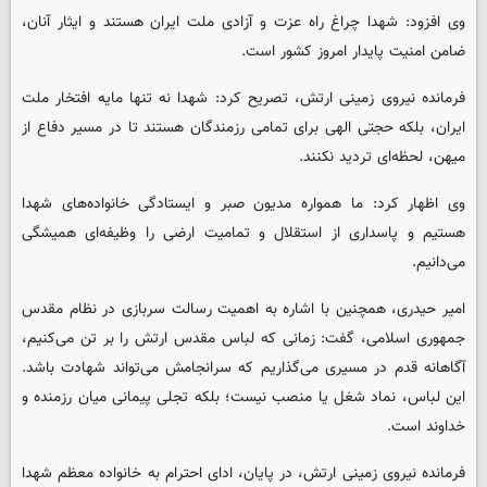
وی افزود: شهدا چراغ راه عزت و آزادی ملت ایران هستند و ایثار آنان،
ضامن امنیت پایدار امروز کشور است.
فرمانده نیروی زمینی ارتش، تصریح کرد: شهدا نه تنها مایه افتخار ملت
ایران، بلکه حجتی الهی برای تمامی رزمندگان هستند تا در مسیر دفاع از
میهن، لحظه‌ای تردید نکنند.
وی اظهار کرد: ما همواره مدیون صبر و ایستادگی خانواده‌های شهدا
هستیم و پاسداری از استقلال و تمامیت ارضی را وظیفه‌ای همیشگی
می‌دانیم.
امیر حیدری، همچنین با اشاره به اهمیت رسالت سربازی در نظام مقدس
جمهوری اسلامی، گفت: زمانی که لباس مقدس ارتش را بر تن می‌کنیم،
آگاهانه قدم در مسیری می‌گذاریم که سرانجامش می‌تواند شهادت باشد.
این لباس، نماد شغل یا منصب نیست؛ بلکه تجلی پیمانی میان رزمنده و
خداوند است.
فرمانده نیروی زمینی ارتش، در پایان، ادای احترام به خانواده معظم شهدا