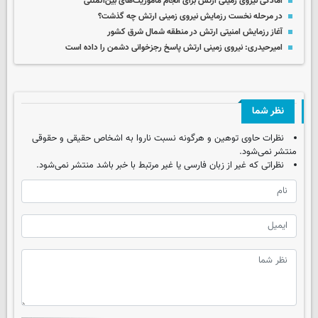
آمادگی نیروی زمینی ارتش برای انجام ماموریت‌های بین‌المللی
در مرحله نخست رزمایش نیروی زمینی ارتش چه گذشت؟
آغاز رزمایش امنیتی ارتش در منطقه شمال شرق کشور
امیرحیدری: نیروی زمینی ارتش پاسخ رجزخوانی دشمن را داده است
نظر شما
نظرات حاوی توهین و هرگونه نسبت ناروا به اشخاص حقیقی و حقوقی
منتشر نمی‌شود.
نظراتی که غیر از زبان فارسی یا غیر مرتبط با خبر باشد منتشر نمی‌شود.