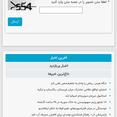
*
لطفا متن تصویر را در جعبه متن وارد کنید
ارسال
آخرین اخبار
اخبار پربازدید
داغ‌ترین خبرها
تنگه هرمز، ریاض را وادار به تخفیف‌دهی نفتی کرد
امضای توافق نظامی مشترک میان عربستان، پاکستان و ترکیه
استانبول میزبان سوپرجام اسپانیا شد
۱۷ تجاوز رژیم صهیونیستی به خاک سوریه در ۴۸ ساعت گذشته
دودستگی در میان فدراسیون‌های عضو فیفا به خاطر اینفانتینو
بازچرخانی آب؛ راهکار استانداری همدان برای کاهش مصرف آب تازه