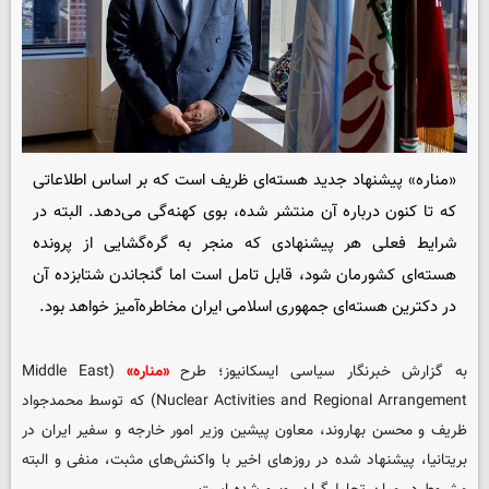
«مناره» پیشنهاد جدید هسته‌ای ظریف است که بر اساس اطلاعاتی
که تا کنون درباره آن منتشر شده، بوی کهنه‌گی می‌دهد. البته در
شرایط فعلی هر پیشنهادی که منجر به گره‌گشایی از پرونده
هسته‌ای کشورمان شود، قابل تامل است اما گنجاندن شتابزده آن
در دکترین هسته‌ای جمهوری اسلامی ایران مخاطره‌آمیز خواهد بود.
به گزارش خبرنگار سیاسی
ایسکانیوز
؛ طرح
«مناره»
(Middle East
Nuclear Activities and Regional Arrangement) که توسط محمدجواد
ظریف و محسن بهاروند، معاون پیشین وزیر امور خارجه و سفیر ایران در
بریتانیا، پیشنهاد شده در روزهای اخیر با واکنش‌های مثبت، منفی و البته