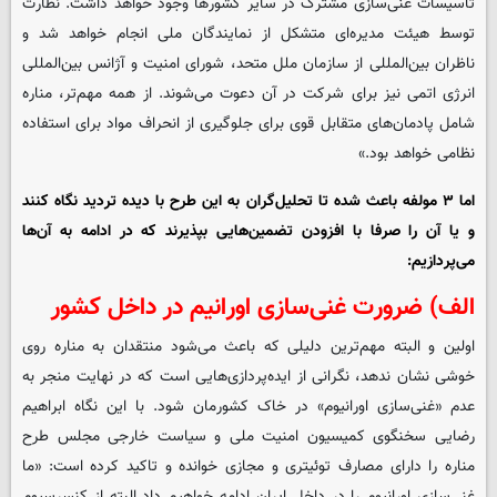
تأسیسات غنی‌سازی مشترک در سایر کشورها وجود خواهد داشت. نظارت
توسط هیئت مدیره‌ای متشکل از نمایندگان ملی انجام خواهد شد و
ناظران بین‌المللی از سازمان ملل متحد، شورای امنیت و آژانس بین‌المللی
انرژی اتمی نیز برای شرکت در آن دعوت می‌شوند. از همه مهم‌تر، مناره
شامل پادمان‌های متقابل قوی برای جلوگیری از انحراف مواد برای استفاده
نظامی خواهد بود.»
اما ۳ مولفه باعث شده تا تحلیل‌گران به این طرح با دیده تردید نگاه کنند
و یا آن را صرفا با افزودن تضمین‌هایی بپذیرند که در ادامه به آن‌ها
می‌پردازیم:
الف) ضرورت غنی‌سازی اورانیم در داخل کشور
اولین و البته مهم‌ترین دلیلی که باعث می‌شود منتقدان به مناره روی
خوشی نشان ندهد، نگرانی از ایده‌پردازی‌هایی است که در نهایت منجر به
عدم «غنی‌سازی اورانیوم» در خاک کشورمان شود. با این نگاه ابراهیم
رضایی سخنگوی کمیسیون امنیت ملی و سیاست خارجی مجلس طرح
مناره را دارای مصارف توئیتری و مجازی خوانده و تاکید کرده است: «ما
غنی‌سازی اورانیوم را در داخل ایران ادامه خواهیم داد البته از کنسرسیوم