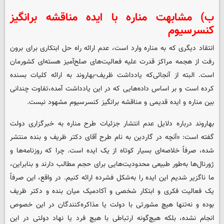
ب) مشابهت مناره با ایده مناقشه برانگیز
کنسرسیوم
انتقاد دیگری که به مناره وارد است، عدم ارائه راه حل ابتکاری برای برون
رفت از هجمه‌ مراکز قدرت علیه فعالیت‌های صلح‌آمیز هسته‌ای کشورمان
است. البته از آنجائی‌که یادداشت ظریف-بهاروند به ارائه کلیات بسنده
کرده است و بر اساس داده‌هایی که در این یادداشت آمده،تفاوت چندانی
بین مناره و ایده قدیمی و مناقشه برانگیز کنسرسیوم مشهود نیست.
بهاروند درباره دلایل عدم انتشار جزئیات طرح مناره به خبرگزاری دولت
گفته است: «آنچه در گاردین به نام طرح آقای دکتر ظریف و بنده منتشر
شده، صرفاً خلاصه‌ای بسیار کوتاه از یک ایده‌ است. چرا که روزنامه‌ها و
ژورنال‌ها به‌طور طبیعی محدودیت‌هایی برای حجم مطالب دارند و بنابراین،
ما ناگزیر شدیم این ایده را به‌شکل فشرده ارائه کنیم. در واقع، این صرفاً
یک فعالیت فکری و ابتکار شخصی و آکادمیک میان بنده و دکتر ظریف
بوده و نه‌تنها هیچ مشورتی با دولت یا مذاکره‌کنندگان در این خصوص
انجام نشده، بلکه هیچ‌گونه ارتباطی با هیچ فرد یا نهاد دولتی در این