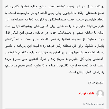
روزنامه شرق در این زمینه نوشته است: «طرح مناره نه‌تنها گامی برای
صلح هسته‌ای، بلکه کاتالیزوری برای رونق اقتصادی در خاورمیانه است. با
ایجاد بازارهای جدید، جذب سرمایه‌گذاری و تقویت تجارت منطقه‌ای، این
طرح می‌تواند خاورمیانه را به هابی برای فناوری‌های پیشرفته تبدیل کند.
ایران با سابقه علمی و دیپلماتیک خود، در جایگاه رهبری این ابتکار قرار
دارد. حمایت از «مناره» نه‌تنها به نفع اقتصاد ملی است، بلکه آینده‌ای
پایدار و شکوفا برای کل منطقه رقم خواهد زد.» البته این روزنامه با تأسی
به یادداشت ظریف-بهاروند از پرداختن به جزئیات درباره مکانیزم شکوفایی
اقتصادی برای کل خاورمیانه سرباز زده و صرفا ادعایی کلی مطرح کرده
است که با توجه به آن‌چه تاکنون از مناره و تاریخچه کنسرسیوم می‌دانیم،
به راحتی قابل ابطال است.
انتهای پیام/
فاطمه نورنژاد
کد مطلب:
1276606