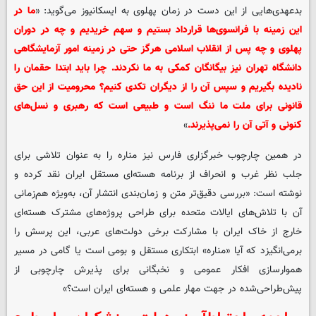
بدعهدی‌هایی از این دست در زمان پهلوی به ایسکانیوز می‌گوید: «
ما در
این زمینه با فرانسوی‌ها قرارداد بستیم و سهم خریدیم و چه در دوران
پهلوی و چه پس از انقلاب اسلامی هرگز حتی در زمینه امور آزمایشگاهی
دانشگاه تهران نیز بیگانگان کمکی به ما نکردند. چرا باید ابتدا حقمان را
نادیده بگیریم و سپس آن را از دیگران تکدی کنیم؟ محرومیت از این حق
قانونی برای ملت ما ننگ است و طبیعی است که رهبری و نسل‌های
کنونی و آتی آن را نمی‌پذیرند.
»
در همین چارچوب خبرگزاری فارس نیز مناره را به‌ عنوان تلاشی برای
جلب نظر غرب و انحراف از برنامه هسته‌ای مستقل ایران نقد کرده و
نوشته است: «بررسی دقیق‌تر متن و زمان‌بندی انتشار آن، به‌ویژه هم‌زمانی
آن با تلاش‌های ایالات متحده برای طراحی پروژه‌های مشترک هسته‌ای
خارج از خاک ایران با مشارکت برخی دولت‌های عربی، این پرسش را
برمی‌انگیزد که آیا «مناره» ابتکاری مستقل و بومی است یا گامی در مسیر
هموارسازی افکار عمومی و نخبگانی برای پذیرش چارچوبی از
پیش‌طراحی‌شده در جهت مهار علمی و هسته‌ای ایران است؟»