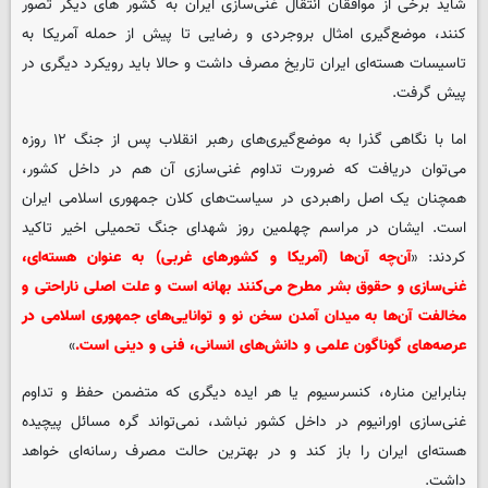
شاید برخی از موافقان انتقال غنی‌سازی ایران به کشور های دیگر تصور
کنند، موضع‌گیری امثال بروجردی و رضایی تا پیش از حمله آمریکا به
تاسیسات هسته‌ای ایران تاریخ مصرف داشت و حالا باید رویکرد دیگری در
پیش گرفت.
اما با نگاهی گذرا به موضع‌گیری‌های رهبر انقلاب پس از جنگ ۱۲ روزه
می‌توان دریافت که ضرورت تداوم غنی‌سازی آن ‌هم در داخل کشور،
همچنان یک اصل راهبردی در سیاست‌های کلان جمهوری اسلامی ایران
است. ایشان در مراسم چهلمین روز شهدای جنگ تحمیلی اخیر تاکید
کردند: «
آن‌چه آن‌ها (آمریکا و کشورهای غربی) به عنوان هسته‌ای،
غنی‌سازی و حقوق بشر مطرح می‌کنند بهانه است و علت اصلی ناراحتی و
مخالفت آن‌ها به میدان آمدن سخن نو و توانایی‌های جمهوری اسلامی در
عرصه‌های گوناگون علمی و دانش‌های انسانی، فنی و دینی است.
»
بنابراین مناره، کنسرسیوم یا هر ایده دیگری که متضمن حفظ و تداوم
غنی‌سازی اورانیوم در داخل کشور نباشد، نمی‌تواند گره مسائل پیچیده
هسته‌ای ایران را باز کند و در بهترین حالت مصرف رسانه‌ای خواهد
داشت.