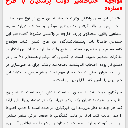
مواجهه احتیاط‌آمیز دولت پزشکیان با طرح
«مناره»
البته در این میان واکنش وزارت خارجه به این طرح در نوع خود جالب
است. پس از بالا گرفتن تفسیرهای موافق و مخالف درباره مناره،
اسماعیل بقایی سخنگوی وزارت خارجه در واکنشی مشروط گفت: «در این
خصوص قاعدتاً باید پیشنهادکنندگان این طرح تبیین کنند. موضوع
کنسرسیوم چیز جدیدی نیست، اما هیچ وقت ما وارد جزئیات این ابتکار در
مذاکرات نشدیم. طبیعی است در کشوری که موضوع هسته‌ای ۲۰ سال در
دستورکار بوده، اصحاب اندیشمند دغدغه‌مند باشند. برای ما غنی‌سازی در
ایران به عنوان بخش لاینفک بسیار مهم است و هر طرحی که بتواند این
حق ایران را تأمین کند، قابل بررسی است.»
خبرگزاری دولت نیز با همین سیاست تلاش کرده است تا تصویری
مطلوب از مناره به عنوان یک ابتکار دیپلماتیک در عرصه بین‌المللی ارائه
کند هر چند به نظر می‌رسد این خبرگزاری در صدد است تا جانب احتیاط
را هم رعایت کند. ایرنا در قالب گفتگویی با محمد ایرانی سفیر پیشین
ایران در کویت و اردن حمایت از مناره را مشروط به توانایی آن برای