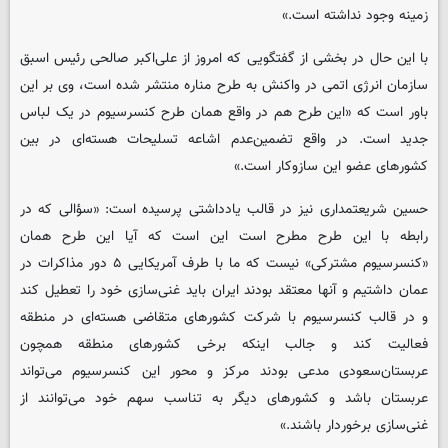
زمینه وجود نداشته است.»
با این حال در بخشی از گفتگویی که امروز از علی‌اکبر صالحی رئیس اسبق
سازمان انرژی اتمی در واکنش به طرح مناره منتشر شده است، وی بر این
باور است که «این طرح هم در واقع همان طرح کنسرسیوم در یک لباس
جدید است. در واقع تضمین‌عدم اشاعه تسلیحات هسته‌ای در بین
کشورهای عضو این سازوکار است.»
حسین شریعتمداری نیز در قالب یادداشتی پرسیده است: «سؤالی که در
رابطه با این طرح مطرح است این است که آیا این طرح همان
«کنسرسیوم مشترکی» نیست که ما با طرف آمریکایی ۵ دور مذاکرات در
عمان داشتیم و آنها معتقد بودند ایران باید غنی‌سازی خود را تعطیل کند
و در قالب کنسرسیوم با شرکت کشورهای متقاضی هسته‌ای در منطقه
فعالیت کند و جالب اینکه برخی کشورهای منطقه همچون
عربستان‌سعودی مدعی بودند مرکز و محور این کنسرسیوم می‌تواند
عربستان باشد و کشورهای دیگر به تناسب سهم خود می‌توانند از
غنی‌سازی برخوردار باشند.»