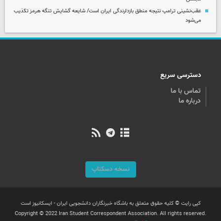
عقب‌نشینی ترامپ نتیجه منطق بازدارندگی ایران است/ شایعه گشایش تنگه هرمز تکذیب
می‌شود
دسترسی سریع
تماس با ما
درباره ما
نسخه دسکتاپ
کپی رایت © کلیه حقوق متعلق به باشگاه خبرنگاران دانشجویی ایران - ایسکانیوز است
Copyright © 2022 Iran Student Correspondent Association. All rights reserved.