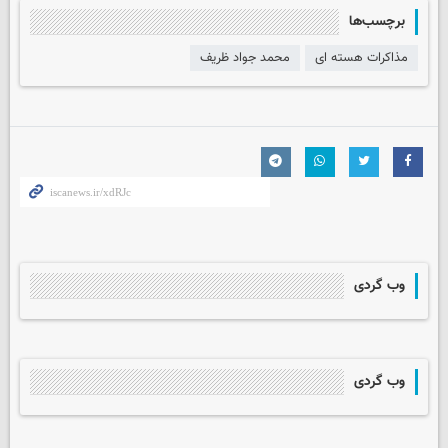
برچسب‌ها
مذاکرات هسته ای
محمد جواد ظریف
وب گردی
وب گردی