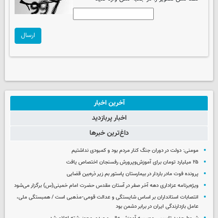
ارسال
آخرین اخبار
اخبار پربازدید
داغ‌ترین خبرها
مومنی: دولت در دوران جنگ کنار مردم بود و کمبودی نداشتیم
۲۵ میلیارد تومان برای آموزش‌وپرورش رفسنجان اختصاص یافت
پرونده فوت مادر باردار در بیمارستان پاستور بم زیر ذره‌بین قضایی
ویژه‌برنامه عزاداری دهه آخر صفر در آستان مقدس حضرت امام خمینی(س) برگزار می‌شود
انتصابات استانداران بر اساس شایستگی و عدالت قومی-مذهبی است / همبستگی ملی،
عامل بازدارندگی ایران در برابر دشمن بود