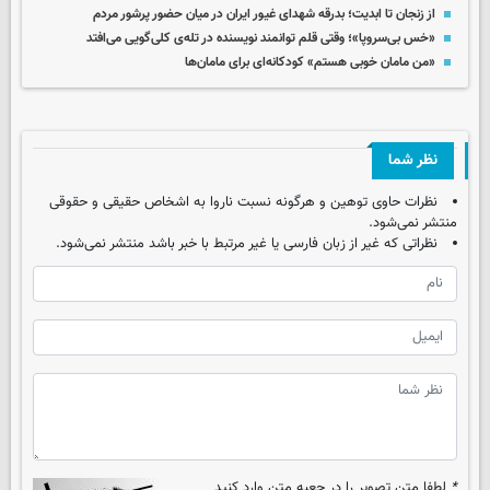
از زنجان تا ابدیت؛ بدرقه شهدای غیور ایران در میان حضور پرشور مردم
«خس بی‌سروپا»؛ وقتی قلم توانمند نویسنده در تله‌ی کلی‌گویی می‌افتد
«من مامان خوبی هستم» کودکانه‌ای برای مامان‌ها
نظر شما
نظرات حاوی توهین و هرگونه نسبت ناروا به اشخاص حقیقی و حقوقی
منتشر نمی‌شود.
نظراتی که غیر از زبان فارسی یا غیر مرتبط با خبر باشد منتشر نمی‌شود.
*
لطفا متن تصویر را در جعبه متن وارد کنید