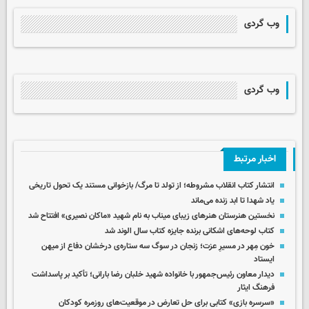
وب گردی
وب گردی
اخبار مرتبط
انتشار کتاب انقلاب مشروطه؛ از تولد تا مرگ/ بازخوانی مستند یک تحول تاریخی
یاد شهدا تا ابد زنده می‌ماند
نخستین هنرستان هنرهای زیبای میناب به نام شهید «ماکان نصیری» افتتاح شد
کتاب لوحه‌های اشکانی برنده جایزه کتاب سال الوند شد
خون مِهر در مسیرِ عزت؛ زنجان در سوگ سه ستاره‌ی درخشان دفاع از میهن
ایستاد
دیدار معاون رئیس‌جمهور با خانواده شهید خلبان رضا بارانی؛ تأکید بر پاسداشت
فرهنگ ایثار
«سرسره بازی» کتابی برای حل تعارض در موقعیت‌های روزمره کودکان