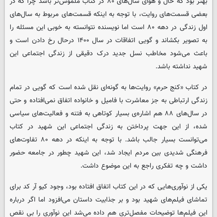
بهتر بود که حال و هوای سال‌های ۸۰ در کتاب ملموس‌تر باشد چرا که در
بعضی قسمت‌های روایت، با توجه به اینکه قسمت‌های مربوط به سال‌های
اول زندگی در دهه ۸۰ است اما نویسنده نتوانسته به خوبی این مسئله را
به تصویر بکشاند و گویی اتفاقات در سال ۱۴۰۰ درحال رخ دادن است و
باعث می‌شود مخاطب نسل جدید درک دقیقی از زندگی اجتماعی این
شهید نداشته باشد.
در کتاب «کنج حرم» روایت‌ها به گونه‌ای نقل شده است که گویی در تمام
زندگی ارتباطی به جز معاشرت با فامیل و خانواده اتفاق نمی‌افتاده و حتی
در سال‌های ۸۸ هم اشاره‌ی بسیار کوتاهی به فتنه و فعالیت‌های سیاسی
شده، از این جهت پرداختن به زندگی اجتماعی این شهید در کتاب
می‌توانست بسیار جالب باشد. با توجه به اینکه در دهه ۸۰ تفاوت‌های
فرهنگی شدیدی بین مردم ایجاد شد، این شهید چطور در جامعه حضور
داشت و چه تفکری راجع به این موضوع داشت.
یکی از نوآوری‌هایی که در این کتاب اتفاق افتاده بود، وجود کیو آر کد برای
تماشای فیلم‌های شهید بود و بر جذابیت داستان می‌افزود اما اگر درباره
این فیلم‌ها توضیحات مفصل‌تری هم داده می‌شد این نوآوری را بی نقص