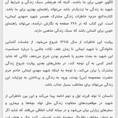
الگوی خوبی برای ما باشند، البته که هرچقدر سبک زندگی و شرایط آن
شهید به زندگی ما نزدیک‌تر باشد می‌تواند راهنمای بهتری برای ما باشد.
کتاب«کنج حرم» خاطرات زندگی مشترک همسر شهید «مهدی ایمانی»
است. این کتاب که در ۲۶۸ صفحه به نگارش درآمده، می‌تواند راهنمای
خوبی برای کسانی باشد که سبک زندگی مذهبی دارند.
روایت این خاطرات از سال ۱۳۸۵ شروع می‌شود. از جلسات آشنایی
خانوادگی با شهید ایمانی تا زمان عقد، نکات جالبی را درباره حساسیت
این شهید به بحث محرم یا نامحرم بودن شرح می‌دهد، نکاتی که شاید
کمتر کسی به آن‌ توجه کند، در بخش‌های بعدی روایت شروع زندگی
مشترک را بیان می‌کند، با توجه به اینکه شهید مهدی ایمانی خادم حرم
حضرت معصومه (س) بودند، ورود به زندگی و پرداختن به چزئیات این
زندگی می‌تواند برای مخاطب بسیار جذاب باشد.
داستان تا تولد فرزند اول و دوم ادامه پیدا می‌کند و این بین خاطراتی از
شهید در موقعیت‌های متفاوت زندگی مثل تولد بچه‌ها و بیماری و
سفرهای زیارتی بیان می‌شود و در میانه کتاب اتفاقی می‌افتد که شاید اگر
به عنوان مخاطب نظاره‌گر موضوع باشید احساس ‌کنید حال و هوای این