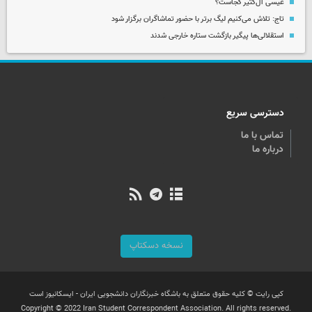
عیسی آل‌کثیر کجاست؟
تاج: تلاش می‌کنیم لیگ برتر با حضور تماشاگران برگزار شود
استقلالی‌ها پیگیر بازگشت ستاره خارجی شدند
دسترسی سریع
تماس با ما
درباره ما
نسخه دسکتاپ
کپی رایت © کلیه حقوق متعلق به باشگاه خبرنگاران دانشجویی ایران - ایسکانیوز است
Copyright © 2022 Iran Student Correspondent Association. All rights reserved.