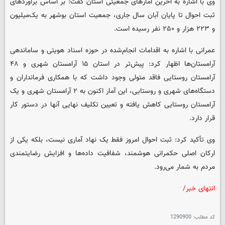
وی با اشاره به آخرین آمارهای جمعیتی استان گفت: بر اساس برآوردهای
ثبت احوال تا پایان آبان سال جاری، جمعیت استان بوشهر به یک‌میلیون
و ۲۲۳ هزار و ۲۵۰ نفر رسیده است.
عمرانی با اشاره به اقدامات انجام‌شده در حوزه اسناد هویتی و ساماندهی
آرامستان‌ها اظهار کرد: پیش‌تر در استان ۱۵ آرامستان شهری و ۴۸
آرامستان روستایی فاقد متولی وجود داشت که با همکاری فرمانداران و
دستگاه‌های شهری و روستایی، این آمار اکنون به ۲ آرامستان شهری و یک
آرامستان روستایی کاهش یافته و تعیین تکلیف نهایی آنها در دستور کار
قرار دارد.
وی تأکید کرد: ثبت احوال امروز فقط یک نهاد آماری نیست، بلکه یکی از
ارکان اصلی حکمرانی هوشمند، شفافیت داده‌ها و افزایش رضایتمندی
مردم به شمار می‌رود.
انتهای خبر/
کد مطلب:
1290900