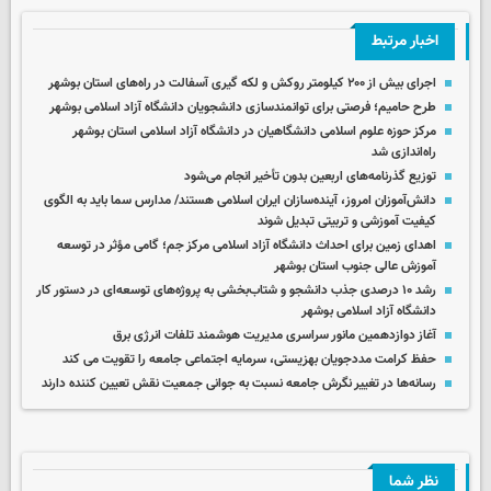
اخبار مرتبط
اجرای بیش از ۲۰۰ کیلومتر روکش و لکه گیری آسفالت در راه‌های استان بوشهر
طرح حامیم؛ فرصتی برای توانمندسازی دانشجویان دانشگاه آزاد اسلامی بوشهر
مرکز حوزه علوم اسلامی دانشگاهیان در دانشگاه آزاد اسلامی استان بوشهر
راه‌اندازی شد
توزیع گذرنامه‌های اربعین بدون تأخیر انجام می‌شود
دانش‌آموزان امروز، آینده‌سازان ایران اسلامی هستند/ مدارس سما باید به الگوی
کیفیت آموزشی و تربیتی تبدیل شوند
اهدای زمین برای احداث دانشگاه آزاد اسلامی مرکز جم؛ گامی مؤثر در توسعه
آموزش عالی جنوب استان بوشهر
رشد ۱۰ درصدی جذب دانشجو و شتاب‌بخشی به پروژه‌های توسعه‌ای در دستور کار
دانشگاه آزاد اسلامی بوشهر
آغاز دوازدهمین مانور سراسری مدیریت هوشمند تلفات انرژی برق
حفظ کرامت مددجویان بهزیستی، سرمایه اجتماعی جامعه را تقویت می‌ کند
رسانه‌ها در تغییر نگرش جامعه نسبت به جوانی جمعیت نقش تعیین‌ کننده دارند
نظر شما