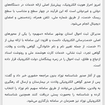
امروز احراز هویت الکترونیک، پیش‌نیاز اصلی ارائه خدمات در دستگاه‌های
دولتی و غیردولتی است که این فرآیند در چهار سطح و متناسب با سطح
ریسک خدمت، از طریق شماره ملی، تلفن همراه، زنده‌سنجی و امضای
دیجیتال انجام می‌شود.
مدیرکل ثبت احوال استان بوشهر سامانه «سهیم» را یکی از محورهای
اصلی خدمت‌رسانی الکترونیک دانست و افزود: این سامانه با ارائه بیش از
۲۱ خدمت، از جمله تغییر نام و نام خانوادگی، گواهی ولادت و وفات،
گواهی تجرد، ثبت نشانی، خدمات کارت هوشمند ملی و رونوشت اسناد
ازدواج و طلاق، ثبت احوال را در زمره پیشگامان دولت الکترونیک قرار داده
است.
وی از آغاز صدور شناسنامه نوزاد بدون مراجعه حضوری خبر داد و گفت:
پس از صدور گواهی الکترونیکی ولادت در بیمارستان و ارسال کد رهگیری
به والدین، متقاضیان می‌توانند از طریق سامانه سهیم نام نوزاد را انتخاب
کرده و شناسنامه را به‌صورت پستی دریافت کنند همچنین شناسنامه
الکترونیکی نوزاد نیز همزمان در سامانه بارگذاری می‌شود.