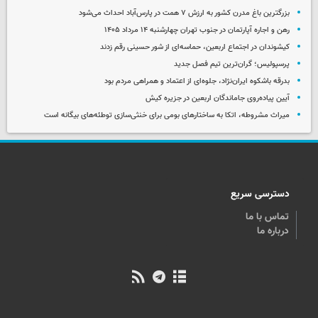
بزرگترین باغ مدرن کشور به ارزش ۷ همت در پارس‌آباد احداث می‌شود
رهن و اجاره آپارتمان در جنوب تهران چهارشنبه ۱۴ مرداد ۱۴۰۵
کیشوندان در اجتماع اربعین، حماسه‌ای از شور حسینی رقم زدند
پرسپولیس؛ گران‌ترین تیم فصل جدید
بدرقه باشکوه ایران‌نژاد، جلوه‌ای از اعتماد و همراهی مردم بود
آیین پیاده‌روی جاماندگان اربعین در جزیره کیش
میراث مشروطه، اتکا به ساختارهای بومی برای خنثی‌سازی توطئه‌های بیگانه است
دسترسی سریع
تماس با ما
درباره ما