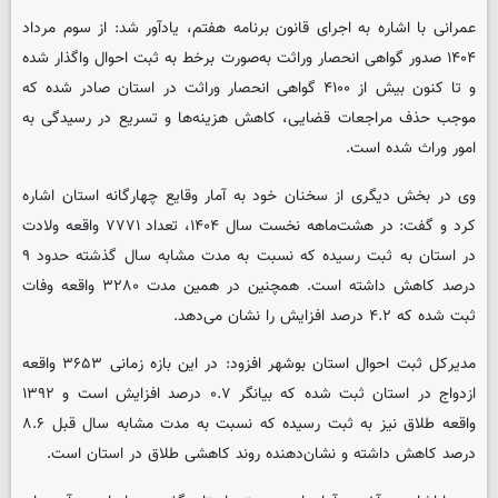
عمرانی با اشاره به اجرای قانون برنامه هفتم، یادآور شد: از سوم مرداد
۱۴۰۴ صدور گواهی انحصار وراثت به‌صورت برخط به ثبت احوال واگذار شده
و تا کنون بیش از ۴۱۰۰ گواهی انحصار وراثت در استان صادر شده که
موجب حذف مراجعات قضایی، کاهش هزینه‌ها و تسریع در رسیدگی به
امور وراث شده است.
وی در بخش دیگری از سخنان خود به آمار وقایع چهارگانه استان اشاره
کرد و گفت: در هشت‌ماهه نخست سال ۱۴۰۴، تعداد ۷۷۷۱ واقعه ولادت
در استان به ثبت رسیده که نسبت به مدت مشابه سال گذشته حدود ۹
درصد کاهش داشته است. همچنین در همین مدت ۳۲۸۰ واقعه وفات
ثبت شده که ۴.۲ درصد افزایش را نشان می‌دهد.
مدیرکل ثبت احوال استان بوشهر افزود: در این بازه زمانی ۳۶۵۳ واقعه
ازدواج در استان ثبت شده که بیانگر ۰.۷ درصد افزایش است و ۱۳۹۲
واقعه طلاق نیز به ثبت رسیده که نسبت به مدت مشابه سال قبل ۸.۶
درصد کاهش داشته و نشان‌دهنده روند کاهشی طلاق در استان است.