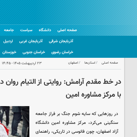
صفحه اصلی
دانشگاه
سیاست
جامعه
آذربایجان شرقی
آذربایجان غربی
اردبیل
خراسان رضوی
خراسان جنوبی
خوزستان
صفحه اصلی
استان‌ها
اصفهان
۲۳ اردیبهشت ۱۴۰۵ - ۱۴:۴۵
در خط مقدم آرامش: روایتی از التیام روان 
با مرکز مشاوره امین
در روزهایی که سایه شوم جنگ بر فراز جامعه
سنگینی می‌کرد، مرکز مشاوره امین دانشگاه
آزاد اصفهان، چون فانوسی در تاریکی، راهنمای