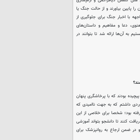
 مثل تنفس دیافراگمی و آرام‌سازی
ا پایین بیاورند و از حالت جنگ یا
ه با اخبار جنگ برای جلوگیری از
عنوی، دعا و مفاهیم و داستان‌های
م به آن‌ها ارائه شد تا بتوانند در
ند؟
 پیچیده بودند که با پرخاشگری پنهان
وردی داشتم که به جهت ناامیدی که
رفته بود؛ شخصا برای خلاصی از این
یافت کنند تا دانشجو بتواند آموزشی
 در ضمن ارجاع به روانپزشک برای