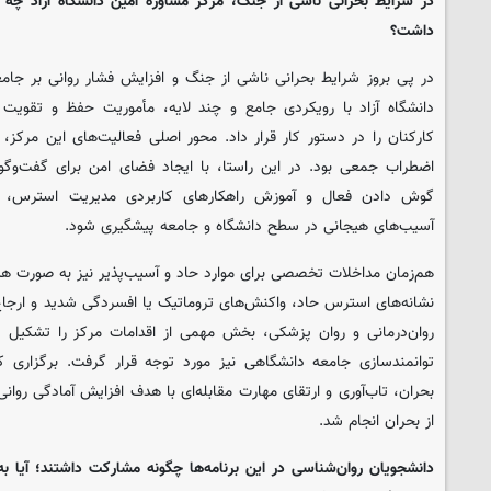
در شرایط بحرانی ناشی از جنگ، مرکز مشاوره امین دانشگاه آزاد چه
داشت؟
در پی بروز شرایط بحرانی ناشی از جنگ و افزایش فشار روانی بر جام
دانشگاه آزاد با رویکردی جامع و چند لایه، مأموریت حفظ و تقویت 
کارکنان را در دستور کار قرار داد. محور اصلی فعالیت‌های این مرکز
اضطراب جمعی بود. در این راستا، با ایجاد فضای امن برای گفت‌وگو،
گوش دادن فعال و آموزش راهکارهای کاربردی مدیریت استرس، ت
آسیب‌های هیجانی در سطح دانشگاه و جامعه پیشگیری شود.
هم‌زمان مداخلات تخصصی برای موارد حاد و آسیب‌پذیر نیز به صورت هدف
نشانه‌های استرس حاد، واکنش‌های تروماتیک یا افسردگی شدید و ارجاع
روان‌درمانی و روان پزشکی، بخش مهمی از اقدامات مرکز را تشکیل د
توانمندسازی جامعه دانشگاهی نیز مورد توجه قرار گرفت. برگزاری ک
بحران، تاب‌آوری و ارتقای مهارت مقابله‌ای با هدف افزایش آمادگی رو
از بحران انجام شد.
دانشجویان روان‌شناسی در این برنامه‌ها چگونه مشارکت داشتند؛ آیا به