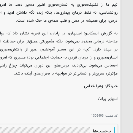
تیم ما از تکنیک‌محوری به انسان‌محوری تغییر مسیر دهد. ما امرو
روانشناسی، نه فقط درمان بیماری‌ها، بلکه زنده نگه داشتن امید و
درس، برای همیشه در ذهن و قلب همه‌ی ما حک شده است.
به گزارش ایسکانیوز اصفهان، در پایان، این تجربه نشان داد که روا
مداخله درمانی محدود نمی‌شود، بلکه مأموریتی عمیق‌تر برای حفاظت از 
بر عهده دارد. آنچه در این مسیر آموختیم، عبور از واکنش‌محوری
انسان‌محوری و از درمان فردی به حمایت اجتماعی بود؛ مسیری که امرو
احساس می‌شود. بی‌تردید، درس‌های این دوران می‌تواند چراغ راه
مؤثرتر، سریع‌تر و انسانی‌تر در مواجهه با بحران‌های آینده باشد.
خبرنگار: زهرا خدامی
انتهای پیام/
کد مطلب:
1305493
برچسب‌ها