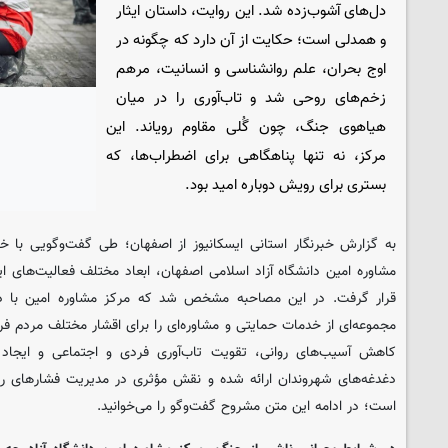
دل‌های آشوب‌زده شد. این روایت، داستان ایثار
و همدلی است؛ حکایت از آن دارد که چگونه در
اوج بحران، علم روانشناسی و انسانیت، مرهم
زخم‌های روحی شد و تاب‌آوری را در میان
هیاهوی جنگ، چون گُلی مقاوم رویاند. این
مرکز، نه تنها پناهگاهی برای اضطراب‌ها، که
بستری برای رویش دوباره امید بود.
به گزارش خبرنگار استانی ایسکانیوز از اصفهان؛ طی گفت‌وگویی با خا
مشاوره امین دانشگاه آزاد اسلامی اصفهان، ابعاد مختلف فعالیت‌های 
قرار گرفت. در این مصاحبه مشخص شد که مرکز مشاوره امین با 
مجموعه‌ای از خدمات حمایتی و مشاوره‌ای را برای اقشار مختلف مردم 
کاهش آسیب‌های روانی، تقویت تاب‌آوری فردی و اجتماعی و ایجاد ف
دغدغه‌های شهروندان ارائه شده و نقش مؤثری در مدیریت فشارهای رو
است؛ در ادامه این متن مشروح گفت‌وگو را می‌خوانید.