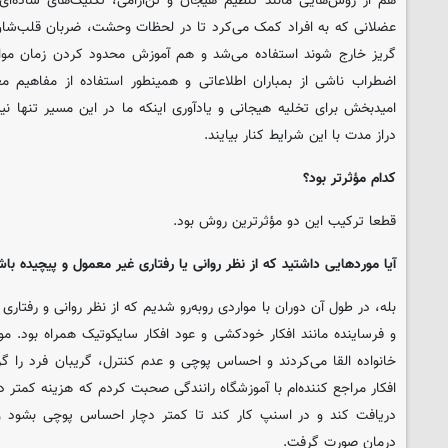
هم از روش‌هایی مانند تنظیم هیجان و تن‌آرامی، تکنیک‌های ساده‌ای
عضلانی که به افراد کمک می‌کرد تا در لحظات وحشت، ضربان قلب‌شان ر
گریز خارج شوند استفاده می‌شد و هم آموزش محدود کردن زمان مواجه
اضطراب ناشی از بمباران اطلاعاتی و همینطور استفاده از مفاهیم م
امیدبخش برای تخلیه هیجانی و یادآوری اینکه ما در این مسیر تنها نیستی
دراز مدت با این شرایط کنار بیایند.
کدام مؤثرتر بود؟
قطعا ترکیب این دو مؤثرترین روش بود.
آیا موردهایی داشتید که از نظر روانی یا رفتاری غیر معمول و پیچیده باش
بله، در طول آن دوران با مواردی روبه‌رو شدیم که از نظر روانی و رفتاری
و فرساینده مانند افکار خودکشی و عود افکار سایکوتیک همراه بود. م
خانواده القا می‌کردند و احساس پوچی و عدم کنترل، گریبان فرد را گ
افکار مراجع کننده‌ام با آموزشگاه رانندگی صحبت کردم که هزینه کمتر در
دریافت کند و در اسنپ کار کند تا کمتر دچار احساس پوچی بشود و
درمان صورت گرفت.