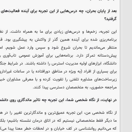
بعد از پایان بحران، چه درس‌هایی از این تجربه برای آینده فعالیت‌ها
گرفتید؟
این تجربه، زخم‌ها و درس‌های زیادی برای ما به همراه داشت. از نظر
برنامه‌ریزی شده برای آینده همین گذر از واکنش به پیشگیری بود. قب
منتظر می‌ماندیم تا بحران شروع شود و سپس وارد عمل شویم. اما 
پیش‌دستانه تمرکز دارد. برنامه‌هایی برای آموزش عمومی تاب‌آوری 
دانشگاه، ابزارهای اولیه مدیریت استرس را داشته باشند. در شرایط جن
برای بسیاری از افراد (به ویژه در مناطق دورافتاده یا در ساعات غیرادار
زیرساخت‌های مشاوره تلفنی را تقویت کرده‌ و با معرفی مشاوران خبره
مراجعه حضوری، به متخصصان دسترسی پیدا کنند.
در نهایت، از نگاه شخصی شما، این تجربه چه تاثیر ماندگاری روی دانش
از نگاه شخصی من، این تجربه عمیق‌ترین و ماندگارترین تغییر را در هو
ما دیگر فقط متخصصانی نیستیم که در اتاق درمان نشسته‌ باشیم؛ بلک
که می‌دانیم روانشناسی در کف خیابان و در لحظات خطر معنا پیدا می‌ک