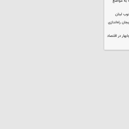
 به مواضع
وب لبنان
جان راه‌اندازی
بهار در اقتصاد