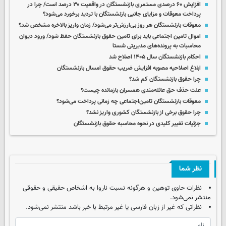
افزایش ۶۰ درصدی مستمری‌ بازنشستگان در واقعیت ۳۰ درصد است/ چرا در
پرداخت معوقات و مزایای جانبی بازنشستگان با تردید برخورد می‌شود؟
معوقات بازنشستگان هر روز بی‌ارزش‌تر می‌شود/ زمان واریز بالاخره مشخص شد؟
اموال تامین اجتماعی باید برای تامین حقوق بازنشستگان حفظ شود/ ورود دیوان
محاسبات به پرونده‌های مدیریتی شستا
احکام بازنشستگان سال ۱۴۰۵ اصلاح شد
ابلاغ اصلاحیه مصوبه افزایش ضریب حقوق امسال بازنشستگان
چرا حقوق بازنشستگان کم شد؟
علت حذف حق عائله‌مندی همسران بازمانده چیست؟
معوقات بازنشستگان تامین‌اجتماعی چه زمانی پرداخت می‌شود؟
چرا حقوق برخی از بازنشستگان کشوری واریز نشد؟
جزئیات تغییر کلیدی در نحوه محاسبه حقوق بازنشستگان
نظر شما
نظرات حاوی توهین و هرگونه نسبت ناروا به اشخاص حقیقی و حقوقی
منتشر نمی‌شود.
نظراتی که غیر از زبان فارسی یا غیر مرتبط با خبر باشد منتشر نمی‌شود.