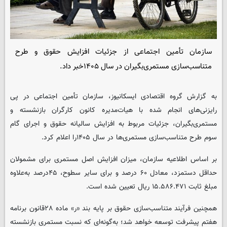
سازمان تأمین اجتماعی از جزئیات افزایش حقوق و طرح
متناسب‌سازی مستمری‌بگیران در سال ۱۴۰۵خبر داد.
به گزارش گروه اقتصادی ایسکانیوز، سازمان تأمین اجتماعی در پی
رایزنی‌های انجام شده با هیات‌مدیره کانون کارگران بازنشسته و
مستمری‌بگیران، جزئیات مربوط به افزایش سالیانه حقوق و اجرای گام
سوم طرح متناسب‌سازی مستمری‌ها در سال ۱۴۰۵را اعلام کرد.
بر اساس اطلاعیه سازمان، میزان افزایش اصل مستمری برای مشمولان
حداقل دستمزد، معادل ۶۰ درصد و برای سایر سطوح، ۴۵درصد به‌علاوه
مبلغ ثابت ۱۵.۵۸۶.۴۷۱ ریال تعیین شده است.
همچنین فرآیند متناسب‌سازی حقوق بر پایه بند «ر» ماده ۲۸قانون برنامه
هفتم پیشرفت توسعه خواهد شد؛ به‌گونه‌ای که نسبت مستمری بازنشسته