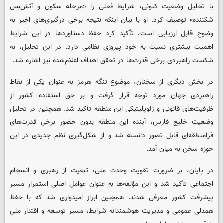
با تحلیل وضعیت کنونی، شرایط فعلی را «مرحله سکون و آتش‌بس
شکننده» توصیف کرد. او با بیان اینکه نتیجه برخی درگیری‌های اخیر به
وضوح قابل ارزیابی است، تأکید کرد حفظ دستاوردها در این شرایط
اهمیت بیشتری نسبت به خود پیروزی نظامی دارد. در این تحلیل، به
شکست راهبردی برخی قدرت‌ها در تحقق اهداف اعلام‌شده نیز اشاره شد.
در بخش دیگری از سخنان، موضوع تنگه هرمز به عنوان یکی از نقاط
راهبردی جهان مورد توجه قرار گرفت و بر حق استفاده کشور از
ظرفیت‌های قانونی و ژئوپلیتیکی این منطقه تأکید شد. همچنین در تحلیل
وضعیت خلیج فارس، آینده این منطقه بدون حضور برخی قدرت‌های
فرامنطقه‌ای قابل تصور دانسته شد و از شکل‌گیری نظم جدیدی در این
حوزه سخن به میان آمد.
در پایان، بر ضرورت تقویت وحدت ملی، تبعیت از رهبری و انسجام
اجتماعی تأکید شد و این مؤلفه‌ها به عنوان عوامل اصلی استمرار مسیر
پیشرفت کشور معرفی شدند. همچنین ابراز امیدواری شد که با حفظ
همدلی عمومی و مدیریت هوشمندانه شرایط، مسیر توسعه و اقتدار ملی