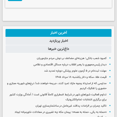
آخرین اخبار
اخبار پربازدید
داغ‌ترین خبرها
کمبود شعب بانکی؛ هزینه‌ای مضاعف بر دوش مردم جازموریان
دیدار رئیس‌جمهوری با رهبر انقلاب درباره مسائل اقتصادی و نظامی
مهلت ثبت‌نام در ۵ آزمون علوم پزشکی دوباره تمدید شد
قیمت طلا، سکه و دلار یکشنبه ۱۸ مرداد ۱۴۰۵
مدارسی که از استرداد وجوه مازاد تمرد کنند، جریمه خواهند شد/ نرخ‌های شهریه مجازی و
حضوری را تفکیک کردیم
تداوم فعالیت شوراهای شهر در شرایط اضطراری کاملاً قانونی است / آمادگی وزارت کشور
برای برگزاری انتخابات تمام‌الکترونیک
تاکید چمران بر الزامات پدافند غیرعامل در ساختمان‌سازی تهران
«حمله به یکی، حمله به همه»؛ پیمان مکه چه تغییری در معادلات خاورمیانه ایجاد