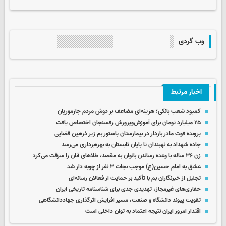
وب گردی
اخبار مرتبط
کمبود شعب بانکی؛ هزینه‌ای مضاعف بر دوش مردم جازموریان
۲۵ میلیارد تومان برای آموزش‌وپرورش رفسنجان اختصاص یافت
پرونده فوت مادر باردار در بیمارستان پاستور بم زیر ذره‌بین قضایی
جاده شهداد به نهبندان تا پایان تابستان به بهره‌برداری می‌رسد
زن ۳۶ ساله با وعده رساندن بانوان به مقصد، طلاهای آنان را سرقت می‌کرد
عشق به امام حسین(ع) موجب نجات ۳ نفر از چوبه دار شد
تجلیل از خبرنگاران بم با تأکید بر حمایت از فعالان رسانه‌ای
حفاری‌های غیرمجاز، تهدیدی جدی برای شناسنامه تاریخی ایران
تقویت پیوند دانشگاه و صنعت، مسیر افزایش اثرگذاری جهاددانشگاهی
اقتدار امروز ایران نتیجه اعتماد به توان داخلی است