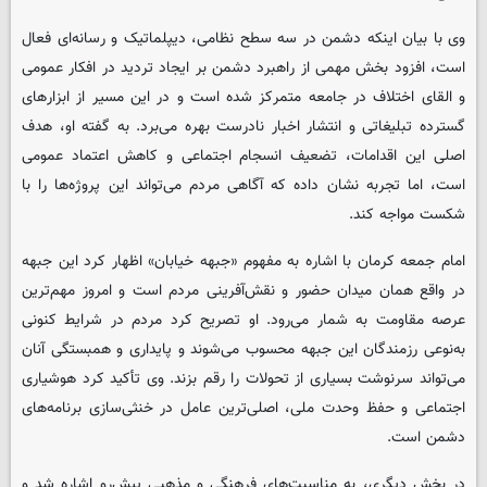
وی با بیان اینکه دشمن در سه سطح نظامی، دیپلماتیک و رسانه‌ای فعال
است، افزود بخش مهمی از راهبرد دشمن بر ایجاد تردید در افکار عمومی
و القای اختلاف در جامعه متمرکز شده است و در این مسیر از ابزارهای
گسترده تبلیغاتی و انتشار اخبار نادرست بهره می‌برد. به گفته او، هدف
اصلی این اقدامات، تضعیف انسجام اجتماعی و کاهش اعتماد عمومی
است، اما تجربه نشان داده که آگاهی مردم می‌تواند این پروژه‌ها را با
شکست مواجه کند.
امام جمعه کرمان با اشاره به مفهوم «جبهه خیابان» اظهار کرد این جبهه
در واقع همان میدان حضور و نقش‌آفرینی مردم است و امروز مهم‌ترین
عرصه مقاومت به شمار می‌رود. او تصریح کرد مردم در شرایط کنونی
به‌نوعی رزمندگان این جبهه محسوب می‌شوند و پایداری و همبستگی آنان
می‌تواند سرنوشت بسیاری از تحولات را رقم بزند. وی تأکید کرد هوشیاری
اجتماعی و حفظ وحدت ملی، اصلی‌ترین عامل در خنثی‌سازی برنامه‌های
دشمن است.
در بخش دیگری، به مناسبت‌های فرهنگی و مذهبی پیش‌رو اشاره شد و