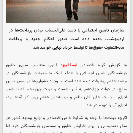
سازمان تامین اجتماعی با تایید علی‌الحساب بودن پرداخت‌ها در
اردیبهشت، وعده داده است صدور احکام جدید و پرداخت
مابه‌التفاوت حقوق‌ها تا اواسط خرداد نهایی خواهد شد
به گزارش گروه اقتصادی
ایسکانیوز
؛ قانون متناسب سازی حقوق
بازنشستگان تامین اجتماعی با هدف کمک به معیشت بازنشستگان در
برنامه هفتم پیشرفت دیده شده است، با وجود دشواری‌ها در مسیر تامین
منابع، در دولت چهاردهم به ثمر نشست و دولت چهاردهم که با شعار
اجرای سیاست های کلی نظام و برنامه‌های هفتم روی کار آمده بود،
اجرای آن را عهده دار شد.
اگرچه دولت‌ها با توجه به شرایط خاص اقتصادی و لوایح بودجه کشور هر
سال تصمیماتی را برای افزایش حقوق و مستمری بازنشستگان دارد اما