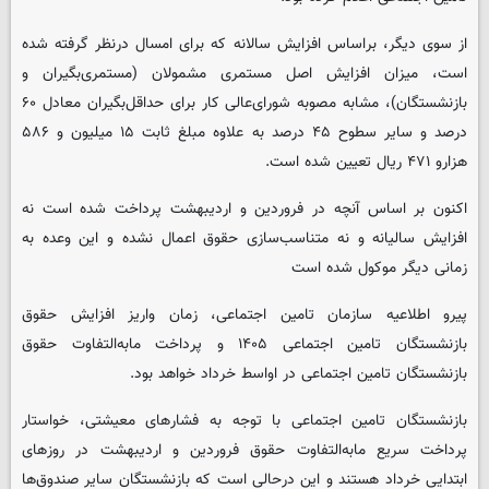
از سوی دیگر، براساس افزایش سالانه که برای امسال درنظر گرفته شده
است، میزان افزایش اصل مستمری مشمولان (مستمری‌بگیران و
بازنشستگان)، مشابه مصوبه شورای‌عالی کار برای حداقل‌بگیران معادل ۶۰
درصد و سایر سطوح ۴۵ درصد به علاوه مبلغ ثابت ۱۵ میلیون و ۵۸۶
هزارو ۴۷۱ ریال تعیین شده است.
اکنون بر اساس آنچه در فروردین و اردیبهشت پرداخت شده است نه
افزایش سالیانه و نه متناسب‌سازی حقوق اعمال نشده و این وعده به
زمانی دیگر موکول شده است
پیرو اطلاعیه سازمان تامین اجتماعی، زمان واریز افزایش حقوق
بازنشستگان تامین اجتماعی ۱۴۰۵ و پرداخت مابه‌التفاوت حقوق
بازنشستگان تامین اجتماعی در اواسط خرداد خواهد بود.
بازنشستگان تامین اجتماعی با توجه به فشارهای معیشتی، خواستار
پرداخت سریع مابه‌التفاوت حقوق فروردین و اردیبهشت در روزهای
ابتدایی خرداد هستند و این درحالی است که بازنشستگان سایر صندوق‌ها