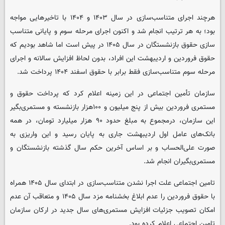
هرچند اجرای متناسب‌سازی در سال ۱۴۰۳ و ۱۴۰۴ با تاخیرهایی مواجه
بود؛ به هر ترتیب انجام شد و اکنون اجرای مرحله سوم و پایانی متناسب
سازی حقوق بازنشستگان در سال ۱۴۰۵ در پیش است اما شاهد بودیم که
حقوق فروردین و اردیبهشت این افراد، بدون لحاظ افزایش سالانه و اجرای
مرحله سوم متناسب‌سازی فقط برابر با حقوق اسفند ۱۴۰۴ پرداخت شد.
سازمان تأمین اجتماعی در این زمینه اعلام کرد که پرداخت حقوق و
مستمری فروردین‌ بیش از پنج میلیون و ۱۰۰هزار بازنشسته و مستمری‌بگیر
این سازمان، درمجموع به مبلغ حدود ۹۰ هزار میلیارد تومان، در همه
بانک‌های عامل اول اردیبهشت جاری به پایان رسید و این واریزی به
صورت علی‌الحساب و بر اساس آخرین حکم سال گذشته بازنشستگان و
مستمری‌بگیران انجام شد.
تامین اجتماعی علت اجرا نشدن متناسب‌سازی در ابتدای سال ۱۴۰۵ همراه
با حقوق فروردین را عدم ابلاغ بخشنامه مزد سال ۱۴۰۵ و متعاقب آن عدم
امکان تصویب جزئیات افزایش مستمری‌های سال جدید در ارکان سازمان
تامین اجتماعی اعلام کرده بود.