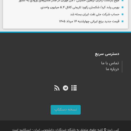
موج بازگشت زائران اربعین حسینی / مرز مهران در صدر مسیرهای ورودی به کشور
بورس رشد کرد/ شکستن رکورد تاریخی کانال ۵.۴ میلیون واحدی
حساب‌ شرکت ملی نفت ایران بسته شد
قیمت جدید برنج ایرانی چهارشنبه ۱۴ مرداد ۱۴۰۵
دسترسی سریع
تماس با ما
درباره ما
نسخه دسکتاپ
کپی رایت © کلیه حقوق متعلق به باشگاه خبرنگاران دانشجویی ایران - ایسکانیوز است