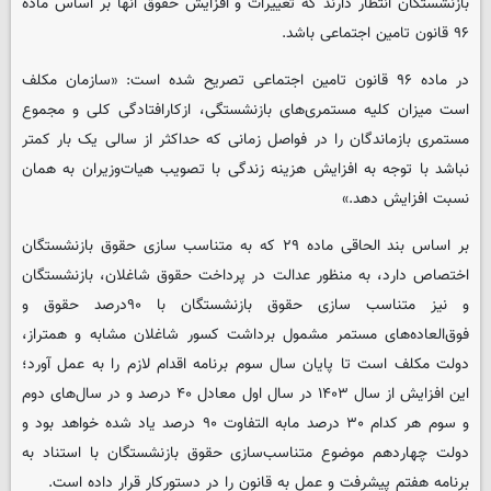
بازنشستگان انتظار دارند که تغییرات و افزایش حقوق آنها بر اساس ماده
۹۶ قانون تامین اجتماعی باشد.
در ماده ۹۶ قانون تامین اجتماعی تصریح شده است: «سازمان مکلف
است میزان کلیه مستمری‌های بازنشستگی، ازکارافتادگی کلی و مجموع
مستمری بازماندگان را در فواصل زمانی که حداکثر از سالی یک بار کمتر
نباشد با توجه به افزایش هزینه زندگی با تصویب هیات‌وزیران به همان
نسبت افزایش دهد.»
بر اساس بند الحاقی ماده ۲۹ که به متناسب سازی حقوق بازنشستگان
اختصاص دارد، به منظور عدالت در پرداخت حقوق شاغلان، بازنشستگان
و نیز متناسب سازی حقوق بازنشستگان با ۹۰درصد حقوق و
فوق‌العاده‌های مستمر مشمول برداشت کسور شاغلان مشابه و همتراز،
دولت مکلف است تا پایان سال سوم برنامه اقدام لازم را به عمل آورد؛
این افزایش از سال ۱۴۰۳ در سال اول معادل ۴۰ درصد و در سال‌های دوم
و سوم هر کدام ۳۰ درصد مابه التفاوت ۹۰ درصد یاد شده خواهد بود و
دولت چهاردهم موضوع متناسب‌سازی حقوق بازنشستگان با استناد به
برنامه هفتم پیشرفت و عمل به قانون را در دستورکار قرار داده است.