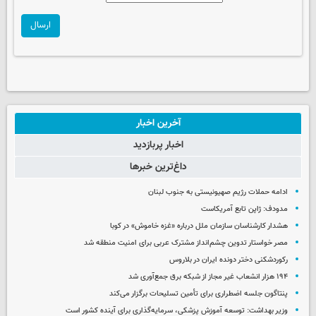
ارسال
آخرین اخبار
اخبار پربازدید
داغ‌ترین خبرها
ادامه حملات رژیم صهیونیستی به جنوب لبنان
مدودف: ژاپن تابع آمریکاست
هشدار کارشناسان سازمان ملل درباره «غزه‌ خاموش» در کوبا
مصر خواستار تدوین چشم‌انداز مشترک عربی برای امنیت منطقه شد
رکوردشکنی دختر دونده ایران در بلاروس
۱۹۴ هزار انشعاب غیر مجاز از شبکه برق جمع‌آوری شد
پنتاگون جلسه اضطراری برای تأمین تسلیحات برگزار می‌کند
وزیر بهداشت: توسعه آموزش پزشکی، سرمایه‌گذاری برای آینده کشور است