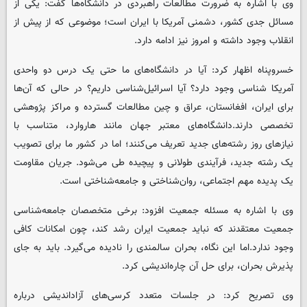
وی با اشاره به ضرورت مطالعات راهبردی در دانشگاه‌ها گفت: یکی از
مسائل جدی کشور، دشمنی آمریکا با ایران است؛ موضوعی که از پیش از
انقلاب وجود داشته و امروز نیز ادامه دارد.
خسروپناه اظهار کرد: آیا در دانشگاه‌های ما حتی یک درس دو واحدی
آمریکا شناسی وجود دارد؟ آیا اسرائیل‌شناسی داریم؟ در حالی که آن‌ها
برای ایران، افغانستان، عراق و چین مطالعات گسترده و مراکز پژوهشی
تخصصی دارند.دانشگاه‌های معتبر جهان مانند هاروارد، متناسب با
نیازهای روز رشته‌های جدید تعریف می‌کنند؛ اما در کشور ما برای تصویب
یک رشته جدید، فرآیندی طولانی و پیچیده طی می‌شود. جریان مقاومت
یک پدیده مهم اجتماعی، روان‌شناختی و جامعه‌شناختی است.
وی با اشاره به مسئله جمعیت افزود: برخی متخصصان جامعه‌شناسی
جمعیت معتقدند که نباید جمعیت ایران رشد کند، چون امکانات کافی
وجود ندارد.اما این نگاه، بحران سالمندی را نادیده می‌گیرد. باید به جای
پذیرش بحران، برای حل آن چاره‌اندیشی کرد.
وی تصریح کرد: در جلسات متعدد کرسی‌های آزاداندیشی درباره