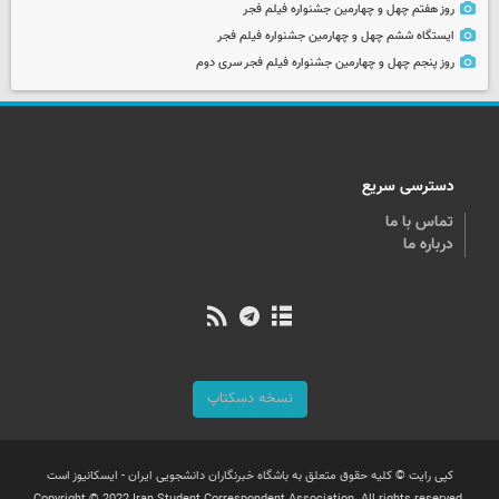
روز هفتم چهل و چهارمین جشنواره فیلم فجر
ایستگاه ششم چهل و چهارمین جشنواره فیلم فجر
روز پنجم چهل و چهارمین جشنواره فیلم فجر سری دوم
دسترسی سریع
تماس با ما
درباره ما
نسخه دسکتاپ
کپی رایت © کلیه حقوق متعلق به باشگاه خبرنگاران دانشجویی ایران - ایسکانیوز است