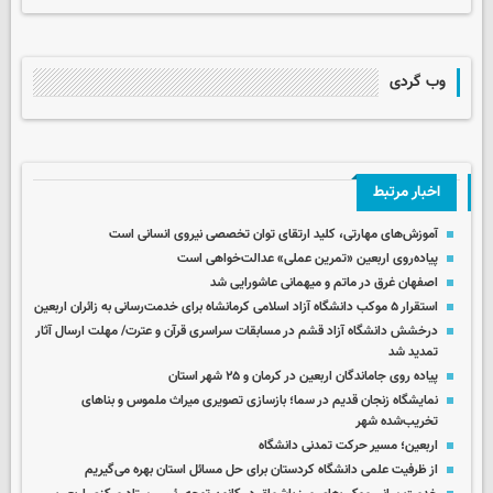
وب گردی
اخبار مرتبط
آموزش‌های مهارتی، کلید ارتقای توان تخصصی نیروی انسانی است
پیاده‌روی اربعین «تمرین عملی» عدالت‌خواهی است
اصفهان غرق در ماتم و میهمانی عاشورایی شد
استقرار ۵ موکب دانشگاه آزاد اسلامی کرمانشاه برای خدمت‌رسانی به زائران اربعین
درخشش دانشگاه آزاد قشم در مسابقات سراسری قرآن و عترت/ مهلت ارسال آثار
تمدید شد
پیاده روی جاماندگان اربعین در کرمان و ۲۵ شهر استان
نمایشگاه زنجان قدیم در سما؛ بازسازی تصویری میراث ملموس و بناهای
تخریب‌شده شهر
اربعین؛ مسیر حرکت تمدنی دانشگاه
از ظرفیت علمی دانشگاه کردستان برای حل مسائل استان بهره می‌گیریم