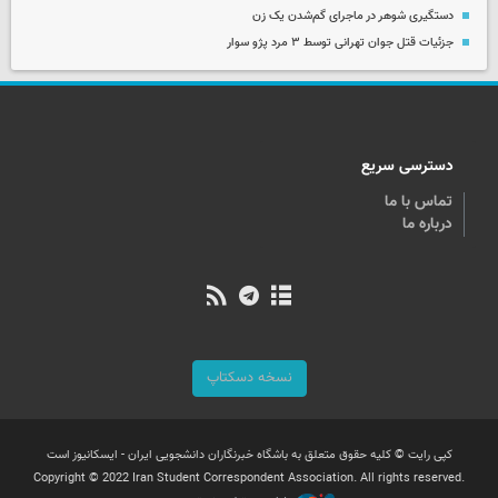
دستگیری شوهر در ماجرای گم‌شدن یک زن
جزئیات قتل جوان تهرانی توسط ۳ مرد پژو سوار
دسترسی سریع
تماس با ما
درباره ما
نسخه دسکتاپ
کپی رایت © کلیه حقوق متعلق به باشگاه خبرنگاران دانشجویی ایران - ایسکانیوز است
Copyright © 2022 Iran Student Correspondent Association. All rights reserved.