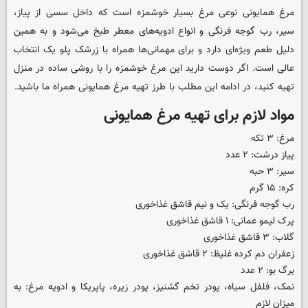
مرغ همایونی نوعی مرغ بسیار خوشمزه است که داخل سسی از پیاز،
سیر، رب گوجه فرنگی و انواع ادویه‌های معطر طبخ می‌شود و به همین
دلیل طعم ویژه‌ای دارد و برای مهمانی‌ها همراه با زرشک پلو یک انتخاب
عالی است. اگر دوست دارید این مرغ خوشمزه را با روشی ساده در منزل
تهیه کنید، در ادامه این مطلب با طرز تهیه مرغ همایونی همراه ما باشید.
مواد لازم برای تهیه مرغ همایونی
مرغ: ۳ تکه
پیاز درشت: ۲ عدد
سیر: ۳ حبه
کره: ۱۵ گرم
رب گوجه فرنگی: یک و نیم قاشق غذاخوری
پرک لیمو عمانی: ۱ قاشق غذاخوری
گلاب: ۳ قاشق غذاخوری
زعفران دم کرده غلیظ: ۲ قاشق غذاخوری
برگ بو: ۲ عدد
نمک، فلفل سیاه، پودر تخم گشنیز، پودر زیره، پاپریکا و ادویه مرغ: به
میزان لازم