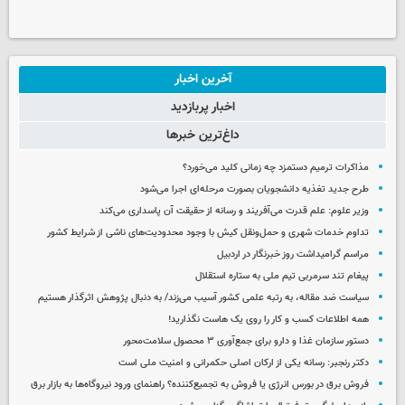
آخرین اخبار
اخبار پربازدید
داغ‌ترین خبرها
مذاکرات ترمیم دستمزد چه زمانی کلید می‌خورد؟
طرح جدید تغذیه دانشجویان بصورت مرحله‌ای اجرا می‌شود
وزیر علوم: علم قدرت می‌آفریند و رسانه از حقیقت آن پاسداری می‌کند
تداوم خدمات شهری و حمل‌ونقل کیش با وجود محدودیت‌های ناشی از شرایط کشور
مراسم گرامیداشت روز خبرنگار در اردبیل
پیغام تند سرمربی تیم ملی به ستاره استقلال
سیاست ضد مقاله، به رتبه علمی کشور آسیب می‌زند/ به دنبال پژوهش اثرگذار هستیم
همه اطلاعات کسب‌ و کار را روی یک هاست نگذارید!
دستور سازمان غذا و دارو برای جمع‌آوری ۳ محصول سلامت‌محور
دکتر رنجبر: رسانه یکی از ارکان اصلی حکمرانی و امنیت ملی است
فروش برق در بورس انرژی یا فروش به تجمیع‌کننده؟ راهنمای ورود نیروگاه‌ها به بازار برق