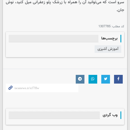
سرو است که می‌توانید آن را همراه با زرشک پلو زعفرانی میل کنید، نوش
جان.
کد مطلب:
1307785
برچسب‌ها
آموزش آشپزی
وب گردی