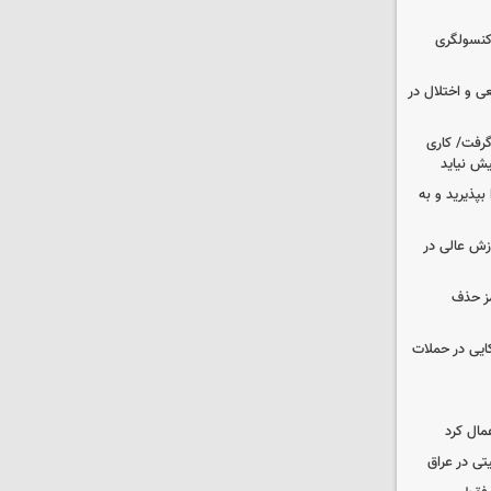
 کنسولگری
ی و اختلال در
 گرفت/ کاری
ش نیاید
بپذیرید و به
وزش عالی در
مز حذف
نظامی آمریکایی در حملات
مال کرد
تی در عراق