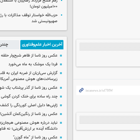
رقم فسخ قرارداد رضاییان با استقلال
۱۰۰میلیون تومان!
حزب‌الله خواستار توقف مذاکرات با رژ
صهیونیستی شد
آخرین اخبار علم‌وفناوری
چندرس
عکس روز ناسا از ظاهر شبح‌وار حلقه 
فردا یک موشک به ماه می‌خورد
گزارش سی‌ان‌ان از ضربه ایران به قل
زیرساخت‌های هوش مصنوعی آمریکا
عکس روز ناسا از گذر پرشتاب یک ش
چند راه‌ ساده برای خنک کردن گوشی 
ژاپنی‌ها دلیل اصلی کوررنگی را کشف 
عکس روز ناسا از رنگین‌کمان آتشین!
نباید درباره هوش مصنوعی هیجان‌زد
دانشگاه آینده بر ارزش‌آفرینی؛ نه فناو
عکس روز ناسا از "ماه گوزن"