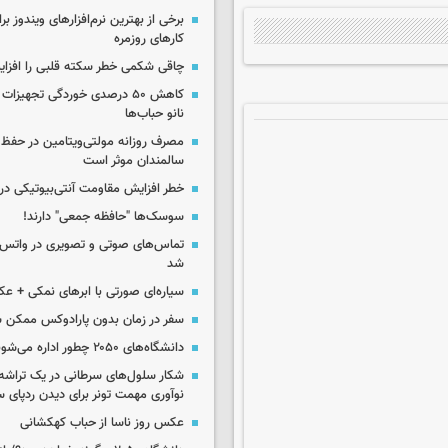
برخی از بهترین نرم‌افزارهای ویندوز بر
کارهای روزمره
چاقی شکمی خطر سکته قلبی را افزا
کاهش ۵۰ درصدی خوردگی تجهیزات
نانو حباب‌ها
مصرف روزانه مولتی‌ویتامین در حفظ
سالمندان موثر است
خطر افزایش مقاومت آنتی‌بیوتیکی در
سوسک‌ها "حافظه جمعی" دارند!
تماس‌های صوتی و تصویری در واتس‌
شد
سیاره‌ای صورتی با ابرهای نمکی + ع
سفر در زمان بدون پارادوکس ممکن 
دانشگاه‌های ۲۰۵۰ چطور اداره می‌شوند؟
شکار سلول‌های سرطانی در یک تراش
نوآوری مهمت تونر برای دیدن ردپای 
عکس روز ناسا از حباب کهکشانی