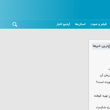
فیلم و صوت
استان‌ها
آرشیو اخبار
غ‌ترین خبرها
ی
رمان آن
خورده است؟
 تهیه کوفته
لرزه شکست