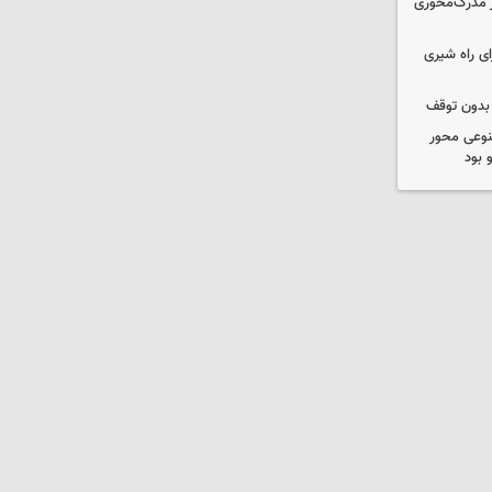
؟/ از مدرک‌محوری
ی راه شیری
 بدون توقف
نوعی محور
 بود