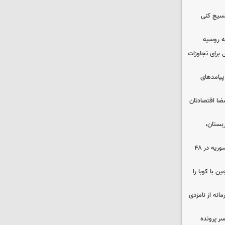
بسیج کنی
ه روسیه
 برای تجاوزات
 پیامدهای
ضا اقتصادتان
بستان،
۱۷ تجاوز رژیم صهیونیستی به خاک سوریه در ۴۸
 با کوبا را
حمایت محرمانه از نامزدی
سر پرونده