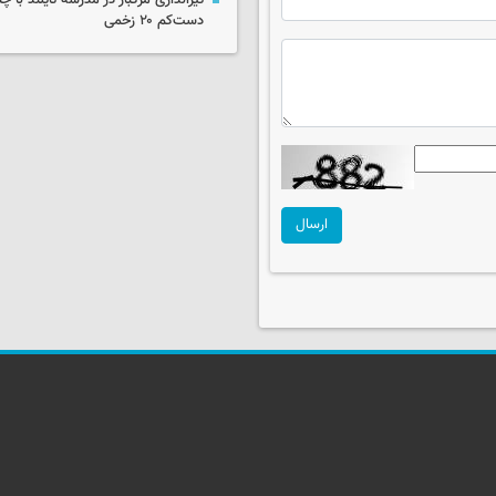
تیراندازی مرگبار در مدرسه‌ تایلند با 
دست‌کم ۲۰ زخمی
ارسال