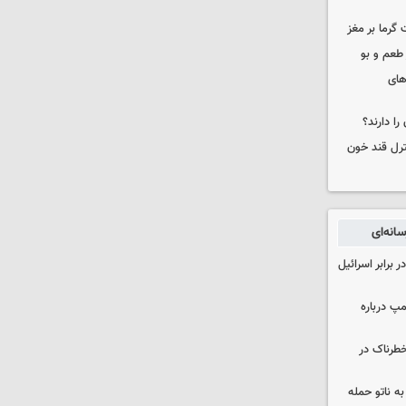
 گرما بر مغز
 طعم و بو
های
را دارند؟
نترل قند خون
انه‌ای
 برابر اسرائیل
مپ درباره
طرناک در
ه ناتو حمله