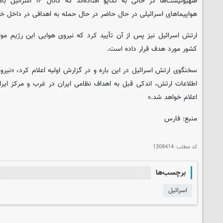
صهیونیست‌ها در حالی به تک
هواپیماهای اسرائیلی در حال حاضر در حال حمله به اهدافی در داخل خ
ارتش اسرائیل نیز پس از آن تأیید کرد که نیروی هوایی این رژیم موا
کشور مورد هدف قرار داده است.
سخنگوی ارتش اسرائیل در این باره و در گزارش اولیه اعلام کرد، «نی
اطلاعات ارتش، اندکی قبل به اهداف نظامی ایران در غرب و مرکز ایرا
اعلام خواهد شد.»
منبع: فارس
کد مطلب:
1308414
برچسب‌ها
اسرائیل