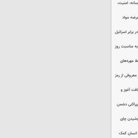
رسانه، امنیت،
عرضه مواد
 برابر اسرائیل
به مناسبت روز
 مهره‌های
معروفی از رمز
فت آغوز و
غ‌پراکنی دشمن
نوشیدن چای
 انسان کمک