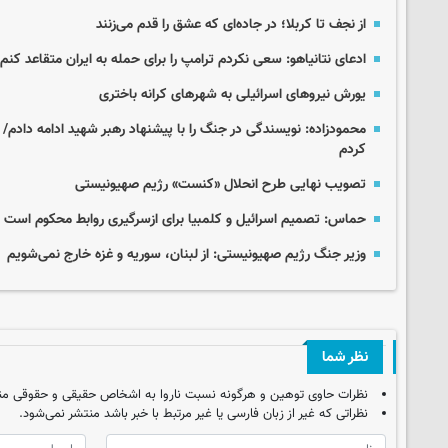
از نجف تا کربلا؛ در جاده‌ای که عشق را قدم می‌زنند
ادعای نتانیاهو: سعی نکردم ترامپ را برای حمله به ایران متقاعد کنم!
یورش نیروهای اسرائیلی به شهرهای کرانه باختری
محمودزاده: نویسندگی در جنگ را با پیشنهاد رهبر شهید ادامه دادم/ 
کردم
تصویب نهایی طرح انحلال «کنست» رژیم صهیونیستی
حماس: تصمیم اسرائیل و کلمبیا برای ازسرگیری روابط محکوم است
وزیر جنگ رژیم صهیونیستی: از لبنان، سوریه و غزه خارج نمی‌شویم
نظر شما
نظرات حاوی توهین و هرگونه نسبت ناروا به اشخاص حقیقی و حقوقی من
نظراتی که غیر از زبان فارسی یا غیر مرتبط با خبر باشد منتشر نمی‌شود.