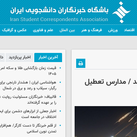
اقتصاد
ورزش
فرهنگ و هنر
بین الملل
علم و فناوری
عکس و گرافیک
آخرین اخبار
اخبار پربازدید
دا
۱۴۰۵
د / مدارس تعطیل
رگبار، سیلاب و رعد و برق در شمال
قالیباف: خبرنگاران مسئولیت روایت
را بر عهده گرفته‌اند
اخبار جعلی از ابزارهای دشمن برای ای
اختلاف در جامعه است
از قلم خبرنگار تا دست کارگر/ هم‌افز
تمدن نوین اسلامی