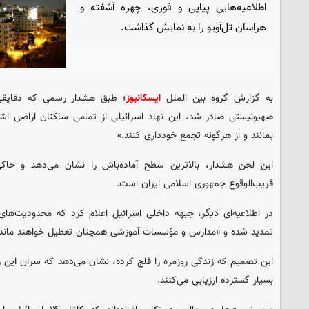
اطلاعیه‌هایی پیاپی و فوری، چهره آشفته و
هراسان تل‌آویو را به نمایش گذاشت.
به گزارش گروه بین الملل
ایسکانیوز
؛ طبق هشدار رسمی که دقایقی
صهیونیستی صادر شد، این نهاد اسرائیلی از تمامی ساکنان اراضی اش
بمانند و از هرگونه تجمع خودداری کنند.»
این لحن هشدار، بالاترین سطح آماده‌باش را نشان می‌دهد و حاکی 
قریب‌الوقوع جمهوری اسلامی ایران است.
در اطلاعیه‌ای دیگر، جبهه داخلی اسرائیل اعلام کرد که محدودیت‌ها
تمدید شده و «مدارس و مؤسسات آموزشی همچنان تعطیل خواهند ماند.
این تصمیم که زندگی روزمره را فلج کرده، نشان می‌دهد که سران این ر
بسیار گسترده ارزیابی می‌کنند.