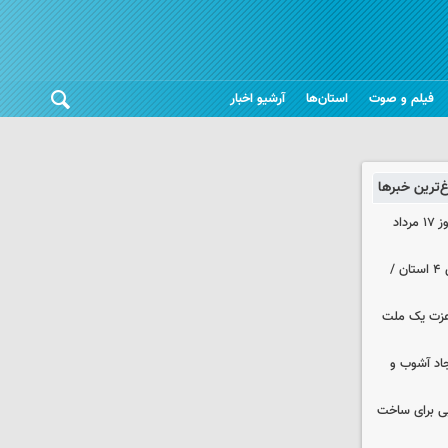
فیلم و صوت
استان‌ها
آرشیو اخبار
غ‌ترین خبرها
قیمت زمان بازگشایی طلا و سکه امروز ۱۷ مرداد
هواشناسی ایران | هشدار نارنجی برای ۴ استان /
 عزت یک ملت
جاد آشوب و
ایی برای ساخت