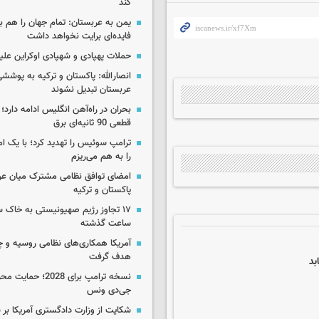
کند
یمن به عربستان: تمام جهان را هم 
فایده‌ای برایت نخواهد داشت
حملات پهپادی و شهپادی اوکراین علی
انصارالله: پاکستان و ترکیه به پوششی
عربستان تبدیل نشوند
بحران در راه‌آهن انگلیس ادامه دارد؛
قطعی 90 ثانیه‌ای برق
ترامپ سوئیس را تهدید کرد؛ با یک ام
را به هم می‌ریزم
امضای توافق نظامی مشترک میان عر
پاکستان و ترکیه
ساعت گذشته
آمریکا همکاری‌های نظامی روسیه و چین
هدف گرفت
بد
نسخه ترامپ برای 2028؛ 
جی‌دی ونس
شکایت از وزارت دادگستری آمریکا بر 