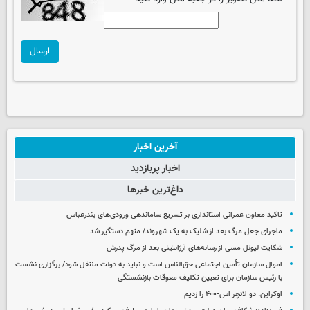
ارسال
آخرین اخبار
اخبار پربازدید
داغ‌ترین خبرها
تاکید معاون عمرانی استانداری بر تسریع ساماندهی ورودی‌های بندرعباس
ماجرای جعل مرگ بعد از شلیک به یک شهروند/ متهم دستگیر شد
شکایت لیونل مسی از رسانه‌های آرژانتینی بعد از مرگ پدرش
اموال سازمان تأمین اجتماعی حق‌الناس است و نباید به دولت منتقل شود/ برگزاری نشست
با رئیس سازمان برای تعیین تکلیف معوقات بازنشستگی
اوکراین: دو لانچر اس-۴۰۰ را زدیم