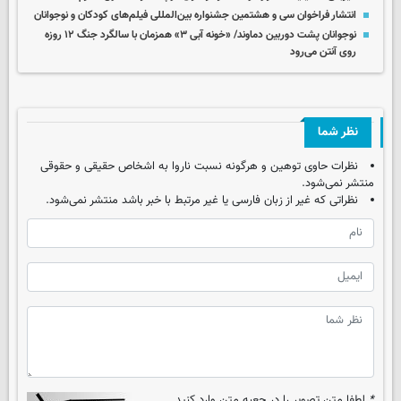
انتشار فراخوان سی و هشتمین جشنواره بین‌المللی فیلم‌های کودکان و نوجوانان
نوجوانان پشت دوربین دماوند/ «خونه آبی ۳» همزمان با سالگرد جنگ ۱۲ روزه
روی آنتن می‌رود
نظر شما
نظرات حاوی توهین و هرگونه نسبت ناروا به اشخاص حقیقی و حقوقی
منتشر نمی‌شود.
نظراتی که غیر از زبان فارسی یا غیر مرتبط با خبر باشد منتشر نمی‌شود.
*
لطفا متن تصویر را در جعبه متن وارد کنید