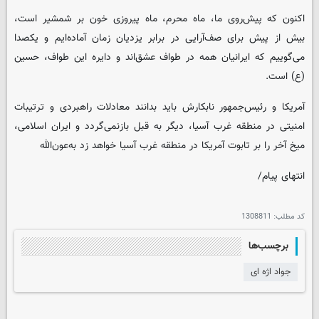
اکنون که پیش‌روی ما، ماه محرم، ماه پیروزی خون بر شمشیر است،
بیش از پیش برای صف‌آرایی در برابر یزدیان زمان آماده‌ایم و یکصدا
می‌گوییم که ایرانیان همه در طواف عشق‌اند و دایره این طواف، حسین
(ع) است.
آمریکا و رئیس‌جمهور نابکارش باید بدانند معادلات راهبردی و ترتیبات
امنیتی در منطقه غرب آسیا، دیگر به قبل بازنمی‌گردد و ایران اسلامی،
میخ آخر را بر تابوت آمریکا در منطقه غرب آسیا خواهد زد به‌عون‌الله
انتهای پیام/
کد مطلب:
1308811
برچسب‌ها
جواد اژه ای