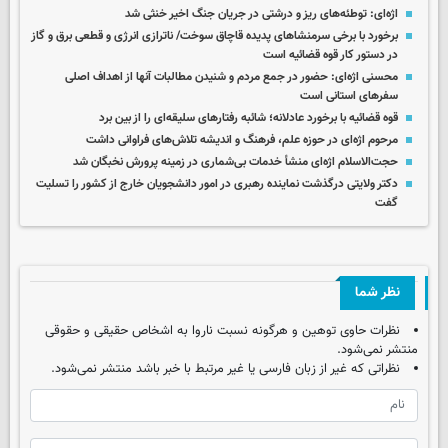
اژه‌ای: توطئه‌های ریز و درشتی در جریان جنگ اخیر خنثی شد
برخورد با برخی سرمنشاهای پدیده قاچاق سوخت/ ناترازی انرژی و قطعی برق و گاز
در دستور کار قوه قضائیه است
محسنی اژه‌ای: حضور در جمع مردم و شنیدن مطالبات آنها از اهداف اصلی
سفرهای استانی است
قوه قضائیه با برخورد عادلانه؛ شائبه رفتارهای سلیقه‌ای را از بین برد
مرحوم اژه‌ای در حوزه علم، فرهنگ و اندیشه تلاش‌های فراوانی داشت
حجت‌الاسلام اژه‌ای منشأ خدمات بی‌شماری در زمینه پرورش نخبگان شد
دکتر ولایتی درگذشت نماینده رهبری در امور دانشجویان خارج از کشور را تسلیت
گفت
نظر شما
نظرات حاوی توهین و هرگونه نسبت ناروا به اشخاص حقیقی و حقوقی
منتشر نمی‌شود.
نظراتی که غیر از زبان فارسی یا غیر مرتبط با خبر باشد منتشر نمی‌شود.