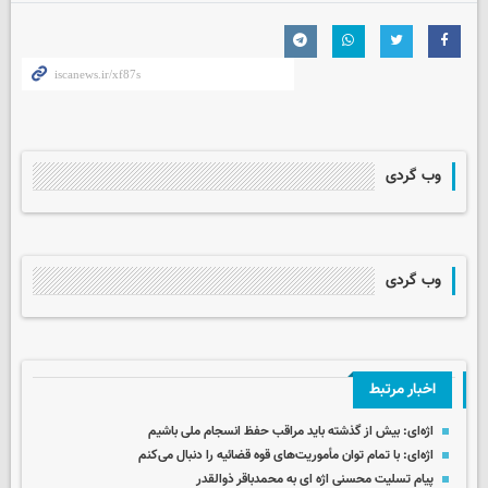
وب گردی
وب گردی
اخبار مرتبط
اژه‌ای: بیش از گذشته باید مراقب حفظ انسجام ملی باشیم
اژه‌ای: با تمام توان مأموریت‌های قوه قضائیه را دنبال می‌کنم
پیام تسلیت محسنی اژه ای به محمدباقر ذوالقدر