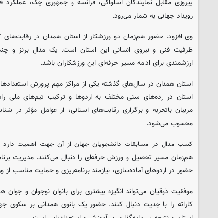
پیروزی مقابل نمایندگان اسلواکی، فرانسه و جمهوری چک، عملکرد قا
رویداد جهانی به شمار می‌رود.
وی افزود: حضور هم‌زمان دو ورزشکار از استان همدان در رقابت‌های ک
ظرفیت فنی و نیروی انسانی این استان است. یک مدال برنز و چند پی
ارزشمندی برای ادامه مسیر حرفه‌ای این ورزشکاران باشد.
استان همدان در سال‌های گذشته یکی از مراکز مهم پرورش استعدادهای 
استان در رده‌های سنی مختلف به اردوها و ترکیب تیم‌های ملی راه یا
مربیان باتجربه و برگزاری رقابت‌های استانی، از عوامل مؤثر در شن
محسوب می‌شود.
کسب مدال در مسابقات دانشجویان جهان از آن جهت اهمیت دارد که 
هم‌زمان مسیر تحصیل و ورزش حرفه‌ای را دنبال می‌کنند. مدیریت برنا
حضور در اردوهای آماده‌سازی، نیازمند برنامه‌ریزی و حمایت مناسب از 
موفقیت ذوقیان می‌تواند انگیزه بیشتری برای بانوان نوجوان و جوان هم
کاراته را با جدیت دنبال کنند. حضور یک بانوی همدانی بر سکوی جها
استان و نتیجه سرمایه‌گذاری بر آموزش و استعدادیابی است.