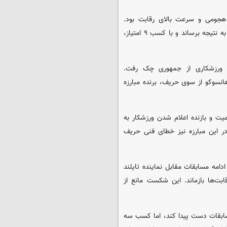
دهنده جریان هجومی و سرعت بالای رقابت بود.
اسماعیل‌خانی با وجود دریافت هفت امتیاز، توانست حملات بیشتری را به نتیجه برساند و با کسب ۹ امتیاز،
 ورزشکاری از جمهوری چک رفت.
نسوکو از سوی حریف، برنده مبارزه
یت و بازنده اعلام شدن ورزشکار به
 این مبارزه نیز خطای فنی حریف
مه مسابقات مقابل نماینده تایلند
رد و از ادامه رقابت‌ها بازماند. این شکست مانع از
سابقات دست پیدا کند، اما کسب سه