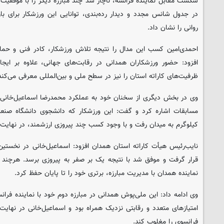
شکست مقابل نماینده فرانسه، ناچار شد چند مبارزه دیگر را با موفقیت
در جدول شانس مجدد و دیدار رده‌بندی، توانایی این ورزشکار برای 
روانی را نشان داد.
احمدی‌امین کسب این مدال را نتیجه تلاش ورزشکار، کادر فنی و حما
افزود: حضور ورزشکاران همدانی در رقابت‌های جهانی، علاوه بر ایجاد
ظرفیت‌های کاراته استان را نیز در سطح ملی و بین‌المللی معرفی می‌کند
وی در بخش دیگری از سخنان خود به عملکرد محمدرضا اسماعیل‌خانی، 
کیلوگرم به میدان رفت و با وجود کسب چند پیروزی ارزشمند، در نهایت از
نایب‌رئیس هیأت کاراته استان همدان افزود: اسماعیل‌خانی در نخستین 
قرار گرفت و موفق شد با نتیجه یک بر صفر به پیروزی برسد. هرچند اخت
نماینده همدان با مدیریت مبارزه، برتری خود را تا پایان حفظ کرد.
وی ادامه داد: این ملی‌پوش همدانی در مبارزه دوم خود با نماینده فرانس
فرانسوی را مغلوب کند.