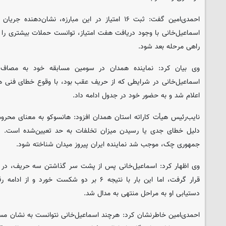
احمدی‌امین گفت: ثبت ۱۶ امتیاز در این مبارزه، نشان‌
راهی مرحله بعد شود.
وی بیان کرد: نماینده همدان در سومین مسابقه خود به مصاف
اسماعیل‌خانی در شرایطی که از حریف عقب بود، با وقوع خطای فنی ها
اعلام شد و به حضور خود در جدول ادامه داد.
نایب‌رئیس هیأت کاراته استان همدان افزود: هانسوکو به معنای محروم
دلیل خطای جدی یا رسیدن میزان تخلفات به حد تعیین‌شده است. در
جمهوری چک، موجب شد نماینده ایران پیروز میدان شناخته شود.
وی اظهار کرد: اسماعیل‌خانی پس از پشت سر گذاشتن سه حریف، در ادا
قرار گرفت، اما این بار با نتیجه ۶ بر دو شکست خو
دستیابی او به مراحل منتهی به مدال شد.
احمدی‌امین خاطرنشان کرد: هرچند اسماعیل‌خانی نتوانست به نشان م