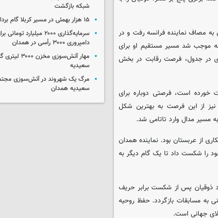
شبکه بازگشت
۱۵ هزار بهمئی در مسیر کربلا گام برداشتند
ی به مصاف نماینده فرانسه رفت و در
سرمایه‌گذاری ۲۰۰۰ میلیارد توم
دامپروری ۳۰۰۰ رأسی در همدان
یجه موجب شد مسیر مستقیم او برای
مهار آتش‌سوزی مخزن
سوی در جدول، فرصت رقابت در بخش
سعیدیه
مرگ یک شهروند در آتش‌سوزی مجتم
سعیدیه همدان
خورده است، فرصتی دوباره برای
 نیز از این فرصت به بهترین شکل
ه مسیر مدال وارد تاتامی شد.
ی از عربستان بود. نماینده همدان
ود را شکست داد تا یک گام دیگر به
اد ذوقیان پس از شکست برابر حریف
ی به مسابقات بازگردد. حفظ روحیه
لای جهانی است.