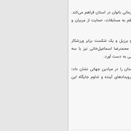
نی بانوان در استان فراهم می‌کند.
ظم به مسابقات، حمایت از مربیان و
 و برزیل و یک شکست برابر ورزشکار
. محمدرضا اسماعیل‌خانی نیز با سه
لی به دست آورد.
ستان را در میادین جهانی نشان داد؛
ویدادهای آینده و تداوم جایگاه این