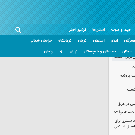
فیلم و صوت
استان‌ها
آرشیو اخبار
رمزگان
ایلام
اصفهان
کرمان
کرمانشاه
خراسان شمالی
سمنان
سیستان و بلوچستان
تهران
یزد
زنجان
غ‌ترین خبرها
ت
سر پرونده
شکست
ی در عراق
 نشسته نرفت!
د بستری برای
اصیل اسلامی