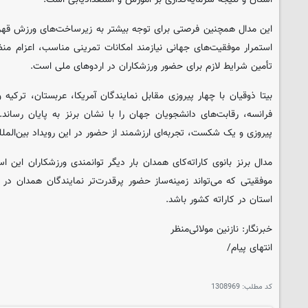
این مدال همچنین فرصتی برای توجه بیشتر به زیرساخت‌های ورزش قهرما
استمرار موفقیت‌های جهانی نیازمند امکانات تمرینی مناسب، اعزام من
تأمین شرایط لازم برای حضور ورزشکاران در اردوهای ملی است.
بیتا ذوقیان با چهار پیروزی مقابل نمایندگان آمریکا، عربستان، ترکیه
فرانسه، رقابت‌های دانشجویان جهان را با نشان برنز به پایان رساند
پیروزی و یک شکست، تجربه‌ای ارزشمند از حضور در این رویداد بین‌المل
مدال برنز بانوی کاراته‌کای همدان بار دیگر توانمندی ورزشکاران این ا
موفقیتی که می‌تواند زمینه‌ساز حضور پرقدرت‌تر نمایندگان همدان در ر
استان در کاراته کشور باشد.
خبرنگار: نازنین مولائی‌منظر
انتهای پیام/
کد مطلب:
1308969