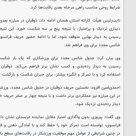
شرایط روحی مناسب راهی مرحله بعدی رقابت‌ها کرد.
نایب‌رئیس هیأت کاراته استان همدان ادامه داد: ذوقیان در مبارزه بعد
دیداری نزدیک و پرامتیاز، با نتیجه پنج بر سه شکست خورد. این نت
رسیدن به دیدار نهایی متوقف شود، اما با ادامه حضور حریف فران
شانس مجدد برای وی فراهم شد.
وی بیان کرد: جدول شانس مجدد برای ورزشکاری که یک بار شکست 
رسیدن به دیدار رده‌بندی و کسب نشان برنز فراهم می‌کند. ذوقیان
استفاده کرد و با تمرکز و انگیزه بیشتر، برای جبران شکست و بازگشت ب
احمدی‌امین افزود: نخستین حریف ذوقیان در جدول شانس مجدد، ورزشکار
در این مبارزه نیز عملکردی برتر داشت و با نتیجه چهار بر صفر حریف خ
دیدار رده‌بندی نزدیک شود.
وی گفت: پیروزی بدون واگذاری امتیاز مقابل نماینده عربستان نشان د
فرانسوی، توانسته است تمرکز خود را حفظ کند و با آمادگی ذهنی و فن
در چنین شرایطی از عوامل مهم موفقیت ورزشکار در رقابت‌های سطح با