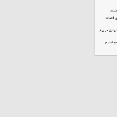
انی برای احداث
 ۳۰۰۰ لیتری گازوئیل در برج
ع تجاری