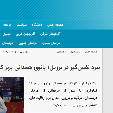
صفحه اصلی
دانشگاه
سیاست
جامعه
آذربایجان شرقی
آذربایجان غربی
اردبیل
خراسان رضوی
خراسان جنوبی
خوزستان
صفحه اصلی
استان‌ها
همدان
۱۵ خرداد ۱۴۰۵ - ۱۲:۳۰
نبرد نفس‌گیر در برزیل؛ بانوی همدانی برنز کا
بیتا ذوقیان، کاراته‌کای همدانی وزن منهای ۶۱
کیلوگرم، با عبور از حریفانی از آمریکا،
عربستان، ترکیه و برزیل، مدال برنز رقابت‌های
دانشجویان جهان را کسب کرد.