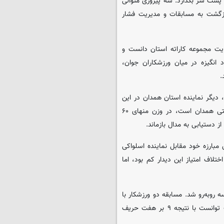
 پشت سر بگذارد. سه پیروزی متوالی
بازگشت به مسابقات و مدیریت فشار
یت مجموعه کاراته استان دانست و
 انگیزه در میان ورزشکاران جوان،
.
دیگر نماینده استان همدان در این
مسابقات اشاره کرد و گفت: این ورزشکار که دانشجوی دانشگاه صنعتی همدان است، در وزن منهای ۶۰
 دستیابی به مدال بازماند.
مبارزه خود مقابل نماینده اسلواکی
لاف امتیاز این دیدار کم بود، اما
ه روبه‌رو شد. مسابقه دو ورزشکار با
امتیازهای متعدد و رقابتی نزدیک همراه بود و اسماعیل‌خانی در نهایت توانست با نتیجه ۹ بر هفت حریف