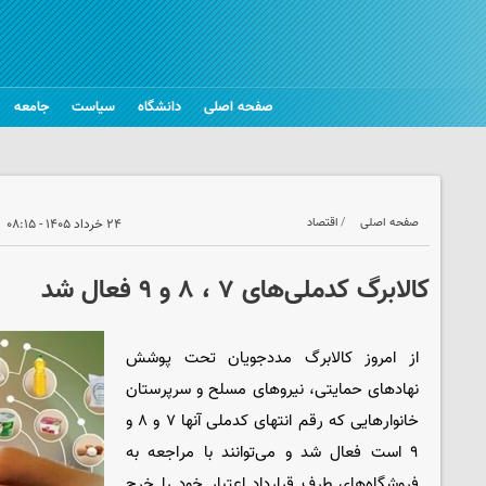
صفحه اصلی
دانشگاه
سیاست
جامعه
صفحه اصلی
اقتصاد
۲۴ خرداد ۱۴۰۵ - ۰۸:۱۵
کالابرگ کدملی‌های ۷ ، ۸ و ۹ فعال شد
از امروز کالابرگ مددجویان تحت پوشش
نهادهای حمایتی، نیروهای مسلح و سرپرستان
خانوارهایی که رقم انتهای کدملی‌ آنها ۷ و ۸ و
۹ است فعال شد و می‌توانند با مراجعه به
فروشگاه‌های طرف قرارداد اعتبار خود را خرج