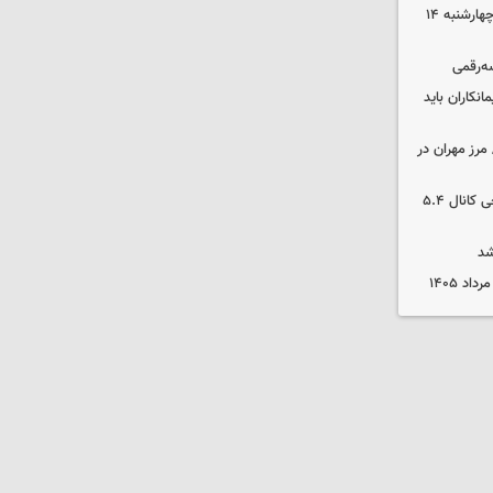
رهن و اجاره آپارتمان در جنوب تهران چهارشنبه ۱۴
سه‌رقمی
نکاران باید
مرز مهران در
بورس رشد کرد/ شکستن رکورد تاریخی کانال ۵.۴
شد