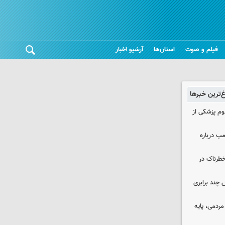
فیلم و صوت
استان‌ها
آرشیو اخبار
غ‌ترین خبرها
لوم پزشکی از
مپ درباره
طرناک در
چند برابری
ردمی، پایه