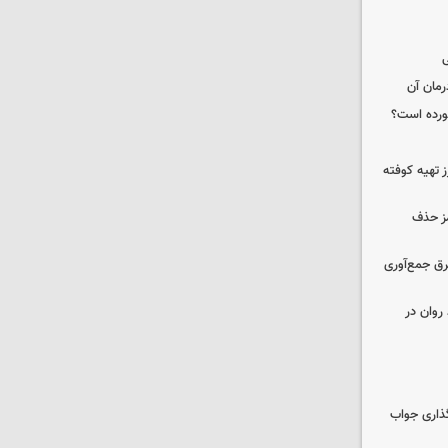
ی
رمان آن
خورده است؟
 تهیه کوفته
مز حذف
برق جمع‌آوری
روان در
گذاری جواب