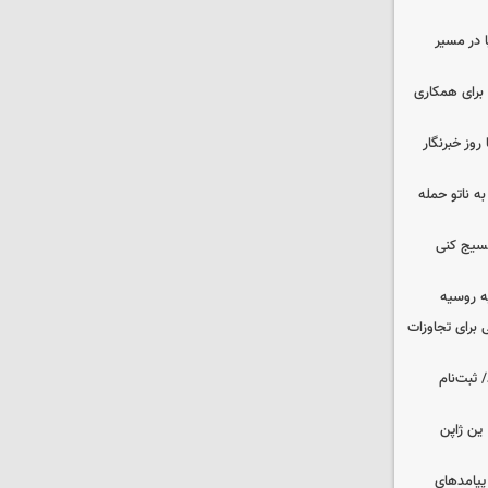
ا در مسیر
برای همکاری
وز خبرنگار
ه ناتو حمله
بسیج کنی
ه روسیه
 برای تجاوزات
 ثبت‌نام
ین ژاپن
 پیامدهای