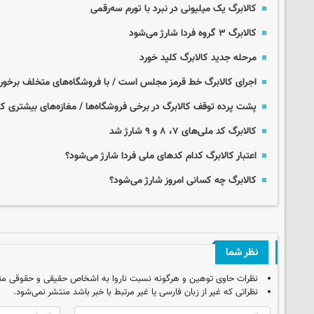
کالابرگ یک میلیونی در نبرد با تورم سه‌رقمی
کالابرگ ۳ گروه فردا شارژ می‌شود
مرحله جدید کالابرگ کلید خورد
اجرای کالابرگ خط قرمز مجلس است / با فروشگاه‌های متخلف برخور
پشت پرده توقف کالابرگ در برخی فروشگاه‌ها / مغازه‌های بیشتری کالا
کالابرگ کد ملی‌های ۷، ۸ و ۹ شارژ شد
اعتبار کالابرگ کدام کدهای ملی‌ فردا شارژ می‌شود؟
کالابرگ چه کسانی امروز شارژ می‌شود؟
نظر شما
نظرات حاوی توهین و هرگونه نسبت ناروا به اشخاص حقیقی و حقوقی من
نظراتی که غیر از زبان فارسی یا غیر مرتبط با خبر باشد منتشر نمی‌شود.