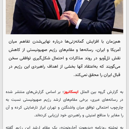
هم‌زمان با افزایش گمانه‌زنی‌ها درباره نهایی‌شدن تفاهم میان
آمریکا و ایران، رسانه‌ها و مقام‌های رژیم صهیونیستی از کاهش
نقش تل‌آویو در روند مذاکرات و احتمال شکل‌گیری توافقی سخن
می‌گویند که به‌اعتقاد آنها بخشی از اهداف راهبردی این رژیم در
قبال ایران را محقق نمی‌کند.
به گزارش گروه بین الملل
ایسکانیوز
؛ بر اساس گزارش‌های منتشر شده
در رسانه‌های عبری، برخی مقام‌های ارشد رژیم صهیونیستی نسبت به
چارچوب احتمالی توافق میان واشنگتن و تهران ابراز نارضایتی کرده و آن
را مغایر با منافع امنیتی و راهبردی خود ارزیابی کرده‌اند.
به نوشته روزنامه «یدیعوت آحارونوت»، یک مقام ارشد این رژیم گفته