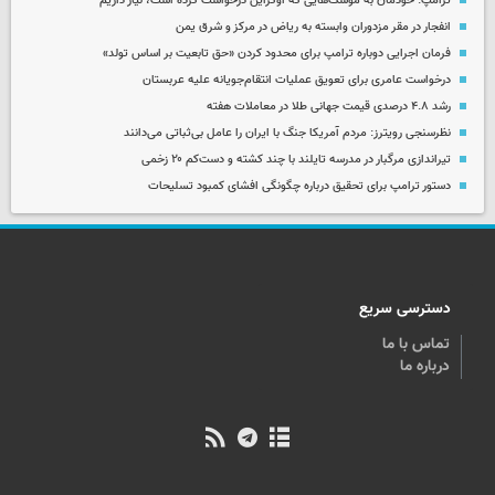
ترامپ: خودمان به موشک‌هایی که اوکراین درخواست کرده است، نیاز داریم
انفجار در مقر مزدوران وابسته به ریاض در مرکز و شرق یمن
فرمان اجرایی دوباره ترامپ برای محدود کردن «حق تابعیت بر اساس تولد»
درخواست عامری برای تعویق عملیات انتقام‌جویانه علیه عربستان
رشد ۴.۸ درصدی قیمت جهانی طلا در معاملات هفته
نظرسنجی رویترز: مردم آمریکا جنگ با ایران را عامل بی‌ثباتی می‌دانند
تیراندازی مرگبار در مدرسه‌ تایلند با چند کشته و دست‌کم ۲۰ زخمی
دستور ترامپ برای تحقیق درباره چگونگی افشای کمبود تسلیحات
دسترسی سریع
تماس با ما
درباره ما