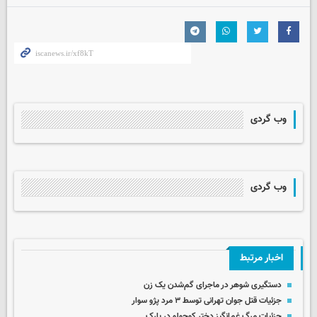
وب گردی
وب گردی
اخبار مرتبط
دستگیری شوهر در ماجرای گم‌شدن یک زن
جزئیات قتل جوان تهرانی توسط ۳ مرد پژو سوار
جزئیات مرگ غم‌انگیز دختر کوچولو در پارک