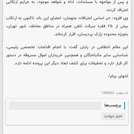
و پس از مواجهه با مستندات، ادله و شواهد موجود، به جرایم ارتکابی
اعتراف کردند.
وی افزود: «بر اساس اعترافات متهمان، اعضای این باند تاکنون به ارتکاب
بیش از ۲۵ فقره سرقت تلفن همراه در مناطق مختلف شهر تهران،
به‌ویژه محدوده پارک پردیسان، اقرار کرده‌اند.
این مقام انتظامی در پایان گفت: با انجام اقدامات تخصصی پلیسی،
شناسایی سایر مالباختگان و همچنین خریداران اموال مسروقه در دستور
کار قرار دارد و تحقیقات برای کشف ابعاد دیگر این پرونده ادامه دارد.
انتهای پیام/
کد مطلب:
1309323
برچسب‌ها
اخبار حوادث