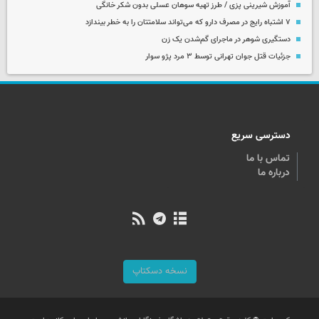
آموزش شیرینی پزی / طرز تهیه سوهان عسلی بدون شکر خانگی
۷ اشتباه رایج در مصرف دارو که می‌تواند سلامتتان را به خطر بیندازد
دستگیری شوهر در ماجرای گم‌شدن یک زن
جزئیات قتل جوان تهرانی توسط ۳ مرد پژو سوار
دسترسی سریع
تماس با ما
درباره ما
نسخه دسکتاپ