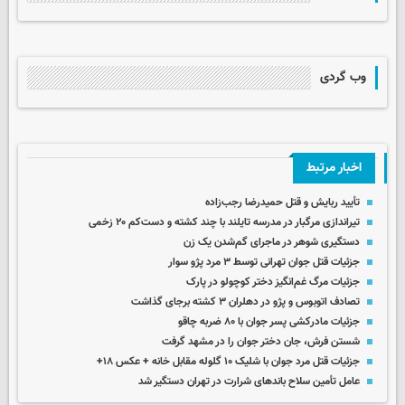
وب گردی
اخبار مرتبط
تأیید ربایش و قتل حمیدرضا رجب‌زاده
تیراندازی مرگبار در مدرسه‌ تایلند با چند کشته و دست‌کم ۲۰ زخمی
دستگیری شوهر در ماجرای گم‌شدن یک زن
جزئیات قتل جوان تهرانی توسط ۳ مرد پژو سوار
جزئیات مرگ غم‌انگیز دختر کوچولو در پارک
تصادف اتوبوس و پژو در دهلران ۳ کشته برجای گذاشت
جزئیات مادرکشی پسر جوان با ۸۰ ضربه چاقو
شستن فرش، جان دختر جوان را در مشهد گرفت
جزئیات قتل مرد جوان با شلیک ۱۰ گلوله مقابل خانه + عکس ۱۸+
عامل تأمین سلاح باندهای شرارت در تهران دستگیر شد