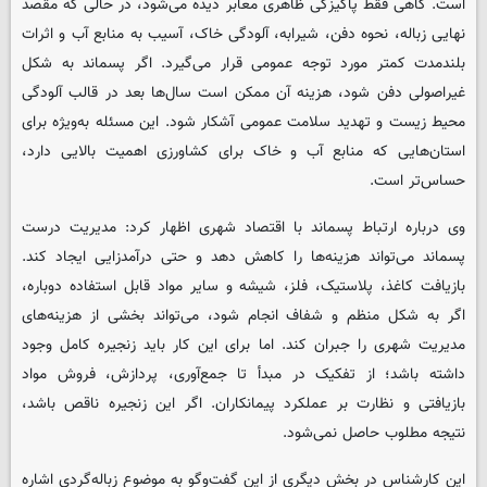
است. گاهی فقط پاکیزگی ظاهری معابر دیده می‌شود، در حالی که مقصد
نهایی زباله، نحوه دفن، شیرابه، آلودگی خاک، آسیب به منابع آب و اثرات
بلندمدت کمتر مورد توجه عمومی قرار می‌گیرد. اگر پسماند به شکل
غیراصولی دفن شود، هزینه آن ممکن است سال‌ها بعد در قالب آلودگی
محیط زیست و تهدید سلامت عمومی آشکار شود. این مسئله به‌ویژه برای
استان‌هایی که منابع آب و خاک برای کشاورزی اهمیت بالایی دارد،
حساس‌تر است.
وی درباره ارتباط پسماند با اقتصاد شهری اظهار کرد: مدیریت درست
پسماند می‌تواند هزینه‌ها را کاهش دهد و حتی درآمدزایی ایجاد کند.
بازیافت کاغذ، پلاستیک، فلز، شیشه و سایر مواد قابل استفاده دوباره،
اگر به شکل منظم و شفاف انجام شود، می‌تواند بخشی از هزینه‌های
مدیریت شهری را جبران کند. اما برای این کار باید زنجیره کامل وجود
داشته باشد؛ از تفکیک در مبدأ تا جمع‌آوری، پردازش، فروش مواد
بازیافتی و نظارت بر عملکرد پیمانکاران. اگر این زنجیره ناقص باشد،
نتیجه مطلوب حاصل نمی‌شود.
این کارشناس در بخش دیگری از این گفت‌وگو به موضوع زباله‌گردی اشاره