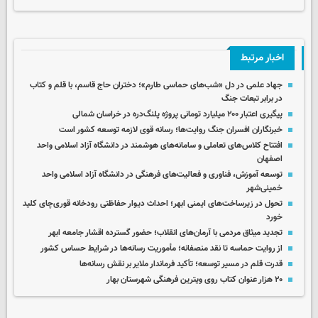
اخبار مرتبط
جهاد علمی در دل «شب‌های حماسی طارم»؛ دختران حاج قاسم، با قلم و کتاب
در برابر تبعات جنگ
پیگیری اعتبار ۲۰۰ میلیارد تومانی پروژه پلنگ‌دره در خراسان شمالی
خبرنگاران افسران جنگ روایت‌ها؛ رسانه قوی لازمه توسعه کشور است
افتتاح کلاس‌های تعاملی و سامانه‌های هوشمند در دانشگاه آزاد اسلامی واحد
اصفهان
توسعه آموزش، فناوری و فعالیت‌های فرهنگی در دانشگاه آزاد اسلامی واحد
خمینی‌شهر
تحول در زیرساخت‌های ایمنی ابهر؛ احداث دیوار حفاظتی رودخانه قوری‌چای کلید
خورد
تجدید میثاق مردمی با آرمان‌های انقلاب؛ حضور گسترده اقشار جامعه ابهر
از روایت حماسه تا نقد منصفانه؛ مأموریت رسانه‌ها در شرایط حساس کشور
قدرت قلم در مسیر توسعه؛ تأکید فرماندار ملایر بر نقش رسانه‌ها
۲۰ هزار عنوان کتاب روی ویترین فرهنگی شهرستان بهار