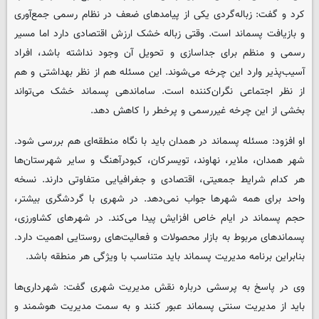
کرد و گفت: زباله‌گردی یکی از پیامدهای ضعف در نظام رسمی جمع‌آوری
و بازیافت پسماند است. وقتی زباله خشک ارزش اقتصادی دارد اما مسیر
رسمی و منظم برای جداسازی و تحویل آن وجود نداشته باشد، افراد
آسیب‌پذیر وارد این چرخه می‌شوند. این مسئله هم از نظر بهداشتی و هم
از نظر اجتماعی نگران‌کننده است. ساماندهی پسماند خشک می‌تواند
بخشی از این چرخه غیررسمی و پرخطر را کاهش دهد.
او افزود: مسئله پسماند در همدان باید با نگاه منطقه‌ای هم بررسی شود.
شهر همدان، ملایر، نهاوند، تویسرکان، کبودرآهنگ و سایر شهرستان‌ها
هر کدام شرایط جمعیتی، اقتصادی و جغرافیایی متفاوتی دارند. نسخه
واحد برای همه شهرها جواب نمی‌دهد. در شهری با گردشگری بیشتر،
حجم پسماند در ایام خاص افزایش پیدا می‌کند. در شهرهای کشاورزی،
پسماندهای مربوط به بازار محصولات و فعالیت‌های روستایی اهمیت دارد.
بنابراین برنامه مدیریت پسماند باید متناسب با ویژگی هر منطقه باشد.
وی در پاسخ به پرسشی درباره نقش مدیریت شهری گفت: شهرداری‌ها
باید از مدیریت سنتی پسماند عبور کنند و به سمت مدیریت هوشمند و