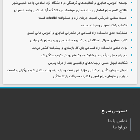
توسعه آموزش، فناوری و فعالیت‌های فرهنگی در دانشگاه آزاد اسلامی واحد خمینی‌شهر
افتتاح کلاس‌های تعاملی و سامانه‌های هوشمند در دانشگاه آزاد اسلامی واحد اصفهان
امنیت شغلی خبرنگار، امنیت جریان آزاد و مسئولانه اطلاعات است
انتخاب رشته اصولی و نجات دهنده
مشارکت جدی دانشگاه آزاد اسلامی در حکمرانی فناوری و آموزش عالی کشور
تاکید معاون عمرانی استانداری بر تسریع ساماندهی ورودی‌های بندرعباس
توان علمی دانشگاه آزاد اسلامی پای کار بازسازی و پیشرفت کشور می‌آید
ماجرای جعل مرگ بعد از شلیک به یک شهروند/ متهم دستگیر شد
شکایت لیونل مسی از رسانه‌های آرژانتینی بعد از مرگ پدرش
اموال سازمان تأمین اجتماعی حق‌الناس است و نباید به دولت منتقل شود/ برگزاری نشست
با رئیس سازمان برای تعیین تکلیف معوقات بازنشستگی
دسترسی سریع
تماس با ما
درباره ما