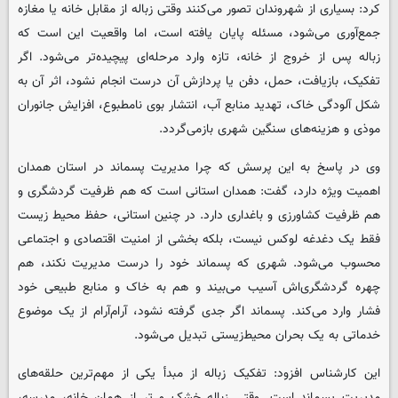
کرد: بسیاری از شهروندان تصور می‌کنند وقتی زباله از مقابل خانه یا مغازه
جمع‌آوری می‌شود، مسئله پایان یافته است، اما واقعیت این است که
زباله پس از خروج از خانه، تازه وارد مرحله‌ای پیچیده‌تر می‌شود. اگر
تفکیک، بازیافت، حمل، دفن یا پردازش آن درست انجام نشود، اثر آن به
شکل آلودگی خاک، تهدید منابع آب، انتشار بوی نامطبوع، افزایش جانوران
موذی و هزینه‌های سنگین شهری بازمی‌گردد.
وی در پاسخ به این پرسش که چرا مدیریت پسماند در استان همدان
اهمیت ویژه دارد، گفت: همدان استانی است که هم ظرفیت گردشگری و
هم ظرفیت کشاورزی و باغداری دارد. در چنین استانی، حفظ محیط زیست
فقط یک دغدغه لوکس نیست، بلکه بخشی از امنیت اقتصادی و اجتماعی
محسوب می‌شود. شهری که پسماند خود را درست مدیریت نکند، هم
چهره گردشگری‌اش آسیب می‌بیند و هم به خاک و منابع طبیعی خود
فشار وارد می‌کند. پسماند اگر جدی گرفته نشود، آرام‌آرام از یک موضوع
خدماتی به یک بحران محیط‌زیستی تبدیل می‌شود.
این کارشناس افزود: تفکیک زباله از مبدأ یکی از مهم‌ترین حلقه‌های
مدیریت پسماند است. وقتی زباله خشک و تر از همان خانه، مدرسه،