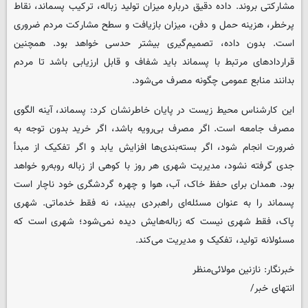
مشارکتی بروند. داده دقیق درباره میزان تولید زباله، ترکیب پسماند، نقاط
پرخطر، هزینه حمل و دفن، میزان بازیافت و سطح مشارکت مردم ضروری
است. بدون داده، تصمیم‌گیری بیشتر حدسی خواهد بود. همچنین
قراردادهای مرتبط با پسماند باید شفاف و قابل ارزیابی باشد تا مردم
بدانند منابع عمومی چگونه مصرف می‌شود.
این کارشناس محیط زیست در پایان خاطرنشان کرد: پسماند، آینه الگوی
مصرف جامعه است. اگر مصرف بی‌رویه باشد، اگر خرید بدون توجه به
ضرورت انجام شود، اگر بسته‌بندی‌ها افزایش یابد و اگر تفکیک از مبدأ
جدی گرفته نشود، مدیریت شهری هر روز با کوهی از زباله روبه‌رو خواهد
بود. همدان برای حفظ خاک، آب، هوا و چهره گردشگری خود ناچار است
پسماند را به عنوان مسئله‌ای راهبردی ببیند، نه فقط خدماتی. شهری
پاک، فقط شهری نیست که زباله‌هایش دیده نمی‌شود؛ شهری است که
مسئولانه تولید، تفکیک و مدیریت می‌کند.
خبرنگار: نازنین مولائی‌منظر
انتهای خبر/