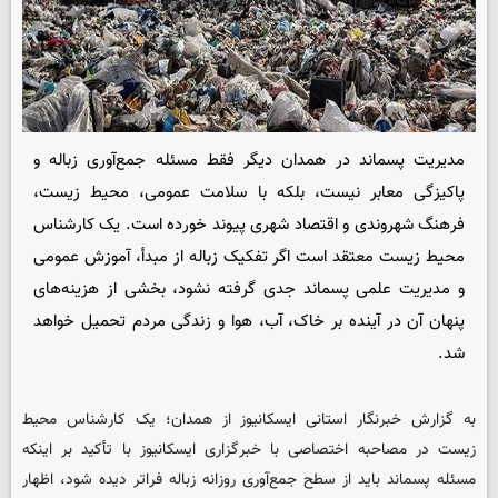
مدیریت پسماند در همدان دیگر فقط مسئله جمع‌آوری زباله و
پاکیزگی معابر نیست، بلکه با سلامت عمومی، محیط زیست،
فرهنگ شهروندی و اقتصاد شهری پیوند خورده است. یک کارشناس
محیط زیست معتقد است اگر تفکیک زباله از مبدأ، آموزش عمومی
و مدیریت علمی پسماند جدی گرفته نشود، بخشی از هزینه‌های
پنهان آن در آینده بر خاک، آب، هوا و زندگی مردم تحمیل خواهد
شد.
به گزارش خبرنگار استانی ایسکانیوز از همدان؛ یک کارشناس محیط
زیست در مصاحبه اختصاصی با خبرگزاری ایسکانیوز با تأکید بر اینکه
مسئله پسماند باید از سطح جمع‌آوری روزانه زباله فراتر دیده شود، اظهار