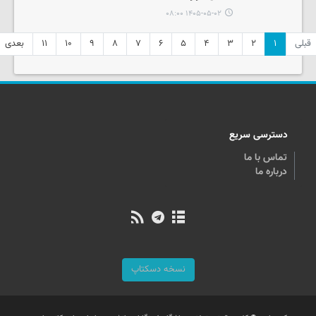
۱۴۰۵-۰۵-۰۲ ۰۸:۰۰
قبلی
۱
۲
۳
۴
۵
۶
۷
۸
۹
۱۰
۱۱
بعدی
دسترسی سریع
تماس با ما
درباره ما
نسخه دسکتاپ