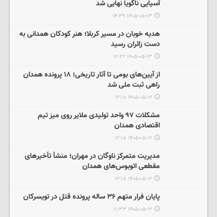
آسیایی ناگویا نهایی شد
۱۴۰۵-۰۵-۱۳ ۱۴:۳۹
هدیه خوبان در مسیر کربلا؛ هنر کودکان همدانی به
دست زائران رسید
۱۴۰۵-۰۵-۱۳ ۱۲:۲۲
از آیین‌های بومی تا آثار تاریخی؛ ۱۸ پرونده همدان
راهی ثبت ملی شد
۱۴۰۵-۰۵-۱۲ ۱۲:۱۸
مشکلات ۹۷ واحد تولیدی ملایر روی میز تیم
اقتصادی همدان
۱۴۰۵-۰۵-۱۲ ۱۲:۱۸
مدیریت متمرکز ناوگان در مهران؛ منشأ تأخیرهای
مقطعی اتوبوس‌های همدان
۱۴۰۵-۰۵-۱۲ ۱۲:۱۸
پایان فرار متهم ۳۶ ساله پرونده قتل در تویسرکان
۱۴۰۵-۰۵-۱۲ ۱۱:۳۳