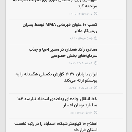
شهرداری رزن از مالکان دارای رأی تخریب دعوت به
مراجعه کرد
۱۴۰۵-۰۵-۰۷ ۰۹:۱۵
کسب ۱۰ عنوان قهرمانی MMA توسط پسران
رزمی‌کار ملایر
۱۴۰۵-۰۵-۰۶ ۰۸:۱۰
معادن راکد همدان در مسیر احیا و جذب
سرمایه‌های بخش خصوصی
۱۴۰۵-۰۵-۰۵ ۱۰:۳۰
ایران تا پایان ۲۰۲۷ گزارش تکمیلی هگمتانه را به
یونسکو ارائه می‌کند
۱۴۰۵-۰۵-۰۴ ۰۸:۴۵
خط انتقال چاه‌های پدافندی اسدآباد نیازمند ۱۰۶
میلیارد تومان اعتبار
۱۴۰۵-۰۵-۰۳ ۱۰:۰۰
اصلاح ۱۰ کیلومتر شبکه، اسدآباد را در رتبه نخست
استان قرار داد