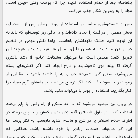
بلافاصله بعد از حمام استفاده کنید، چرا که پوست وقتی خیس است،
مواد را به بهترین شکل جذب می‌کند.
پس از شست‌وشوی مناسب و استفاده از مواد آبرسان پس از استحمام،
بخش مهمی از مراقبت را انجام داده‌اید و در باقی روز توصیه‌ای که باید به
آن توجه کنیم خشک نگهداشتن پاهاست. پاها نقش مهمی در تنظیم
دمای بدن ما دارند. به همین دلیل، تمایل به تعریق دارند و هرچند این
تعریق کاملا طبیعی است اما می‌تواند مشکلات زیادی از رشد باکتری
گرفته تا پینه، بوی ناخوشایند و قارچ ایجاد کند. اگر کفش‌های بسته
می‌پوشید، سعی کنید همیشه جوراب به پا داشته باشید تا مقداری از
رطوبت را به خود جذب کند. اگر ترجیح می‌دهید در ماه‌های گرم جوراب را
کنار بگذارید، استفاده از پودر پا می‌تواند مفید باشد.
در پایان نیز توصیه می‌شود که تا حد ممکن از راه رفتن با پای برهنه
اجتناب کنید. در طول تابستان قدم زدن بدون کفش و با پای برهنه در
اطراف خانه، استخر یا در شن و ماسه، شاید دلچسب به نظر برسد اما
این کار می‌تواند صدمات زیادی با خود داشته باشد. هنگامی که
پابرهنه‌اید، پاهای شما سریع‌تر گرمای سطح را جذب می‌کنند که می‌تواند