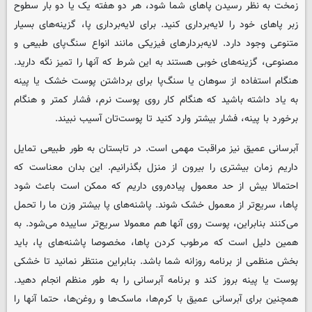
زمخت به نظر رسیدن پاهای شما شود، هر دو هفته یک یا دو بار سطوح
زبر پاهای خود را لایه‌برداری کنید. برای لایه‌برداری پا، گزینه‌های بسیار
متنوعی وجود دارد. لایه‌بردارهای فیزیکی مانند انواع سنگ‌پای طبیعی و
مصنوعی، گزینه‌های خوبی‌ هستند به این شرط که آنها را تمیز نگه دارید.
هنگام استفاده از سوهان یا سنگ‌پا برای برداشتن پوست خشک یا پینه
به یاد داشته باشید که هنگام کار روی پوست نرم، فشار کمتر و هنگام
برخورد با پینه، فشار بیشتر وارد کنید تا پوست‌تان آسیب نبیند.
آبرسانی عمیق نیز مراقبت مهمی است. در تابستان به طور طبیعی تمایل
داریم زمان بیشتری را بیرون از منزل بگذرانیم. این بدان معناست که
احتمالا بیش از حد معمول پیاده‌روی داریم که ممکن است باعث شود
پاها، سریع‌تر از معمول خشک شوند. پاشنه‌های پا بیشتر وزن ما را تحمل
می‌کنند بنابراین، پوست روی آنها هم معمولا سریع‌تر ساییده می‌شود. به
همین دلیل است که مرطوب کردن پاها، مخصوصا پاشنه‌های پا، باید
بخش منظمی از برنامه روزانه شما باشد. بنابراین منتظر نمانید تا خشکی
پوست یا پینه بروز کند و برنامه آبرسانی را به طور منظم انجام دهید.
همچنین برای آبرسانی عمیق با کرم‌ها، ماسک‌ها و روغن‌ها، حتما آنها را