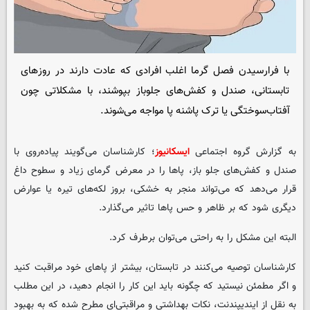
با فرارسیدن فصل‌ گرما اغلب افرادی که عادت دارند در روزهای
تابستانی، صندل و کفش‌های جلوباز بپوشند، با مشکلاتی چون
آفتاب‌سوختگی یا ترک پاشنه پا مواجه می‌شوند.
به گزارش گروه اجتماعی
ایسکانیوز
؛ کارشناسان می‌گویند پیاده‌روی با
صندل و کفش‌های جلو باز، پاها را در معرض گرمای زیاد و سطوح داغ
قرار می‌دهد که می‌تواند منجر به خشکی، بروز لکه‌های تیره یا عوارض
دیگری شود که بر ظاهر و حس پاها تاثیر می‌گذارد.
البته این مشکل را به راحتی می‌توان برطرف کرد.
کارشناسان توصیه می‌کنند در تابستان، بیشتر از پاهای خود مراقبت کنید
و اگر مطمئن نیستید که چگونه باید این کار را انجام دهید، در این مطلب
به نقل از ایندیپندنت، نکات بهداشتی و مراقبتی‌ای مطرح شده که به بهبود