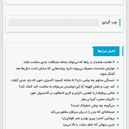
وب گردی
اخبار مرتبط
۴ علامت هشدار در پاها که می‌تواند نشانه مشکلات جدی سلامت باشد
عوارض بلندمدت مصرف بی‌رویه دارو؛ پیامدهایی که ممکن است سال‌ها بعد
آشکار شوند
خستگی مداوم چه پیامی دارد؟ ۵ نشانه کمبود اکسیژن خون که باید جدی گرفت
کبد چرب و نقش قهوه؛ آیا این نوشیدنی می‌تواند به سلامت کبد کمک کند؟
شامی پرطرفدار با طعمی دلپذیر و اثری نامطلوب بر کلسترول خون
تأثیرات مخرب گرما بر مغز
سرگیجه چه زمانی خطرناک است؟
صبحانه‌ای که بدن‌ را در برابر سرطان مقاوم‌ می‌کند
پروتئین کمتر؛ پیری بهتر و عمر طولانی‌تر!
چربی پنهانی که خطر دیابت را بالا می‌برد