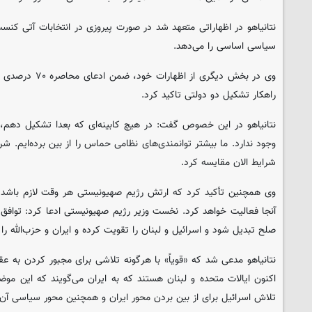
نتانیاهو در اظهاراتی متعهد شد در صورت پیروزی در انتخابات آتی کنست
سیاسی اساسی را می‌دهد.
وی در بخش دیگری از 
راهکار تشکیل دو دولتی تاکید کرد.
نتانیاهو در این خصوص گفت: در هیچ کابینه‌ای که بعدا تشکیل دهم، 
وجود ندارد. ما بیشتر توانمندی‌های نظامی حماس را از بین برده‌ایم. شرا
شرایط الان مقایسه کرد.
وی همچنین تأکید کرد که ارتش رژیم صهیونیستی هر وقت لازم باشد و
آنجا فعالیت خواهد کرد. نخست وزیر رژیم صهیونیستی ادعا کرد: توافق ب
صلح تبدیل شود و اسرائیل و لبنان را تقویت کرده و ایران و حزب‌الله ر
نتانیاهو مدعی شد که «قویاً» با هرگونه تلاشی برای مجبور کردن به ع
اکنون ایالات متحده و لبنان هستند که به ایران می‌گویند که این موضو
تلاش اسرائیل برای از بین بردن محور ایران و همچنین محور سیاسی 