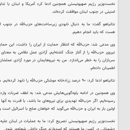
نخست‌وزیر رژیم صهیونیستی همچنین ادعا کرد آمریکا و لبنان با تد
امنیتی در جنوب لبنان موافقت کرده‌اند.
نتانیاهو گفت: ما به دنبال نابودی زیرساخت‌های حزب‌الله در جنوب ل
هست که باید انجام دهیم.
نیروی حزب‌الله را از آغاز جنگ کشته‌ایم. آزادی عمل نظامی به معنای
سربازان را به خطر می‌اندازد. من به نیروهایمان در مورد آزادی عملشا
اطمینان داده‌ام.
نتانیاهو ادعا کرد: ۹۰ درصد زرادخانه موشکی حزب‌الله را نابود کرده‌ایم. ‌مأموریت ما هنوز کامل نشده است.
وی همچنین در ادامه یاوه‌گویی‌هایش مدعی شد: به لطف ضربات وارد شد
رسیده‌ایم. اگر حزب‌الله تهدیدی برای نیروهای ما باشد، با قدرت به آنه
اولین بار به ایران و حزب‌الله می‌گوید که خواهان صلح با اسرائیل است
نخست‌وزیر رژیم صهیونیستی تصریح کرد: ما به عملیات در لبنان علیه 
دشمنانی در کمین ما هستند که امیدوارند جنگ داخلی شعله‌ور شود.