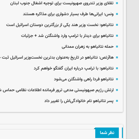
تقلای وزیر تندروی صهیونیست برای توجیه اشغال جنوب لبنان
ونس: ایرانی‌ها طرف بسیار دشواری برای مذاکره هستند
نتانیاهو: نخست وزیر هند یکی از بزرگترین دوستان اسرائیل است
نتانیاهو برای دیدار با ترامپ وارد واشنگتن شد + جزئیات
حمله نتانیاهو به زهران ممدانی
هاآرتص: نتانیاهو در تاریخ به‌عنوان بدترین نخست‌وزیر اسرائیل ثبت
نتانیاهو: با ترامپ درباره ایران گفتگو خواهم کرد
نتانیاهو فردا راهی واشنگتن می‌شود
ارتش رژیم صیهونیستی مدعی ترور فرمانده اطلاعات نظامی حماس 
پسر نتانیاهو نام خانوادگی‌اش را تغییر داد
نظر شما