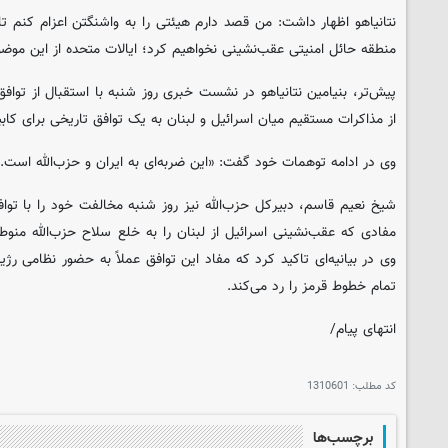
نتانیاهو اظهار داشت: من قصد دارم هیئتی را به واشنگتن اعزام کنم تا ب
منطقه حائل امنیتی عقب‌نشینی نخواهیم کرد؛ ایالات متحده از این موض
پیش‌تر، بنیامین نتانیاهو در نشست خبری روز شنبه با استقبال از تواف
از مذاکرات مستقیم میان اسرائیل و لبنان به یک توافق تاریخی برای کاب
وی در ادامه توهمات خود گفت: «این ضربه‌ای به ایران و حزب‌الله است.»
شیخ نعیم قاسم، دبیرکل حزب‌الله نیز روز شنبه مخالفت خود را با توافق
مفادی که عقب‌نشینی اسرائیل از لبنان را به خلع سلاح حزب‌الله منوط 
وی در بیانیه‌ای تاکید کرد که مفاد این توافق عملاً به حضور نظامی 
تمام خطوط قرمز را رد می‌کند.
انتهای پیام/
کد مطلب:
1310601
برچسب‌ها