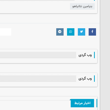
بنیامین نتانیاهو
وب گردی
وب گردی
اخبار مرتبط