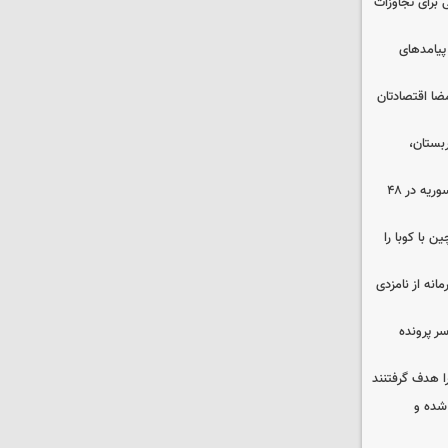
 برای تجاوزات
 پیامدهای
ضا اقتصادتان
بستان،
۱۷ تجاوز رژیم صهیونیستی به خاک سوریه در ۴۸
 با کوبا را
حمایت محرمانه از نامزدی
سر پرونده
ا هدف گرفتنند
شده و