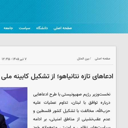
صفحه اصلی
دانشگاه
سیاست
جامعه
صفحه اصلی
بین الملل
۷ تیر ۱۴۰۵ - ۱۲:۴۵
ادعاهای تازه نتانیاهو؛ از تشکیل کابینه ملی ت
نخست‌وزیر رژیم صهیونیستی با طرح ادعاهایی
درباره توافق با لبنان، تداوم عملیات علیه
حزب‌الله، مخالفت با تشکیل کشور فلسطین و
عدم عقب‌نشینی از مناطق امنیتی، بر ادامه
سیاست‌های نظامی و امنیتی متوهمانه خود