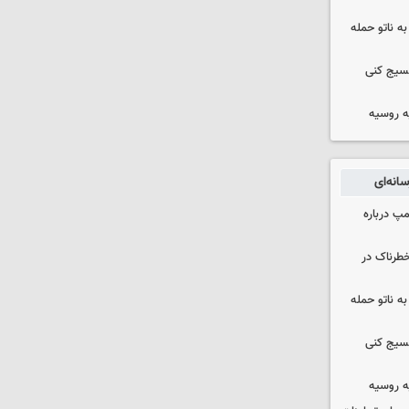
ه ناتو حمله
بسیج کنی
ه روسیه
انه‌ای
مپ درباره
طرناک در
ه ناتو حمله
بسیج کنی
ه روسیه