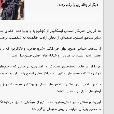
دیگر از وفاداری را رقم زدند.
به گزارش خبرنگار استانی ایسکانیوز از کهگیلویه و بویراحمد؛ فضای
سایر مناطق استان، صحنه‌ای از تجلی ارادت خالصانه به شخصیت برجست
از ساعات ابتدایی صبح، نوای حزن‌انگیز «شروه‌خوانی» و «گاگریو» که با 
عجین شده است، در میادین و خیابان‌های اصلی طنین‌انداز شد.
عزاداران در قالب دسته‌های سینه‌زنی و زنجیرزنی، در حالی که پرچم‌های 
دوش داشتند، مسیرهای منتهی به مراکز اصلی تجمع را با پای پیاده پیمو
حضور عشایر غیور استان با لباس‌های محلی و پوشش سیاه، نشان از پی
آرمان‌های دینی و انقلابی داشت.
آیین‌های سنتی نظیر «کتل‌بستن» که نمادی از سوگواری عمیق در فرهنگ
با حضور بزرگان طوایف و ریش‌سفیدان برگزار شد.