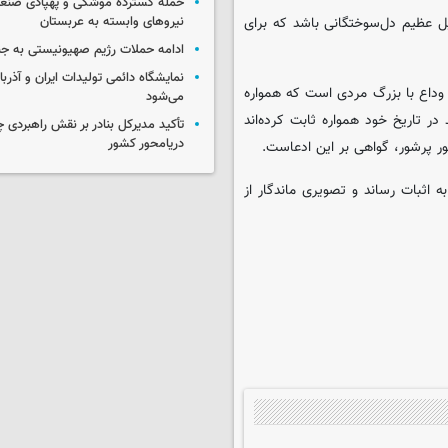
حمله گسترده موشکی و پهپادی صنعا
یل عظیم دل‌سوختگانی باشد که برای
نیروهای وابسته به عربستان
ادامه حملات رژیم صهیونیستی به جن
نمایشگاه دائمی تولیدات ایران و آذربای
 وداع با بزرگ مردی است که همواره
می‌شود
در تاریخ خود همواره ثابت کرده‌اند
تأکید مدیرکل بنادر بر نقش راهبردی چا
دریامحور کشور
ور پرشور، گواهی بر این ادعاست.
ه اثبات رساند و تصویری ماندگار از