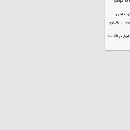
 به مواضع
وب لبنان
جان راه‌اندازی
بهار در اقتصاد