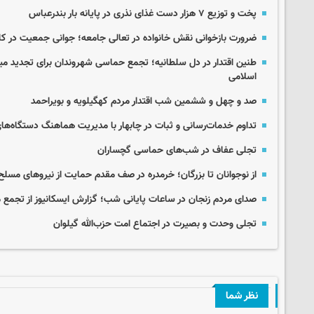
پخت و توزیع ۷ هزار دست غذای نذری در پایانه بار بندرعباس
ضرورت بازخوانی نقش خانواده در تعالی جامعه؛ جوانی جمعیت در ک
طنین اقتدار در دل سلطانیه؛ تجمع حماسی شهروندان برای تجدید میثاق
اسلامی
صد و چهل و ششمین شب اقتدار مردم کهگیلویه و بویراحمد
تداوم خدمات‌رسانی و ثبات در چابهار با مدیریت هماهنگ دستگاه‌ها
تجلی عفاف در شب‌های حماسی گچساران
از نوجوانان تا بزرگان؛ خرمدره در صف مقدم حمایت از نیروهای مسلح
صدای مردم زنجان در ساعات پایانی شب؛ گزارش ایسکانیوز از تجمع 
تجلی وحدت و بصیرت در اجتماع امت حزب‌الله گیلوان
نظر شما