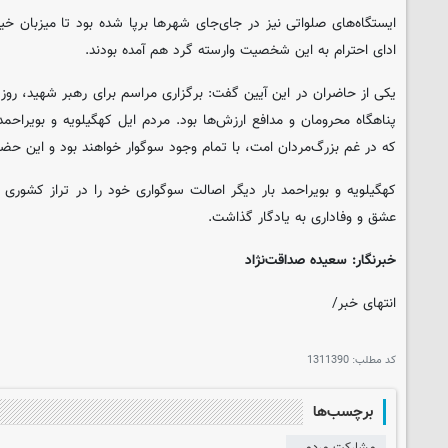
‌ایستگاه‌های صلواتی نیز در جای‌جای شهرها برپا شده بود تا میزبان خ
ادای احترام به این شخصیت وارسته گرد هم آمده بودند.
یکی از حاضران در این آیین گفت: برگزاری مراسم برای رهبر شهید، روز
پناهگاه محرومان و مدافع ارزش‌ها بود. مردم ایل کهگیلویه و بویراحمد 
که در غم بزرگ‌مردان امت، با تمام وجود سوگوار خواهند بود و این حض
کهگیلویه و بویراحمد بار دیگر اصالت سوگواری خود را در تراز کشوری ب
عشق و وفاداری به یادگار گذاشت.
خبرنگار: سعیده صداقت‌نژاد
انتهای خبر/
کد مطلب:
1311390
برچسب‌ها
مشارکت مردمی