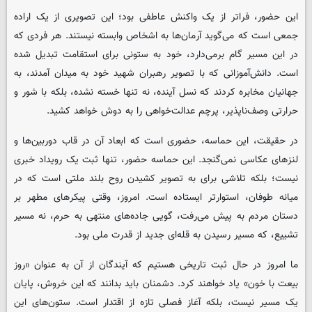
این حضور، فراتر از یک واکنش عاطفی بود؛ این تصویری از یک اراده
جمعی است که می‌گوید آرمان‌ها به اشخاص وابسته نیستند. هر فردی که
در این مسیر گام برمی‌دارد، خود به ستونی برای استقامت تبدیل شده
است. دانش‌آموزانی که با تصویر رهبران شهید خود به میدان آمدند، به
جهانیان مخابره کردند که نسل آینده، نه تنها خسته نشده، بلکه با شور و
حرارتی وصف‌ناپذیر، پرچم عدالت‌خواهی را به دوش خواهد کشید.
در حقیقت، این حماسه، حضوری است که ابعاد آن در قاب دوربین‌ها و
لنزهای عکاسی نمی‌گنجد. این حماسه حضور، تنها ثبت یک رویداد خبری
نیست؛ بلکه تلاشی برای به تصویر کشیدن روح بلند ملتی است که در
میانه طوفان، استوارتر ایستاده است. امروز، وقتی پیکرهای مطهر بر
دستان مردم به پیش می‌رفت، گویی جاده‌های منتهی به حرم، نه مسیر
تشییع، که مسیر رسیدن به قله‌ای جدید از قدرت ملی بود.
ما امروز در حال ثبت تاریخی هستیم که آیندگان از آن به عنوان «روز
بیعت با خون» یاد خواهند کرد. دشمنان باید بدانند که این خروش، پایان
یک مسیر نیست، بلکه آغاز فصلی تازه از اقتدار است. ستون‌های این