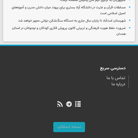
علیپوریان به اردوی تیم ملی والیبال نشسته نرفت!
مسابقات قرآن و عترت در دانشگاه آزاد بستری برای پیوند میان دانش مدرن و آموزه‌های
اصیل اسلامی است
شهرستان اسدآباد تا پایان سال جاری به دستگاه سنگ‌شکن دولتی مجهز خواهد شد
ضرورت حفظ هویت فرهنگی و تربیتی کانون پرورش فکری کودکان و نوجوانان در استان
همدان
دسترسی سریع
تماس با ما
درباره ما
نسخه دسکتاپ