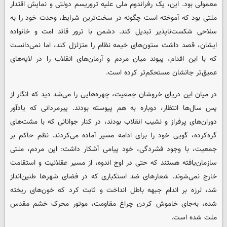
معمولی بود. این، یک رفراندوم ملی علیه تروریسم دولتی و نمایش اقتدار
ملتی بود که آموخته است چگونه در سخت‌ترین شرایط، وحدت خود را به
سلاحی شکست‌ناپذیر تبدیل کند. دشمن با ترور قائد امت و خانواده
ایشان، قصد داشت ستون‌های خیمه نظام را متزلزل کند، اما نمی‌دانست
که با این اقدام، پیوند میان مردم و آرمان‌های انقلاب را در لایه‌های
عمیق‌تر جانشان مستحکم‌تر کرده است.
در میان این دریای خروشان جمعیت، چهره‌هایی را می‌شد دید که انگار از
پس سال‌ها انتظار، دوباره به هم پیوسته بودند. پیرمردانی که یادآور
دوران‌های پرفراز و نشیب انقلاب بودند، در کنار جوانانی که با مشت‌های
گره‌کرده، گویی خود را برای ادامه مسیر آماده می‌کردند. نظم حاکم بر
جمعیت، با وجود فشردگی، خود پیامی آشکار داشت: این مردم، ملتی
سازمان‌یافته هستند که حتی در اوج اندوه، از مسیر عقلانیت و استقامت
خارج نمی‌شوند. شعارهای ضد استکباری که در فضای شهرها طنین‌انداز
شد، لرزه بر اندام جبهه باطل انداخت و ثابت کرد که خون‌های ریخته
شده، به‌جای خاموش کردن چراغ مقاومت، موتور محرک خشم مقدس
ملت شده است.