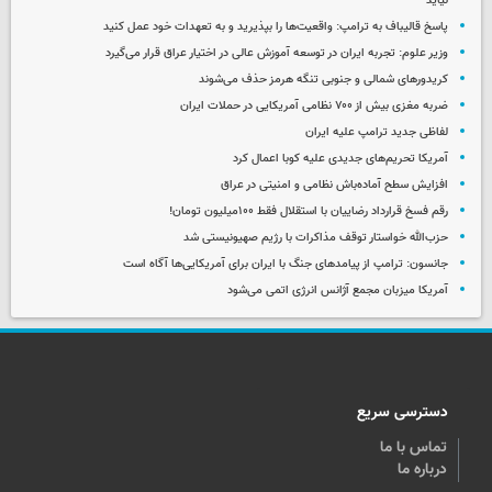
نیاید
پاسخ قالیباف به ترامپ: واقعیت‌ها را بپذیرید و به تعهدات خود عمل کنید
وزیر علوم: تجربه ایران در توسعه آموزش عالی در اختیار عراق قرار می‌گیرد
کریدورهای شمالی و جنوبی تنگه هرمز حذف می‌شوند
ضربه مغزی بیش از ۷۰۰ نظامی آمریکایی در حملات ایران
لفاظی جدید ترامپ علیه ایران
آمریکا تحریم‌های جدیدی علیه کوبا اعمال کرد
افزایش سطح آماده‌باش نظامی و امنیتی در عراق
رقم فسخ قرارداد رضاییان با استقلال فقط ۱۰۰میلیون تومان!
حزب‌الله خواستار توقف مذاکرات با رژیم صهیونیستی شد
جانسون: ترامپ از پیامدهای جنگ با ایران برای آمریکایی‌ها آگاه است
آمریکا میزبان مجمع آژانس انرژی اتمی می‌شود
دسترسی سریع
تماس با ما
درباره ما