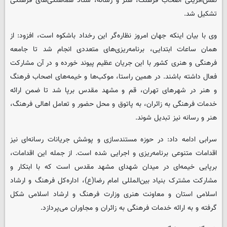
نقش‌آفرینی اصحاب فرهنگ، هنر و رسانه، ستاد هماهنگی‌های فرهنگی
تشکیل شد.
وی با بیان اینکه جهان امروز نظاره‌گر این رخداد باشکوه است، افزود: از
همان ساعات ابتدایی، برنامه‌ریزی‌های متعددی انجام شد تا جامعه
فرهنگی و هنری کشور با این جریان عظیم پیوند خورده و در آن مشارکت
فعال داشته باشند. در همین راستا، موکب‌ها و خیمه‌های اصحاب فرهنگ
و هنر در شهرهای تهران، قم و مشهد مقدس برپا شد تا ضمن ارائه
خدمات فرهنگی به زائران، به پاتوق و محل حضور و تعامل اهالی فرهنگ،
هنر و رسانه نیز تبدیل شوند.
سرابی ادامه داد: در حوزه مستندسازی و پوشش جریانات رسانه‌ای نیز
اقدامات متنوعی برنامه‌ریزی و اجرایی شده است. از جمله این اقدامات،
برپایی خیمه‌ای در میدان شهدای مشهد مقدس است که با ابتکار و
مشارکت مشترک بنیاد بین‌المللی امام رضا(ع)، اداره‌کل فرهنگ و ارشاد
اسلامی استان و معاونت هنری وزارت فرهنگ و ارشاد اسلامی شکل
گرفته و به ارائه خدمات فرهنگی به زائران و مجاوران می‌پردازد.