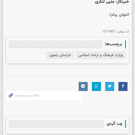
خبرنگار: متین لنگری
انتهای پیام/
کد مطلب:
1311487
برچسب‌ها
وزارت فرهنگ و ارشاد اسلامی
خراسان رضوی
وب گردی