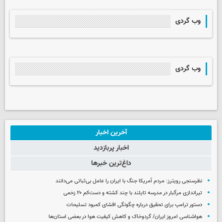
وب گردی
وب گردی
آخرین اخبار
اخبار پربازدید
داغ‌ترین خبرها
نظرسنجی رویترز: مردم آمریکا جنگ با ایران را عامل بی‌ثباتی می‌دانند
تیراندازی مرگبار در مدرسه‌ تایلند با چند کشته و دست‌کم ۲۰ زخمی
دستور ترامپ برای تحقیق درباره چگونگی افشای کمبود تسلیحات
هواشناسی امروز ایران/ گردوخاک و کاهش کیفیت هوا در بعضی استان‌ها