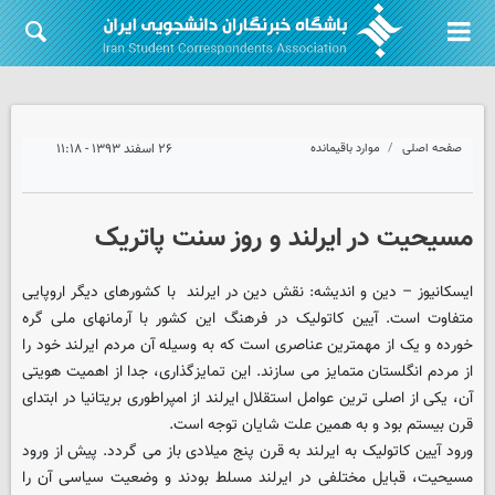
صفحه اصلی
موارد باقیمانده
۲۶ اسفند ۱۳۹۳ - ۱۱:۱۸
مسیحیت در ایرلند و روز سنت پاتریک
ایسکانیوز – دین و اندیشه: نقش دین در ایرلند با کشورهای دیگر اروپایی
متفاوت است. آیین کاتولیک در فرهنگ این کشور با آرمانهای ملی گره
خورده و یک از مهمترین عناصری است که به وسیله آن مردم ایرلند خود را
از مردم انگلستان متمایز می سازند. این تمایزگذاری، جدا از اهمیت هویتی
آن، یکی از اصلی ترین عوامل استقلال ایرلند از امپراطوری بریتانیا در ابتدای
قرن بیستم بود و به همین علت شایان توجه است.
ورود آیین کاتولیک به ایرلند به قرن پنج میلادی باز می گردد. پیش از ورود
مسیحیت، قبایل مختلفی در ایرلند مسلط بودند و وضعیت سیاسی آن را