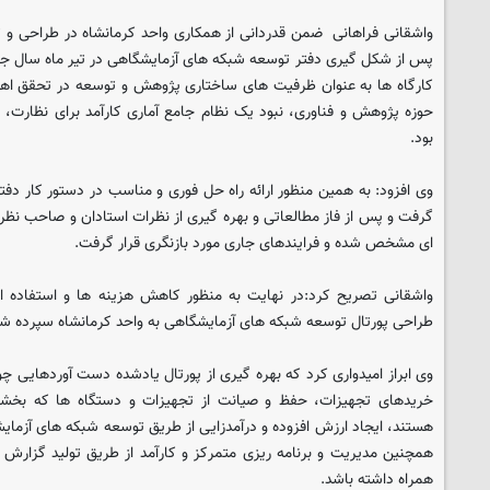
واشقانی فراهانی ضمن قدردانی از همکاری واحد کرمانشاه در طراحی و تو
پس از شکل گیری دفتر توسعه شبکه های آزمایشگاهی در تیر ماه سال جار
کارگاه ها به عنوان ظرفیت های ساختاری پژوهش و توسعه در تحقق اه
حوزه پژوهش و فناوری، نبود یک نظام جامع آماری کارآمد برای نظارت، ا
بود.
وی افزود: به همین منظور ارائه راه حل فوری و مناسب در دستور کار دف
گرفت و پس از فاز مطالعاتی و بهره گیری از نظرات استادان و صاحب نظران
ای مشخص شده و فرایندهای جاری مورد بازنگری قرار گرفت.
واشقانی تصریح کرد:‌در نهایت به منظور کاهش هزینه ها و استفاده ا
طراحی پورتال توسعه شبکه های آزمایشگاهی به واحد کرمانشاه سپرده شد
وی ابراز امیدواری کرد که بهره گیری از پورتال یادشده دست آوردهایی 
خریدهای تجهیزات، حفظ و صیانت از تجهیزات و دستگاه ها که بخشی
هستند، ایجاد ارزش افزوده و درآمدزایی از طریق توسعه شبکه های آزما
همچنین مدیریت و برنامه ریزی متمرکز و کارآمد از طریق تولید گزارش ه
همراه داشته باشد.