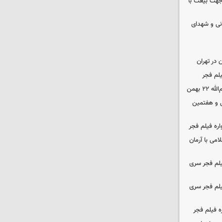
 جهت بیعت با
نی و شهدای
در تهران
لم فجر
 بهمن
‌ و هفتمین
اره فیلم فجر
امی با آرمان
یلم فجر سری
یلم فجر سری
ه فیلم فجر