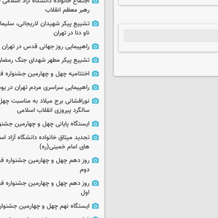
اجتماع خانواده دانشگاه آزاد اسلامی
رهبر معظم انقلاب
تشییع پیکر شهیدان لاریجانی، سلیما
ناو دنا در تهران
راهپیمایی روز جهانی قدس در تهران
تشییع پیکر مطهر شهدای جنگ رمضان 
اختتامیه چهل و چهارمین جشنواره فی
راهپیمایی سراسری مردم تهران در یوم‌الله ۲۲
نورافشانی برج میلاد به مناسبت چهل
سالگرد پیروزی انقلاب اسلامی
ایستگاه پایانی چهل و چهارمین جشنو
تجدید میثاق خانواده دانشگاه آزاد اسل
های امام خمینی(ره)
روز دهم چهل و چهارمین جشنواره ف
دوم
روز دهم چهل و چهارمین جشنواره ف
اول
ایستگاه نهم چهل و چهارمین جشنوار