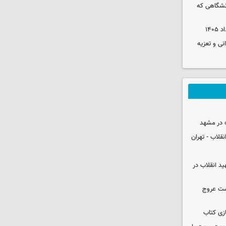
نشگاهی که
نی و تعزیه
 در مشهد
قلاب - تهران
ید انقلاب در
شت عروج
زی کتاب