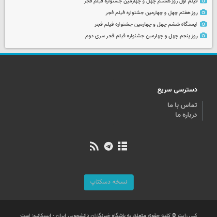
فیلم اول روز هشتم چهل و چهارمین جشنواره فیلم فجر
روز هفتم چهل و چهارمین جشنواره فیلم فجر
ایستگاه ششم چهل و چهارمین جشنواره فیلم فجر
روز پنجم چهل و چهارمین جشنواره فیلم فجر سری دوم
دسترسی سریع
تماس با ما
درباره ما
نسخه دسکتاپ
کپی رایت © کلیه حقوق متعلق به باشگاه خبرنگاران دانشجویی ایران - ایسکانیوز است