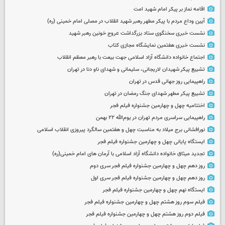
اقامه نماز بر پیکر امام شهید امت
آیین وداع مردم با پیکر مطهر رهبر شهید انقلاب در مصلی امام خمینی (ره)
نشست خبری سخنگوی ستاد بزرگداشت عروج خونین رهبر شهید
نشست خبری هفتمین نمایشگاه مجازی کتاب
اجتماع خانواده دانشگاه آزاد اسلامی جهت بیعت با رهبر معظم انقلاب
تشییع پیکر شهیدان لاریجانی، سلیمانی و شهدای ناو دنا در تهران
راهپیمایی روز جهانی قدس در تهران
تشییع پیکر مطهر شهدای جنگ رمضان در تهران
اختتامیه چهل و چهارمین جشنواره فیلم فجر
راهپیمایی سراسری مردم تهران در یوم‌الله ۲۲ بهمن
نورافشانی برج میلاد به مناسبت چهل‌ و هفتمین سالگرد پیروزی انقلاب اسلامی
ایستگاه پایانی چهل و چهارمین جشنواره فیلم فجر
تجدید میثاق خانواده دانشگاه آزاد اسلامی با آرمان های امام خمینی(ره)
روز دهم چهل و چهارمین جشنواره فیلم فجر سری دوم
روز دهم چهل و چهارمین جشنواره فیلم فجر سری اول
ایستگاه نهم چهل و چهارمین جشنواره فیلم فجر
فیلم سوم روز هشتم چهل و چهارمین جشنواره فیلم فجر
فیلم دوم روز هشتم چهل و چهارمین جشنواره فیلم فجر