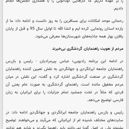
را بر عهده داریم. ما کارهایی گوناگونی را با همکاری انجمن‌ها انجام
دادیم.
رحمانی موحد امکانات برای مسافرین را به روز دانست و ادامه داد: ما از
یازده استان رونمایی کرده ایم و انشا الله تا اوایل سال 95 و قبل از پایان
یافتن بهار همه جاذبه‌های شهرستان‌ها معرفی می‌شود.
مردم از هویت راهنمایان گردشگری بی‌خبرند
در ادامه این برنامه رادیویی؛ عباس پیرمرادیان - رئیس و بازرس
راهنمایان جامعه ایرانگردی و جهانگردی به نقش تعیین کننده راهنمایان
گردشگری در صنعت گردشگری اشاره کرد و گفت: این نقش در میان
مردم مغفول مانده است. راهنمای گردشگری به صورت عام یعنی آن
فردی که مثلاً در تخت جمشید تمام جزئیات را برای ایرانیان به زبان
فارسی توضیح می‌دهد.
رئیس و بازرس راهنمایان جامعه ایرانگردی و جهانگردی ادامه داد: در
سایت‌های مختلف شنیده ام از ایرانیانی که می‌آیند و می‌خواهند توضیح
بشنوند ولی در اصل گویا نمی‌دانند باید راهنما بگیرند و شاید هم ندانند