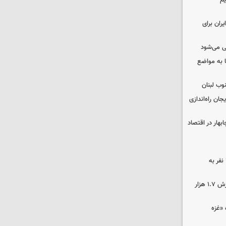
یم
ران برای
ی می‌شود
 به مواضع
وب لبنان
جان راه‌اندازی
بهار در اقتصاد
بنیاد برکت خوزستان بانی تشرف ۳۷۰ نفر به
کشف ۱۷۰۰ تن قیر احتکار شده به ارزش ۱.۷ هزار
«غزه‌