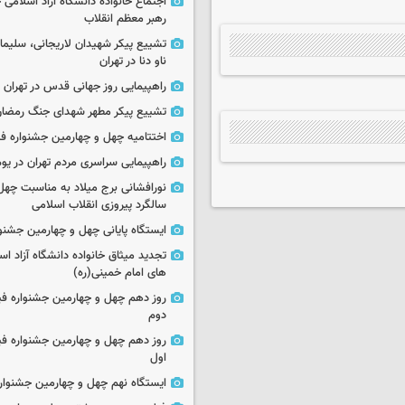
اجتماع خانواده دانشگاه آزاد اسلامی
رهبر معظم انقلاب
تشییع پیکر شهیدان لاریجانی، سلیما
ناو دنا در تهران
راهپیمایی روز جهانی قدس در تهران
تشییع پیکر مطهر شهدای جنگ رمضان 
اختتامیه چهل و چهارمین جشنواره فی
راهپیمایی سراسری مردم تهران در یوم‌الله ۲۲
نورافشانی برج میلاد به مناسبت چهل
سالگرد پیروزی انقلاب اسلامی
ایستگاه پایانی چهل و چهارمین جشنو
تجدید میثاق خانواده دانشگاه آزاد اسل
های امام خمینی(ره)
روز دهم چهل و چهارمین جشنواره ف
دوم
روز دهم چهل و چهارمین جشنواره ف
اول
ایستگاه نهم چهل و چهارمین جشنوار