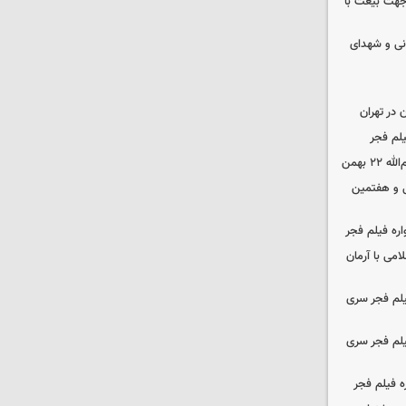
 جهت بیعت با
نی و شهدای
در تهران
لم فجر
 بهمن
‌ و هفتمین
اره فیلم فجر
امی با آرمان
یلم فجر سری
یلم فجر سری
ه فیلم فجر