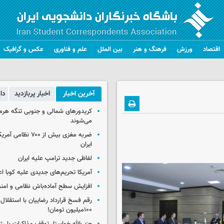
اقتصاد
ورزش
فرهنگ و هنر
بین الملل
علم و فناوری
عکس و گرافیک
آخرین اخبار
اخبار پربازدید
دا
کریدورهای شمالی و جنوبی تنگه هر
می‌شوند
ضربه مغزی بیش از ۷۰۰ 
ایران
لفاظی جدید ترامپ علیه ایران
آمریکا تحریم‌های جدیدی علیه کوبا اع
افزایش سطح آماده‌باش نظامی و امنی
رقم فسخ قرارداد رضاییان با استقلال
۱۰۰میلیون تومان!