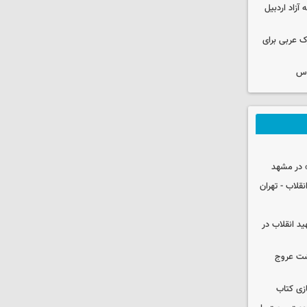
قه آزاد اردبیل
ک عربی برای
وس
 در مشهد
قلاب - تهران
ید انقلاب در
شت عروج
زی کتاب