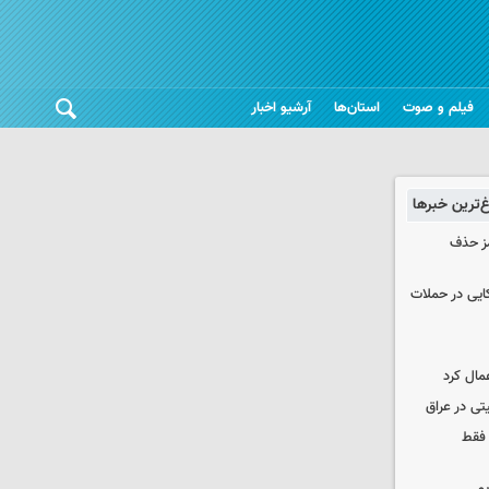
فیلم و صوت
استان‌ها
آرشیو اخبار
غ‌ترین خبرها
مز حذف
نظامی آمریکایی در حملات
مال کرد
تی در عراق
 فقط