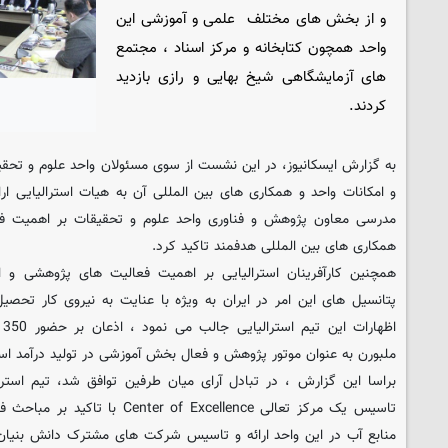
و از بخش های مختلف علمی و آموزشی این
واحد همچون کتابخانه و مرکز اسناد ، مجتمع
های آزمایشگاهی شیخ بهایی و رازی بازدید
کردند.
به گزارش ایسکانیوز، در این نشست از سوی مسئولان واحد علوم و تحقی
و امکانات واحد و همکاری های بین المللی آن به هیات استرالیایی 
مدرسی معاون پژوهش و فناوری واحد علوم و تحقیقات بر اهمیت فع
همکاری های بین المللی هدفمند تاکید کرد.
همچنین کارآفرینان استرالیایی بر اهمیت فعالیت های پژوهشی و 
پتانسیل های این امر در ایران به ویژه با عنایت به نیروی کار تحصیل 
اظ
ملبورن به عنوان موتور پژوهش و فعال بخش آموزشی در تولید درآمد است
براسا این گزارش ، در تبادل آرای میان طرفین توافق شد، تیم استرا
تاسیس یک مرکز تعالی r of Excellence
منابع آب در این واحد ارائه و تاسیس شرکت های مشترک دانش بنیان 