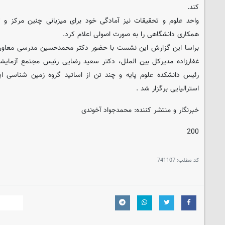
کند.
واحد علوم و تحقیقات نیز آمادگی خود برای میزبانی چنین مرکز 
همکاری دانشگاهی را به صورت اصولی اعلام کرد.
براسا این گزارش این نشست با حضور دکتر محمدحسین مدرسی معاون 
غفارزاده مدیرکل بین الملل، دکتر سعید رضایی رئیس مجتمع آزمایشگاه
رئیس دانشکده علوم پایه و چند تن از اساتید گروه زمین شناسی این 
استرالیایی برگزار شد .
خبرنگار و منتشر کننده: محمدجواد آخوندی
200
کد مطلب:
741107