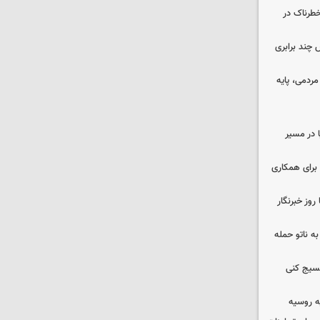
طرناک در
چند برابری
ردمی، پایه
ا در مسیر
برای همکاری
وز خبرنگار
ه ناتو حمله
بسیج کنی
ه روسیه