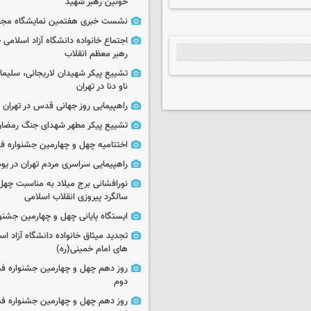
خونین رهبر شهید
نشست خبری هفتمین نمایشگاه مجا
اجتماع خانواده دانشگاه آزاد اسلامی
رهبر معظم انقلاب
تشییع پیکر شهیدان لاریجانی، سلیما
ناو دنا در تهران
راهپیمایی روز جهانی قدس در تهران
تشییع پیکر مطهر شهدای جنگ رمضان 
اختتامیه چهل و چهارمین جشنواره فی
راهپیمایی سراسری مردم تهران در یوم‌الله ۲۲
نورافشانی برج میلاد به مناسبت چهل
سالگرد پیروزی انقلاب اسلامی
ایستگاه پایانی چهل و چهارمین جشنو
تجدید میثاق خانواده دانشگاه آزاد اسل
های امام خمینی(ره)
روز دهم چهل و چهارمین جشنواره ف
دوم
روز دهم چهل و چهارمین جشنواره ف