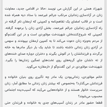
شهرزاد همتی در این گزارش می نویسد :حالا در اقدامی جدید، معاونت
زنان در آزادسازی زندانیان مرتکب جرائم غیرعمد با ستاد دیه همراه شده
است و در قالب امضای یک تفاهم‌نامه و کمپینی که ارمغان نام گرفته در
راه آزاد‌سازی زندانیان جرائم غیرعمد، بخش آزادی زنان را برعهده گرفته.
کمپینی که شروع‌کننده‌اش شهیندخت مولاوردی است و در این گفت‌وگو
از مردم به‌ویژه زنان دعوت می‌کند تا به کمپین ارمغان بپیوندند و سهمی
در آزادی زنان زندانی داشته باشند تا شاید یک بار دیگر مادرها به خانه
برگردند و فرزندانشان را در آغوش بگیرند و دختران دوباره صدای خنده‌های
از ته دلشان جای گریه‌های روی تخت‌های غمگین زندان‌ها را بگیرد.
شهیندخت مولاوردی در این گفت‌وگو از «ارمغان» می‌گوید.
‌خانم مولاوردی، زندانی‌بودن یک مادر چه تأثیری روی بنیان خانواده و
فرزندانش می‌گذارد؟ به‌خصوص که بیشتر زنان زندانی ما مطابق آمار، زنان
سرپرست خانوار هستند و از خانواده‌هایی می‌آیند که آسیب‌دیده اجتماعی
محسوب می‌شوند؟
قطعا حضور مادر در زندان آسیب‌های جدی به خانواده و فرزندان حتی