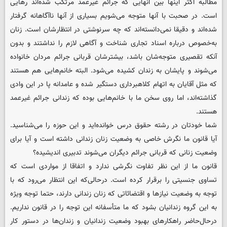
مطالبه اکثر اینها بین آنهایی که جرائم غیرعمد مرتکب شده‌اند رهایی
است. در صحبت با آنها متوجه می‌شویم بسیاری از آنها ناآگاهانه گرفتار
شده‌اند و دقیقا نمی‌دانسته‌اند که چه سرنوشتی در انتظارشان است. زنان
به‌خصوص درباره اسناد تجاری شناخت و آگاهی لازم را نداشتند و بدون
آنکه تقصیری متوجه‌شان باشد، بیشترشان قربانی جرائم مردان خانواده
می‌شوند و پایشان به زندان کشیده می‌شود. البته خانم‌هایی هم هستند
که مثل آقایان به اتهام کلاهبرداری دستگیر شده و عامدانه پا در این وادی
گذاشته‌اند، اما روی سخن ما با خانم‌هایی بوده که زندانی جرائم غیرعمد
هستند.
‌شما خودتان در رشته حقوق درس خوانده‌اید و این حوزه را می‌شناسید.
آیا قانون ما نگرش خاصی به وضعیت زنان زندانی داشته است و آیا برای
وضعیت زنانی که قربانی جرائم دیگران می‌شوند تدبیری اندیشیده؟
قانون ما از این نظر تفاوت نگرشی ندارد و اتفاقا از مواردی است که
تساوی جنسیتی را برقرار کرده است. درحالی‌که این انتظار می‌رود که با
توجه به وضعیت نیازها و اقتضائاتی که زنان زندانی دارند، حتما توجه ویژه
به این گروه زندانیان بشود که ما متأسفانه این توجه را در قانون نداریم.
درحال‌حاضر راهکارهای بهبود وضعیت زندانیان و زندان‌ها در دستور کار