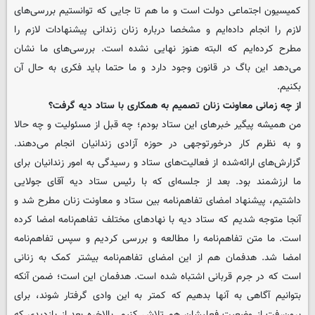
کمیسیون اجتماعی دولت است و ما هم تا جایی که توانستیم بررسی‌های
لازم را انجام داده‌ایم و مشخصا درباره زنان زندانی پیشنهادات لازم را
مطرح کرده‌ایم که البته هنوز نهایی نشده است. بررسی‌های ما نشان
می‌دهد این باگ در قانون وجود دارد و ما حتما باید فکری به حال آن
بکنیم.
‌از چه زمانی معاونت زنان تصمیم به همکاری با ستاد دیه گرفت؟
من همیشه پیگیر خبرهای این ستاد بودم؛ چه قبل از مسئولیت و چه حالا
و به نظرم کار درخورتوجهی در حوزه آزادی زندانیان انجام می‌دهند.
گزارش‌های ارائه­‌شده از فعالیت‌های ستاد و رسیدگی به امور زندانیان برای
ما ارزشمند بود. بعد از جلسه‌ای که با رئیس ستاد دیه آقای جولایی
داشتیم، پیشنهاد امضای تفاهم‌نامه بین ستاد و معاونت زنان مطرح شد و
آنجا متوجه شدیم که ستاد دیه با نهادهای مختلف تفاهم‌نامه امضا کرده
است. ما متن تفاهم‌نامه را مطالعه و بررسی کردیم و سپس تفاهم‌نامه
امضا شد. هدفمان هم از این امضای تفاهم‌نامه بیشتر کمک به زنانی
است که در جرم قربانی اشتباه شده است. هدفمان این است؛ ضمن آنکه
بتوانیم آگاهی به آنها بدهیم که کمتر به این وادی گرفتار شوند، برای
برون‌رفت از وضعیت فعلی­شان هم تلاش کنیم. بالاخره بعد از بازدیدی که