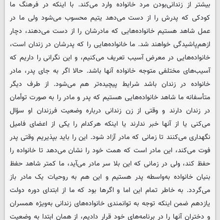
بیشتر از زندانی‌بودن مرد خانواده وارد می‌کند. با اینکه در فرهنگ ما
کودکی که پدرش را از دست می‌دهد یتیم محسوب می‌شود ولی ما در
عمل شاهد هستیم خانواده‌هایی که مادرشان را از دست می‌دهند، دچار
ازهم‌پاشیدگی خواهند شد. ما خانواده‌هایی را که پدرشان در زندان است،
خانواده‌هایی در معرض آسیب تعریف می‌کنیم، و این نگرانی را داریم که
آسیب‌های مختلفی متوجه خانواده آنها باشد. حالا اگر به جای پدر، مادر
خانواده در زندان باشد شرایط پیچیده‌تر هم می‌شود. از طرف دیگر
متأسفانه ما شاهد خانواده‌هایی هستیم که پدر و مادر را به صورت توأمان
در زندان دارند و وقتی از زن زندانی درباره وضعیت فرزندان او سؤال
می‌کنی یا از آنها خبر ندارند یا اینکه هرکدام را یکی از اعضای فامیل
نگهداری می‌کنند تا زمانی که مادر آزاد شود. این را باید بپذیریم وقتی پدر
فوت می‌کند، این مادر است که همت خود را نشان می‌دهد تا خانواده را
حفظ کند، ولی در زمانی که این بلا سر مادر می‌آید، ما کمتر شاهد حفظ
بنیان خانواده به‌واسطه پدر هستیم و این هم به روحیات یک مادر باز
می‌گردد. به خاطر تمام این اما و اگرها بود که ما از ابتدای دوره دولت
یازدهم ضمن اینکه توجه به توانمندی خانواده‌های زندانی به‌ویژه همسران
و دختران آنها را در برنامه‌های خود قرار دادیم، از همان ابتدا به وضعیت