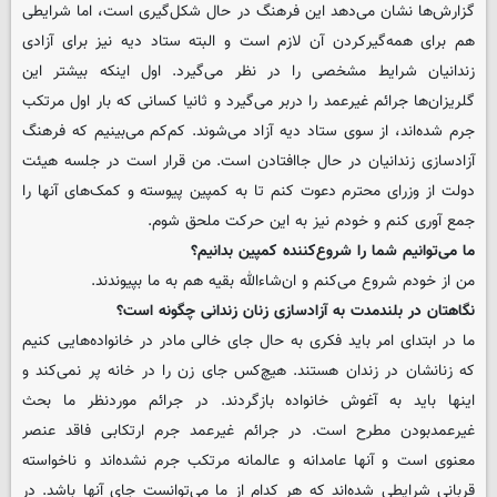
گزارش‌ها نشان می‌دهد این فرهنگ در حال شکل‌گیری است، اما شرایطی
هم برای همه‌گیرکردن آن لازم است و البته ستاد دیه نیز برای آزادی
زندانیان شرایط مشخصی را در نظر می‌گیرد. اول اینکه بیشتر این
گلریزان‌ها جرائم غیرعمد را دربر می‌گیرد و ثانیا کسانی که بار اول مرتکب
جرم شده‌اند، از سوی ستاد دیه آزاد می‌شوند. کم‌کم می‌بینیم که فرهنگ
آزادسازی زندانیان در حال جاافتادن است. من قرار است در جلسه هیئت
دولت از وزرای محترم دعوت کنم تا به کمپین پیوسته و کمک‌های آنها را
جمع آوری کنم و خودم نیز به این حرکت ملحق شوم.
‌ما می‌توانیم شما را شروع‌کننده کمپین بدانیم؟
من از خودم شروع می‌کنم و ان­‌شاء‌الله بقیه هم به ما بپیوندند.
‌نگاهتان در بلندمدت به آزادسازی زنان زندانی چگونه است؟
ما در ابتدای امر باید فکری به حال جای خالی مادر در خانواده‌هایی کنیم
که زنانشان در زندان هستند. هیچ‌کس جای زن را در خانه پر نمی‌کند و
اینها باید به آغوش خانواده بازگردند. در جرائم موردنظر ما بحث
غیرعمدبودن مطرح است. در جرائم غیرعمد جرم ارتکابی فاقد عنصر
معنوی است و آنها عامدانه و عالمانه مرتکب جرم نشده‌اند و ناخواسته
قربانی شرایطی شده‌اند که هر کدام از ما می‌توانست جای آنها باشد. در