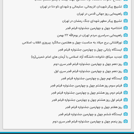
تشییع پیکر شهیدان لاریجانی، سلیمانی و شهدای ناو دنا در تهران
راهپیمایی روز جهانی قدس در تهران
تشییع پیکر مطهر شهدای جنگ رمضان در تهران
اختتامیه چهل و چهارمین جشنواره فیلم فجر
راهپیمایی سراسری مردم تهران در یوم‌الله ۲۲ بهمن
نورافشانی برج میلاد به مناسبت چهل‌ و هفتمین سالگرد پیروزی انقلاب اسلامی
ایستگاه پایانی چهل و چهارمین جشنواره فیلم فجر
تجدید میثاق خانواده دانشگاه آزاد اسلامی با آرمان های امام خمینی(ره)
روز دهم چهل و چهارمین جشنواره فیلم فجر سری دوم
روز دهم چهل و چهارمین جشنواره فیلم فجر سری اول
ایستگاه نهم چهل و چهارمین جشنواره فیلم فجر
فیلم سوم روز هشتم چهل و چهارمین جشنواره فیلم فجر
فیلم دوم روز هشتم چهل و چهارمین جشنواره فیلم فجر
فیلم اول روز هشتم چهل و چهارمین جشنواره فیلم فجر
روز هفتم چهل و چهارمین جشنواره فیلم فجر
ایستگاه ششم چهل و چهارمین جشنواره فیلم فجر
روز پنجم چهل و چهارمین جشنواره فیلم فجر سری دوم