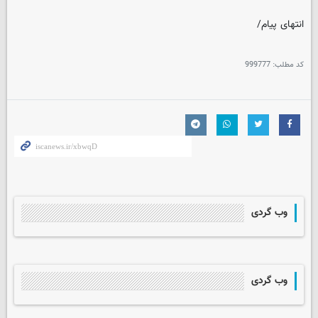
انتهای پیام/
کد مطلب:
999777
وب گردی
وب گردی