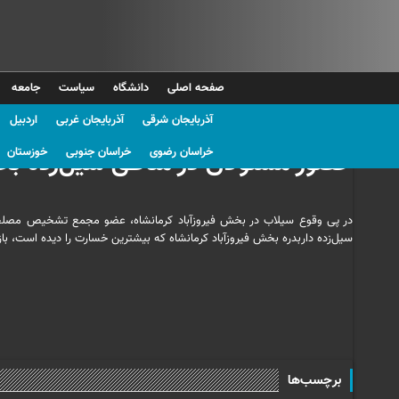
صفحه اصلی
دانشگاه
سیاست
جامعه
آذربایجان شرقی
آذربایجان غربی
اردبیل
عکس | سید محمد مهدی حسینی
خراسان رضوی
خراسان جنوبی
خوزستان
حضور مسئولان در مناطق سیل‌زده بخش
در پی وقوع سیلاب در بخش فیروزآباد کرمانشاه، عضو مجمع تشخیص مصلحت نظ
سیل‌زده داربدره بخش فیروزآباد کرمانشاه که بیشترین خسارت را دیده است، بازد
برچسب‌ها