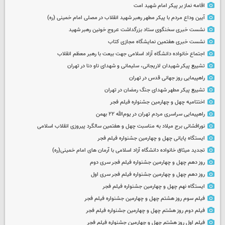
اقامه نماز بر پیکر امام شهید امت
آیین وداع مردم با پیکر مطهر رهبر شهید انقلاب در مصلی امام خمینی (ره)
نشست خبری سخنگوی ستاد بزرگداشت عروج خونین رهبر شهید
نشست خبری هفتمین نمایشگاه مجازی کتاب
اجتماع خانواده دانشگاه آزاد اسلامی جهت بیعت با رهبر معظم انقلاب
تشییع پیکر شهیدان لاریجانی، سلیمانی و شهدای ناو دنا در تهران
راهپیمایی روز جهانی قدس در تهران
تشییع پیکر مطهر شهدای جنگ رمضان در تهران
اختتامیه چهل و چهارمین جشنواره فیلم فجر
راهپیمایی سراسری مردم تهران در یوم‌الله ۲۲ بهمن
نورافشانی برج میلاد به مناسبت چهل‌ و هفتمین سالگرد پیروزی انقلاب اسلامی
ایستگاه پایانی چهل و چهارمین جشنواره فیلم فجر
تجدید میثاق خانواده دانشگاه آزاد اسلامی با آرمان های امام خمینی(ره)
روز دهم چهل و چهارمین جشنواره فیلم فجر سری دوم
روز دهم چهل و چهارمین جشنواره فیلم فجر سری اول
ایستگاه نهم چهل و چهارمین جشنواره فیلم فجر
فیلم سوم روز هشتم چهل و چهارمین جشنواره فیلم فجر
فیلم دوم روز هشتم چهل و چهارمین جشنواره فیلم فجر
فیلم اول روز هشتم چهل و چهارمین جشنواره فیلم فجر