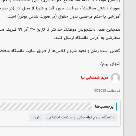
(گواهی موقت یا دانشنامه مقطع کارشناسی)، کپی شناسنامه و کارت
صورت داشتن معافیت)، موافقت بدون قید و شرط از محل کار (در صورت
آموزشی یا حکم مرخصی بدون حقوق (در صورت شاغل بودن) است.
همچنین همه دانشجویان 
سفارشی به آدرس دانشگاه ارسال کنند.
گفتنی است زمان و نحوه شروع کلاس‌ها از طریق سایت دانشگاه متعاقبا
انتهای پیام/
مریم شمسایی نیا
کد مطلب:
1079035
برچسب‌ها
دانشگاه علوم توانبخشی و سلامت اجتماعی
کرونا