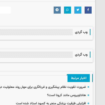
وب گردی
وب گردی
اخبار مرتبط
ضرورت تقویت نظام پیشگیری و غربالگری برای مهار روند معلولیت د
هانتاویروس مانند کرونا است؟
افزایش ظرفیت پزشکی منجر به کمبود استاد شده است