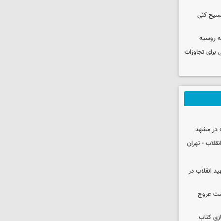
بسیج کنی
ه روسیه
 برای تجاوزات
 در مشهد
قلاب - تهران
ید انقلاب در
شت عروج
زی کتاب