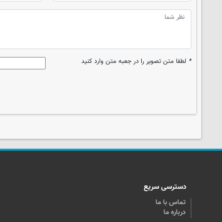
*
لطفا متن تصویر را در جعبه متن وارد کنید
دسترسی سریع
تماس با ما
درباره ما