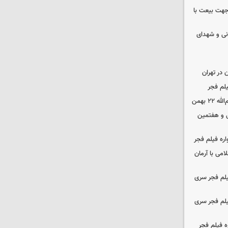
 جهت بیعت با
نی و شهدای
در تهران
لم فجر
 بهمن
‌ و هفتمین
اره فیلم فجر
امی با آرمان
یلم فجر سری
یلم فجر سری
ه فیلم فجر