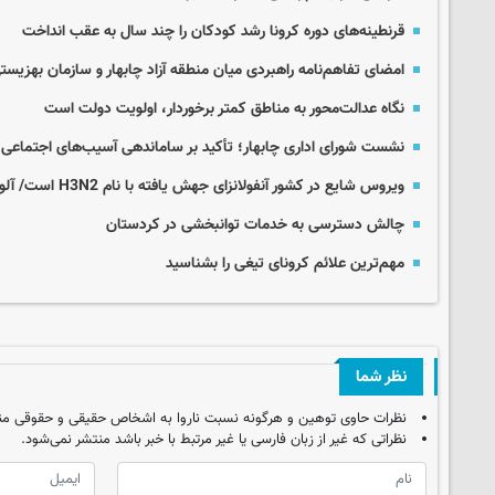
قرنطینه‌های دوره کرونا رشد کودکان را چند سال به عقب انداخت
امضای تفاهم‌نامه راهبردی میان منطقه آزاد چابهار و سازمان بهزیس
نگاه عدالت‌محور به مناطق کمتر برخوردار، اولویت دولت است
نشست شورای اداری چابهار؛ تأکید بر ساماندهی آسیب‌های اجتماعی 
ویروس شایع در کشور آنفولانزای جهش یافته با نام H3N2 است/ آلودگی هوا عامل تشدید آنفولانزا
چالش دسترسی به خدمات توانبخشی در کردستان
مهم‌ترین علائم کرونای تیغی را بشناسید
نظر شما
نظرات حاوی توهین و هرگونه نسبت ناروا به اشخاص حقیقی و حقوقی من
نظراتی که غیر از زبان فارسی یا غیر مرتبط با خبر باشد منتشر نمی‌شود.