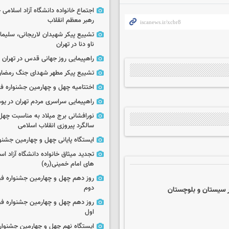
اجتماع خانواده دانشگاه آزاد اسلامی
رهبر معظم انقلاب
تشییع پیکر شهیدان لاریجانی، سلیما
ناو دنا در تهران
راهپیمایی روز جهانی قدس در تهران
تشییع پیکر مطهر شهدای جنگ رمضان 
اختتامیه چهل و چهارمین جشنواره فی
راهپیمایی سراسری مردم تهران در یوم‌الله ۲۲
نورافشانی برج میلاد به مناسبت چهل
سالگرد پیروزی انقلاب اسلامی
ایستگاه پایانی چهل و چهارمین جشنو
تجدید میثاق خانواده دانشگاه آزاد اسل
های امام خمینی(ره)
روز دهم چهل و چهارمین جشنواره ف
دوم
ر سیستان و بلوچستان
روز دهم چهل و چهارمین جشنواره ف
اول
ایستگاه نهم چهل و چهارمین جشنوار