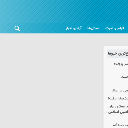
فیلم و صوت
استان‌ها
آرشیو اخبار
غ‌ترین خبرها
سر پرونده
شکست
ی در عراق
 نشسته نرفت!
د بستری برای
اصیل اسلامی
به دستگاه