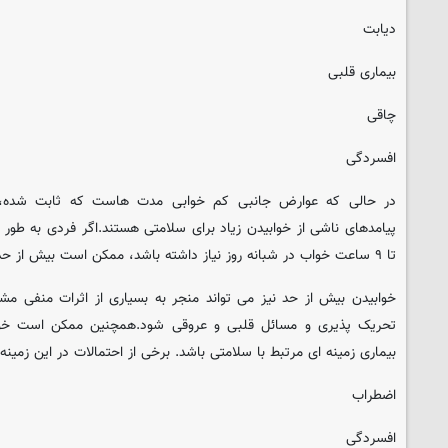
دیابت
بیماری قلبی
چاقی
افسردگی
در حالی که عوارض جانبی کم خوابی مدت هاست که ثابت شده،
پیامدهای ناشی از خوابیدن زیاد برای سلامتی هستند.اگر فردی به طو
تا ۹ ساعت خواب در شبانه روز نیاز داشته باشد، ممکن است بیش از حد مورد نیاز بخوابد.
خوابیدن بیش از حد نیز می تواند منجر به بسیاری از اثرات منفی مشا
تحریک پذیری و مسائل قلبی و عروقی شود.همچنین ممکن است خواب
بیماری زمینه ای مرتبط با سلامتی باشد. برخی از احتمالات در این زمینه ع
اضطراب
افسردگی