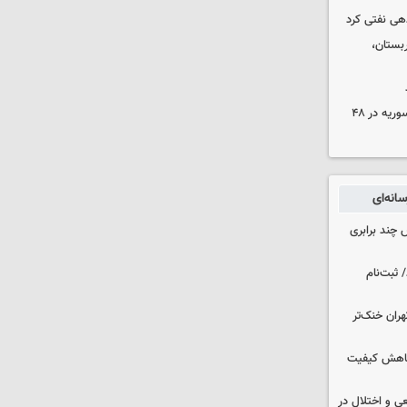
دهی نفتی کرد
بستان،
۱۷ تجاوز رژیم صهیونیستی به خاک سوریه در ۴۸
انه‌ای
چند برابری
 ثبت‌نام
هران خنک‌تر
 کاهش کیفیت
ی و اختلال در