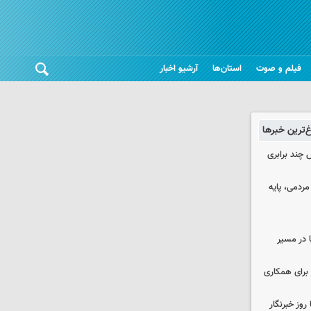
فیلم و صوت
استان‌ها
آرشیو اخبار
غ‌ترین خبرها
چند برابری
ردمی، پایه
ا در مسیر
برای همکاری
وز خبرنگار