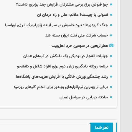
چرا قبوض برق برخی مشترکان افزایش چند برابری داشت؟
آمبولی پا چیست؟ علائم، علل و راه درمان آن
جنگ کریدورها؛ نبرد خاموش بر سر آینده ژئوپلیتیک انرژی اوراسیا
حساب‌ شرکت ملی نفت ایران بسته شد
عطر اربعین در سومین حرم اهل‌بیت
جزئیات انفجار در نزدیکی یک نفتکش در آب‌های عمان
برنامه روزانه یادگیری زبان دوم برای افراد شاغل و دانشجو
رشد چشمگیر ورزش خانگی با افزایش هزینه‌های باشگاه‌ها
برخی از بهترین نرم‌افزارهای ویندوز برای انجام کارهای روزمره
حادثه دریایی در سواحل عمان
نظر شما