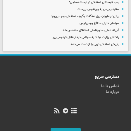
بمب تابستانی استقلال در لیست نساجی!
ستاره پاریس به یوونتوس پیوست
بیانی: رضاییان پول هنگفت بگیرد، استقلال بهم می‌ریزد
سپاهان دنبال مدافع پرسپولیس
گزینه اصلی مدیرعاملی استقلال مشخص شد
واکنش وزارت ارشاد به حواشی دیدار عادل فردوسی‌پور
بازیکن استقلال دربی را از دست می‌دهد
دسترسی سریع
تماس با ما
درباره ما