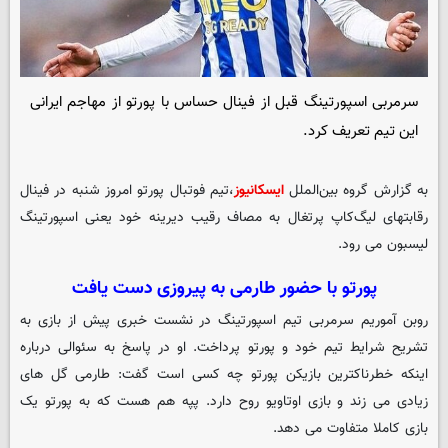
سرمربی اسپورتینگ قبل از فینال حساس با پورتو از مهاجم ایرانی
این تیم تعریف کرد.
به گزارش گروه بین‌الملل
ایسکانیوز
،تیم فوتبال پورتو امروز شنبه در فینال
رقابتهای لیگ‌کاپ پرتغال به مصاف رقیب دیرینه خود یعنی اسپورتینگ
لیسبون می رود.
پورتو با حضور طارمی به پیروزی دست یافت
روبن آموریم سرمربی تیم اسپورتینگ در نشست خبری پیش از بازی به
تشریح شرایط تیم خود و پورتو پرداخت. او در پاسخ به سئوالی درباره
اینکه خطرناکترین بازیکن پورتو چه کسی است گفت: طارمی گل های
زیادی می زند و بازی اوتاویو روح دارد. پپه هم هست که به پورتو یک
بازی کاملا متفاوت می دهد.