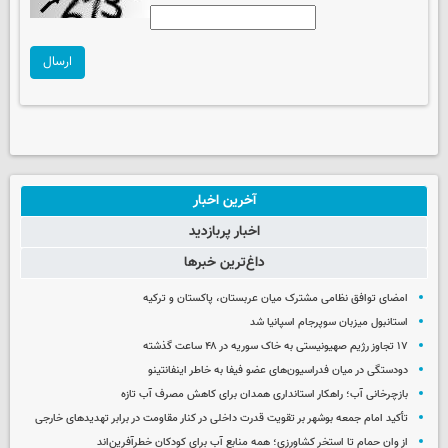
ارسال
آخرین اخبار
اخبار پربازدید
داغ‌ترین خبرها
امضای توافق نظامی مشترک میان عربستان، پاکستان و ترکیه
استانبول میزبان سوپرجام اسپانیا شد
۱۷ تجاوز رژیم صهیونیستی به خاک سوریه در ۴۸ ساعت گذشته
دودستگی در میان فدراسیون‌های عضو فیفا به خاطر اینفانتینو
بازچرخانی آب؛ راهکار استانداری همدان برای کاهش مصرف آب تازه
تأکید امام جمعه بوشهر بر تقویت قدرت داخلی در کنار مقاومت در برابر تهدیدهای خارجی
از وان حمام تا استخر کشاورزی؛ همه منابع آب برای کودکان خطرآفرین‌اند