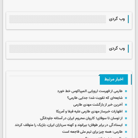
وب گردی
وب گردی
اخبار مرتبط
طارمی از فهرست اروپایی المپیاکوس خط خورد
شایعه‌ای که تقویت شد؛ جدایی طارمی؟
آخرین خبر از بازگشت مهدی طارمی
اظهارات خبرساز مهدی طارمی علیه فیفا و آمریکا
از توسان تا سوفای؛ کاروان محروم ایران در آستانه جاودانگی
ایستادگی در برابر طوفان؛ بیرانوند و کهنه‌ سربازان ایران، بلژیک را متوقف کردند
طارمی: همه چیز برای تیم ملی فاجعه است