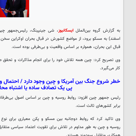
به گزارش گروه بین‌الملل
ایسکانیوز
اسفند) به مسکو برود، از مواضع کشورش در قبال بحران اوکراین سخن 
قبال این بحران، همواره بر اساس واقعیت و بی‌طرفی بوده است.
وی تصریح کرد: چین همه تلاش خود را برای انجام مذاکرات و تحقق صل
کار می‌گیرد.
خطر شروع جنگ بین آمریکا و چین وجود دارد / احتمال وق
پی یک تصادف ساده یا اشتباه محا
رئیس جمهور چین افزود: روابط روسیه و چین بر اساس اصول بی‌طرفان
برابر کشورهای ثالث است.
وی تاکید کرد که روابط دوجانبه بین مسکو و پکن معیاری برای نوع 
روسیه و چین به طور مداوم در تلاش برای تقویت اعتماد سیاسی متقابل
همکاری متقابل سودمند هستند.