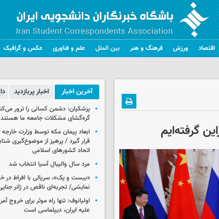
اقتصاد
ورزش
فرهنگ و هنر
بین الملل
علم و فناوری
عکس و گرافیک
آخرین اخبار
اخبار پربازدید
دا
پزشکیان: دشمن کسانی را ترور می‌کن
گره‌گشای مشکلات جامعه ما هستند
ین گرفته‌ایم
ابعاد پیمان مکه توسط وزارت خارجه 
قرار گیرد / پرهیز از موضوع‌گیری شتاب
اتحاد کشورهای اسلامی
مرد سال والیبال آسیا انتخاب شد
«بیست و یک»، سریالی با افراط در 
نمایشی/ تجربه‌ای ناقص در ژانر جنای
اولیانوف: تنها راه موثر برای خروج آمر
علیه ایران، دیپلماسی است