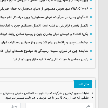
چین خواستار از سرگیری مذاکرات برای کاهش تنش‌های خلیج فارس
WAIC ۲۰۲۶؛ عبور هوش مصنوعی از دنیای دیجیتال به جهان فیزیکی
شانگهای و نبرد بر سر آینده هوش مصنوعی؛ چین خواستار نظم جهان
تکمیل زنجیره ترانزیتی در قلب آسیا؛ اتصال مستقیم چین به افغانستا
پکن: اعتماد و دوستی میان رهبران چین و روسیه ضامن روابط دوجان
درخواست چین و پاکستان برای آتش‌بس و از سرگیری مذاکرات ایران و
نماینده چین در شورای امنیت: رسیدگی به موضوع هسته‌ای ایران خات
رئیس مجلس با هیئت عالی‌رتبه کنگره خلق چین دیدار کرد
نظر شما
نظرات حاوی توهین و هرگونه نسبت ناروا به اشخاص حقیقی و حقوقی من
نظراتی که غیر از زبان فارسی یا غیر مرتبط با خبر باشد منتشر نمی‌شود.