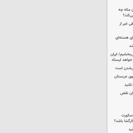
ن مکه چه
ی‌کند؟
ی غیر از
ای هسته‌ای
شد
‌بخشیم/ ایران
 خواهد ایستاد
یی‌شدن است
کوی عربستان
کنید
ران نقض
 اسکورت
ارگشا باشد؟
ید