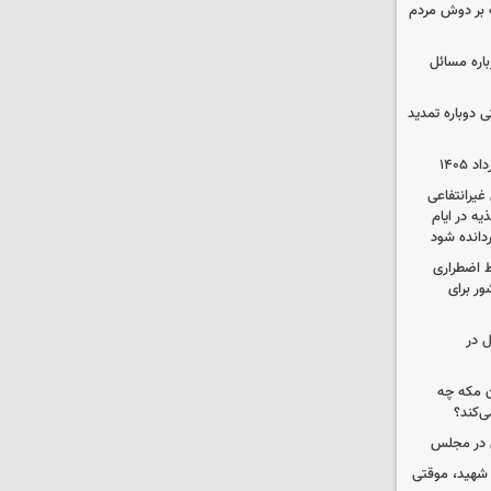
 بر دوش مردم
باره مسائل
وم پزشکی دوباره تمدید
یرانتفاعی
ه در ایام
ردانده شود
ط اضطراری
ور برای
ل در
ن مکه چه
ی‌کند؟
ی در مجلس
 شهید، موقتی