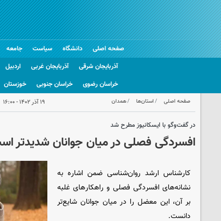
صفحه اصلی
دانشگاه
سیاست
جامعه
آذربایجان شرقی
آذربایجان غربی
اردبیل
خراسان رضوی
خراسان جنوبی
خوزستان
صفحه اصلی
استان‌ها
همدان
۱۹ آذر ۱۴۰۲ - ۱۶:۰۰
در گفت‌وگو با ایسکانیوز مطرح شد
افسردگی فصلی در میان جوانان شدیدتر اس
کارشناس ارشد روان‌شناسی ضمن اشاره به
نشانه‌های افسردگی فصلی و راهکارهای غلبه
بر آن، این معضل را در میان جوانان شایع‌تر
دانست.