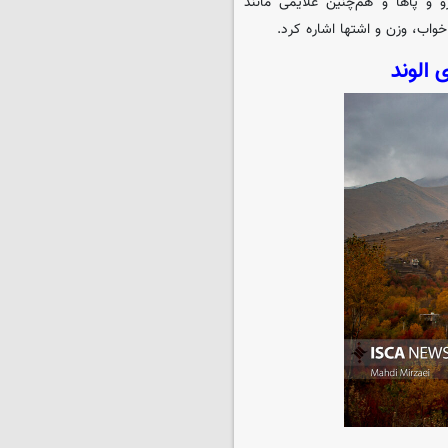
 و پاها و هم‌چنین علایمی مانند
واب، وزن و اشتها اشاره کرد.
 الوند