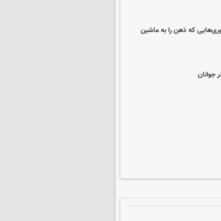
وری‌هایی که ذهن را به ماشین