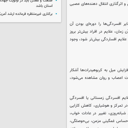
صنعت و معدن باید در اولویت جهاد
و اثرگذاری انتقال دهنده‌های عصبی
استان باشد
برکناری غیرمنتظره فرمانده ارشد آمریکا
 افسردگی‌ها را دوره‌ای بودن آن
مان، علایم در افراد بیش‌تر بروز
ن علایم افساردگی بیش‌تر شود، وجود
زایش میل به کربوهیدرات‌ها آشکار
لات اعصاب و روان مشاهده می‌شود،
لایم افسردگی زمستانی یا افسردگی
ر تمرکز و هوشیاری، کاهش کارایی
بانه‌روزی، تغییر در عادات خواب،
حساس غمگینی مزمن، بی‌حوصلگی،