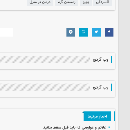
افسردگی
پاییز
زمستان گرم
درمان در منزل
وب گردی
وب گردی
اخبار مرتبط
علائم و عوارضی که باید قبل سقط بدانید