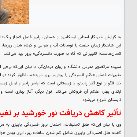
به گزارش خبرنگار استانی
ایسکانیوز
از همدان، پاییز فصل اعجاز رنگ‌ها 
این شاهکار زیبای خلقت با نوسانات آب و هوایی و کوتاه شدن روزها، هم
انسان‌هاست؛ تغییراتی که گاه به صورت «افسردگی» بروز پیدا می‌کند.
سپیده مرتضوی مدرس دانشگاه و روان‌ درمان‌گر، با بیان این‌که برخی ا
تغییرات فصلی علائم افسردگی را بیش‌تر بروز می‌دهند، اظهار کرد: دو 
یک الگو از نوع آغاز پاییزی یا زمستانی است که اواخر پاییز و اوایل زم
ابتدای بهار، علائم آن فروکش می‌کند. نوع دیگر، آغاز بهاری است و نش
تابستان شروع می‌شود.
تأثیر کاهش دریافت نور خورشید بر تغی
وی با بیان این‌که طبق تحقیقات، احتمال بروز افسردگی پاییزی به‌ م
گفت: علل افسردگی پاییزی شامل کم شدن ساعات روز، ابری بودن هوا 