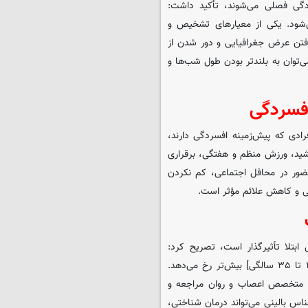
درصد از مردم دچار افسردگی فصلی می‌شوند، تأکید داشت:
ی‌شود. یکی از معیارهای تشخیص و
رفتن عرض جغرافیایی و دور شدن از
‌توان به بلندتر بودن طول شب‌ها و
 افسردگی
رادی که پیش‌زمینه افسردگی دارند،
رشید، ورزش منظم و هفتگی، برقراری
ضور در محافل اجتماعی، کم نکردن
گی و کاهش علائم مؤثر است.
ابتلا تأثیرگذار است، تصریح کرد:
افسردگی فصلی در زنان و در افرادی که جوان‌تر هستند [بازه سنی ۲۰ تا ۳۵ سالگی] بیش‌تر رخ می‌دهد.
ک متخصص اعصاب و روان مراجعه و
ناس بالینی می‌تواند درمان شناختی،