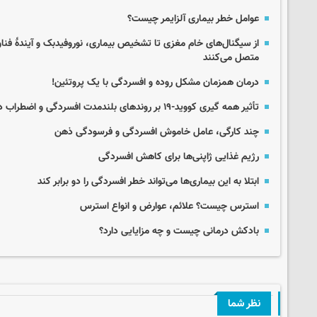
عوامل خطر بیماری آلزایمر چیست؟
از سیگنال‌های خام مغزی تا تشخیص بیماری، نوروفیدبک و آیندهٔ فنا
متصل می‌کنند
درمان همزمان مشکل روده و افسردگی با یک پروتئین!
تأثیر همه گیری کووید-۱۹ بر روندهای بلندمدت افسردگی و اضطراب در جوانان
چند کارگی، عامل خاموش افسردگی و فرسودگی ذهن
رژیم غذایی ژاپنی‌ها برای کاهش افسردگی
ابتلا به این بیماری‌ها می‌تواند خطر افسردگی را دو برابر کند
استرس چیست؟ علائم، عوارض و انواع استرس
بادکش درمانی چیست و چه مزایایی دارد؟
نظر شما