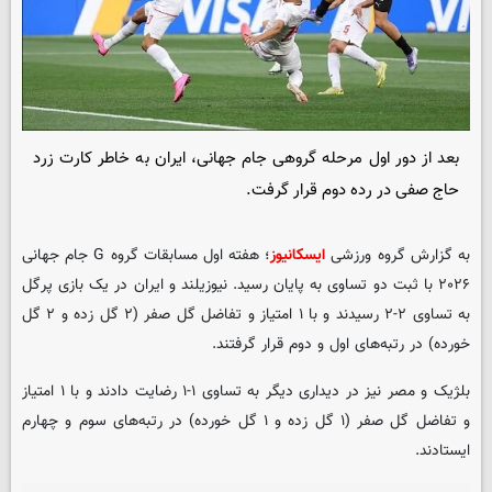
بعد از دور اول مرحله گروهی جام جهانی، ایران به خاطر کارت زرد
حاج صفی در رده دوم قرار گرفت.
به گزارش گروه ورزشی
ایسکانیوز
؛ هفته اول مسابقات گروه G جام جهانی
۲۰۲۶ با ثبت دو تساوی به پایان رسید. نیوزیلند و ایران در یک بازی پرگل
به تساوی ۲-۲ رسیدند و با ۱ امتیاز و تفاضل گل صفر (۲ گل زده و ۲ گل
خورده) در رتبه‌های اول و دوم قرار گرفتند.
بلژیک و مصر نیز در دیداری دیگر به تساوی ۱-۱ رضایت دادند و با ۱ امتیاز
و تفاضل گل صفر (۱ گل زده و ۱ گل خورده) در رتبه‌های سوم و چهارم
ایستادند.