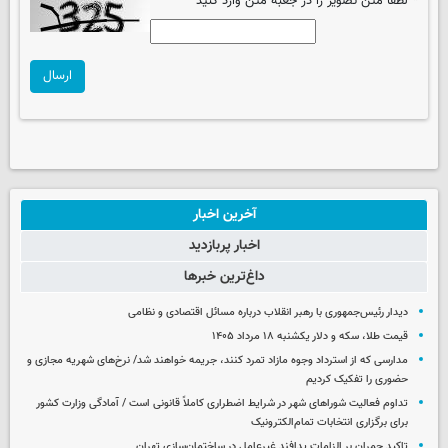
*
لطفا متن تصویر را در جعبه متن وارد کنید
ارسال
آخرین اخبار
اخبار پربازدید
داغ‌ترین خبرها
دیدار رئیس‌جمهوری با رهبر انقلاب درباره مسائل اقتصادی و نظامی
قیمت طلا، سکه و دلار یکشنبه ۱۸ مرداد ۱۴۰۵
مدارسی که از استرداد وجوه مازاد تمرد کنند، جریمه خواهند شد/ نرخ‌های شهریه مجازی و
حضوری را تفکیک کردیم
تداوم فعالیت شوراهای شهر در شرایط اضطراری کاملاً قانونی است / آمادگی وزارت کشور
برای برگزاری انتخابات تمام‌الکترونیک
تاکید چمران بر الزامات پدافند غیرعامل در ساختمان‌سازی تهران