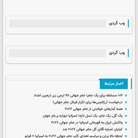
وب گردی
وب گردی
اخبار مرتبط
۱۰۴ مسابقه برای یک جام؛ جام جهانی ۴۸ تیمی زیر ذره‌بین اعداد
درخواست آرژانتینی‌ها برای تکرار فینال جام جهانی!
همه آمارهای خواندنی از جام جهانی ۲۰۲۶
یک گل، یک جام، یک نسل تازه؛ اسپانیا دوباره بر بام جهان
واکنش ایران به قهرمانی اسپانیا در جام جهانی ۲۰۲۶
کیلیان امباپه آقای گل جام جهانی ۲۰۲۶ شد
لحظه بالا بردن و مراسم اهدای کاپ جام جهانی ۲۰۲۶ به اسپانیا + فیلم