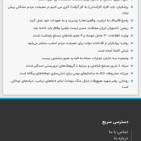
پزشکیان: باید افراد کارآمدتر را به کار گرفت/ کاری می کنیم در معیشت مردم مشکلی پیش
نیاید
پاسخ قالیباف به ترامپ: واقعیت‌ها را بپذیرید و به تعهدات خود عمل کنید
ربیعی: دلسوزان ایران معتقدند مسیر درست راهبرد وفاق باید ادامه یابد
وزارت اطلاعات: ۲۱ عامل موساد و ۴ عضو باندهای مسلح بازداشت شدند
روایت پزشکیان از اقدامات دولت برای معیشت مردم امشب منتشر می‌شود
ارتش کاملا آماده است
وضعیت سه خلبان عملیات حمله به العدید هنوز مشخص نیست
سپاه: ۸ شرور مسلح شاخص و مرتبط با گروهک‌های تروریستی دستگیر شدند
میراث مشروطه، اتکا به ساختارهای بومی برای خنثی‌سازی توطئه‌های بیگانه است
روحانی: رهبر شهید هیچ‌وقت دنبال جنگ نبودند/ تمام ادعاهای ترامپ، حرف‌های توخالی
است
دسترسی سریع
تماس با ما
درباره ما