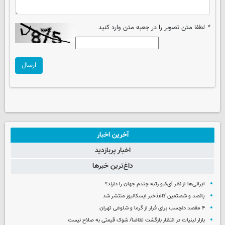
*
لطفا متن تصویر را در جعبه متن وارد کنید
ارسال
آخرین اخبار
اخبار پربازدید
داغ‌ترین خبرها
ایرانی‌ها از نظر آی‌کیو رتبه چندم جهان را دارند؟
پانصد و شصتمین کاغذخبر ایسکانیوز منتشر شد
۴ مقصد دلچسب برای فرار از گرما و شلوغی تهران
بازار لبنیات در انتظار بازگشت تقاضا/ شوک قیمتی به صلاح نیست