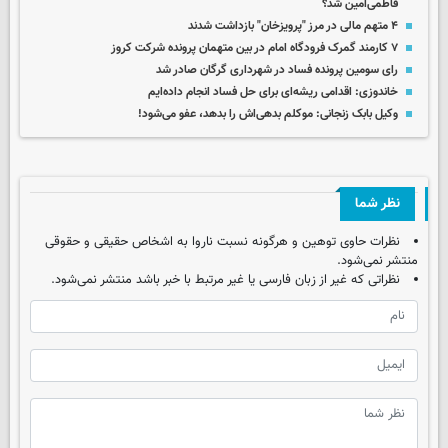
فاطمی‌امین شد؟
۴ متهم مالی در مرز "پرویزخان" بازداشت شدند
۷ کارمند گمرک فرودگاه امام در بین متهمان پرونده شرکت کروز
رای سومین پرونده فساد در شهرداری گرگان صادر شد
خاندوزی: اقدامی ریشه‌ای برای حل فساد انجام داده‌ایم
وکیل بابک زنجانی: موکلم بدهی‌اش را بدهد، عفو می‌شود!
نظر شما
نظرات حاوی توهین و هرگونه نسبت ناروا به اشخاص حقیقی و حقوقی
منتشر نمی‌شود.
نظراتی که غیر از زبان فارسی یا غیر مرتبط با خبر باشد منتشر نمی‌شود.