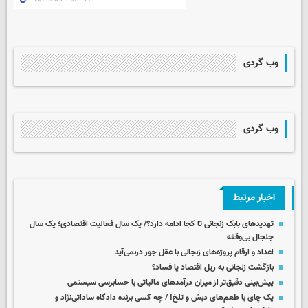
وب گردی
وب گردی
اخبار مرتبط
تهدیدهای بابک زنجانی تا کجا ادامه دارد؟/ یک سال فعالیت اقتصادی؛ یک سال
جنجال بی‌وقفه
اعداد و ارقام پروژه‌های زنجانی با عقل جور درنمی‌آید
بازگشت زنجانی به ریل اقتصاد یا فساد؟
پیش‌بینی دقیق‌تر از میزان درآمدهای مالیاتی با حسابرسی سیستمی
یک چای با طعم‌های دبش و تلخ! / چه کسی برنده دادگاه ساداتی‌نژاد و