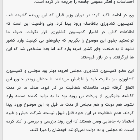
احساسات و افکار عمومی جامعه را جریحه دار کرده است.
وی در ادامه تاکید کرد: در دوران وزیر قبلی که این پرونده گشوده شد،
کمیسیون کشاورزی بلافاصله ورود پیدا کرد. ولی واقعیت این است که
اطلاعات کافی در اختیار کمیسیون کشاورزی قرار نگرفت. صرف ما
توانستیم جلوی این موضوع را بگیریم که چای‌های بی کیفیت وارد کشور
نشود تا به صنعت چای کشور ضربه وارد کند اما بعدا مشخص شد که این
ها ارزگرفتند و در بازار فروختند.
این عضو کمیسیون کشاورزی مجلس افزود: بهتر بود مجلس و کمیسیون
کشاورزی نیز نظارت خود را افزایش می‌دادند تا حداقل زودتر جلوی این
اتفاق گرفته شود. متاسفانه شفافیت در کار نبود. هدف ما در مدت
گذشته جلوگیری از واردات بی رویه بود تا به تولید کننده صدمه وارد
نشود. هم دولت و هم مجلس از مدت ها قبل به این موضوع ورود پیدا
کردند. عدم شفافیت در این حوزه قابل قبول نیست. شرکت دبش و غیره
احتمالا به جاهایی وصل هستند که این روند بازرسی و بررسی را کند کرده
است. نه مجلس و نه دولت نمی‌توانند خودشان را مبرا کنند.