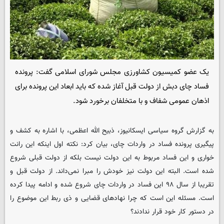
یک عضو کمیسیون کشاورزی مجلس شورای اسلامی گفت: پرونده
فساد چای دبش از دولت قبل آغاز شده که باید ابعاد این پرونده برای
اذهان عمومی شفاف و با متخلفان برخورد شود.
به گزارش گروه سیاسی
ایسکانیوز
، ذبیح الله اعظمی، با اشاره به کشف و
پیگیری پرونده فساد در واردات چای، بیان کرد: نکته اول اینکه این رانت
خواری و این فساد مربوط به این دولت نیست بلکه از دولت قبلی شروع
شده است. البته این دولت نیز خودش را مبرا نمی‌داند. از دولت قبل و
تقریبا از سال ۹۸ این فساد در واردات چای شروع شده و ادامه پیدا کرده
است. مسئله این است که چرا نهادهای قضایی و ذی ربط این موضوع را
در دستور کار خود قرار ندادند؟