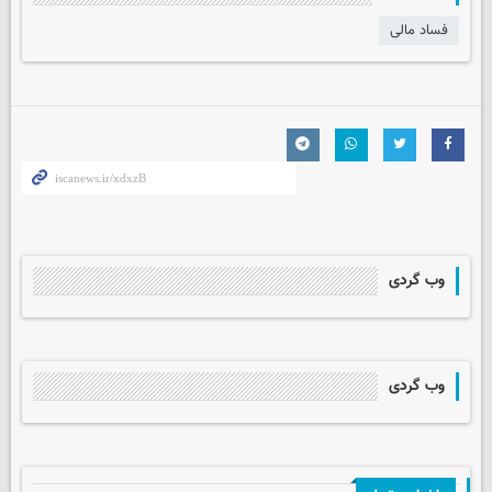
فساد مالی
وب گردی
وب گردی