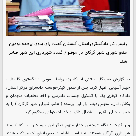
رئیس کل دادگستری استان گلستان گفت: رای بدوی پرونده دومین
عضو شورای شهر گرگان در موضوع فساد شهرداری این شهر صادر
شد.
به گزارش خبرنگار استانی
ایسکانیوز
، روابط عمومی دادگستری گلستان،
حیدر آسیابی اظهار کرد: پس از صدور کیفرخواست دادسرای مرکز استان،
دادگاه کیفری یک با تشکیل جلسات دادرسی و اخذ دفاعیات متهمان و
وکلای آنان، متهم ردیف اول این پرونده ( عضو شورای شهر گرگان ) را به
حبس، جزای نقدی و انفصال دائم از خدمات دولتی محکوم کرد.
وی افزود: دادگاه همچنین چهار متهم دیگر این پرونده را نیز که کارمند
شهرداری گرگان هستند به تناسب اقدامات مجرمانه‌ای که مرتکب شدند